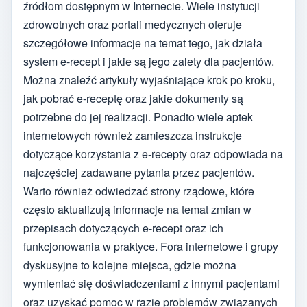
źródłom dostępnym w Internecie. Wiele instytucji
zdrowotnych oraz portali medycznych oferuje
szczegółowe informacje na temat tego, jak działa
system e-recept i jakie są jego zalety dla pacjentów.
Można znaleźć artykuły wyjaśniające krok po kroku,
jak pobrać e-receptę oraz jakie dokumenty są
potrzebne do jej realizacji. Ponadto wiele aptek
internetowych również zamieszcza instrukcje
dotyczące korzystania z e-recepty oraz odpowiada na
najczęściej zadawane pytania przez pacjentów.
Warto również odwiedzać strony rządowe, które
często aktualizują informacje na temat zmian w
przepisach dotyczących e-recept oraz ich
funkcjonowania w praktyce. Fora internetowe i grupy
dyskusyjne to kolejne miejsca, gdzie można
wymieniać się doświadczeniami z innymi pacjentami
oraz uzyskać pomoc w razie problemów związanych