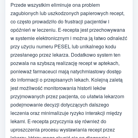
Przede wszystkim eliminuje ona problem
zagubionych lub uszkodzonych papierowych recept,
co często prowadziło do frustracji pacjentów i
opóźnień w leczeniu. E-recepta jest przechowywana
w systemie elektronicznym i można ją łatwo odnaleźć
przy użyciu numeru PESEL lub unikalnego kodu
przesłanego przez lekarza. Dodatkowo system ten
pozwala na szybszą realizację recept w aptekach,
ponieważ farmaceuci mają natychmiastowy dostęp
do informacji o przepisanych lekach. Kolejną zaletą
jest możliwość monitorowania historii leków
przyjmowanych przez pacjenta, co ułatwia lekarzom
podejmowanie decyzji dotyczących dalszego
leczenia oraz minimalizuje ryzyko interakcji między
lekami. E-recepta przyczynia się również do
uproszczenia procesu wystawiania recept przez
lekarzy, którzy mogą skupić się na diagnozie i