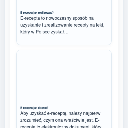
E recepta jak realizowac?
E-recepta to nowoczesny sposób na
uzyskanie i zrealizowanie recepty na leki,
który w Polsce zyskał…
E recepta jak dostać?
Aby uzyskać e-receptę, należy najpierw
zrozumieć, czym ona właściwie jest. E-
recepta to elektroniczny dokument, który…