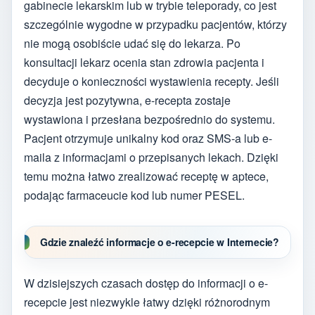
gabinecie lekarskim lub w trybie teleporady, co jest
szczególnie wygodne w przypadku pacjentów, którzy
nie mogą osobiście udać się do lekarza. Po
konsultacji lekarz ocenia stan zdrowia pacjenta i
decyduje o konieczności wystawienia recepty. Jeśli
decyzja jest pozytywna, e-recepta zostaje
wystawiona i przesłana bezpośrednio do systemu.
Pacjent otrzymuje unikalny kod oraz SMS-a lub e-
maila z informacjami o przepisanych lekach. Dzięki
temu można łatwo zrealizować receptę w aptece,
podając farmaceucie kod lub numer PESEL.
Gdzie znaleźć informacje o e-recepcie w Internecie?
W dzisiejszych czasach dostęp do informacji o e-
recepcie jest niezwykle łatwy dzięki różnorodnym