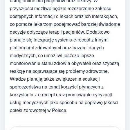
usług online dla pacjentów oraz lekarzy. W
przyszłości możliwe będzie rozszerzenie zakresu
dostępnych informacji o lekach oraz ich interakcjach,
co pomoże lekarzom podejmować bardziej świadome
decyzje dotyczące terapii pacjentów. Dodatkowo
planuje się integrację systemu e-recept z innymi
platformami zdrowotnymi oraz bazami danych
medycznych, co umożliwi jeszcze lepsze
monitorowanie stanu zdrowia obywateli oraz szybszą
reakcję na pojawiające się problemy zdrowotne.
Władze planują także zwiększenie edukacji
społeczeństwa na temat korzyści płynących z
korzystania z e-recept oraz promowanie cyfryzacji
usług medycznych jako sposobu na poprawę jakości
opieki zdrowotnej w Polsce.