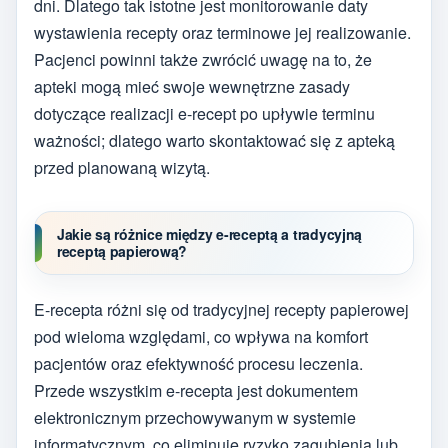
dni. Dlatego tak istotne jest monitorowanie daty
wystawienia recepty oraz terminowe jej realizowanie.
Pacjenci powinni także zwrócić uwagę na to, że
apteki mogą mieć swoje wewnętrzne zasady
dotyczące realizacji e-recept po upływie terminu
ważności; dlatego warto skontaktować się z apteką
przed planowaną wizytą.
Jakie są różnice między e-receptą a tradycyjną
receptą papierową?
E-recepta różni się od tradycyjnej recepty papierowej
pod wieloma względami, co wpływa na komfort
pacjentów oraz efektywność procesu leczenia.
Przede wszystkim e-recepta jest dokumentem
elektronicznym przechowywanym w systemie
informatycznym, co eliminuje ryzyko zagubienia lub