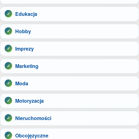
Edukacja
Hobby
Imprezy
Marketing
Moda
Motoryzacja
Nieruchomości
Obcojęzyczne