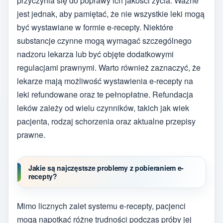
przyczynia się do poprawy ich jakości życia. Ważne
jest jednak, aby pamiętać, że nie wszystkie leki mogą
być wystawiane w formie e-recepty. Niektóre
substancje czynne mogą wymagać szczególnego
nadzoru lekarza lub być objęte dodatkowymi
regulacjami prawnymi. Warto również zaznaczyć, że
lekarze mają możliwość wystawienia e-recepty na
leki refundowane oraz te pełnopłatne. Refundacja
leków zależy od wielu czynników, takich jak wiek
pacjenta, rodzaj schorzenia oraz aktualne przepisy
prawne.
Jakie są najczęstsze problemy z pobieraniem e-
recepty?
Mimo licznych zalet systemu e-recepty, pacjenci
mogą napotkać różne trudności podczas próby jej