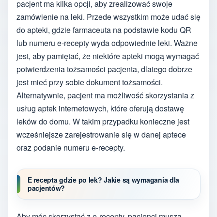
pacjent ma kilka opcji, aby zrealizować swoje
zamówienie na leki. Przede wszystkim może udać się
do apteki, gdzie farmaceuta na podstawie kodu QR
lub numeru e-recepty wyda odpowiednie leki. Ważne
jest, aby pamiętać, że niektóre apteki mogą wymagać
potwierdzenia tożsamości pacjenta, dlatego dobrze
jest mieć przy sobie dokument tożsamości.
Alternatywnie, pacjent ma możliwość skorzystania z
usług aptek internetowych, które oferują dostawę
leków do domu. W takim przypadku konieczne jest
wcześniejsze zarejestrowanie się w danej aptece
oraz podanie numeru e-recepty.
E recepta gdzie po lek? Jakie są wymagania dla
pacjentów?
Aby móc skorzystać z e-recepty, pacjenci muszą