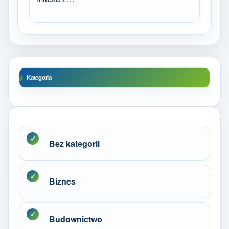
Kategoria
Bez kategorii
Biznes
Budownictwo