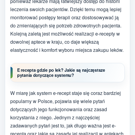
ponieważ lekarze mają łatwiejszy dostęp do historii
leczenia swoich pacjentów. Dzięki temu mogą lepiej
monitorować postępy terapii oraz dostosowywać ją
do zmieniających się potrzeb zdrowotnych pacjenta.
Kolejną zaletą jest możliwość realizacji e-recepty w
dowolnej aptece w kraju, co daje większą
elastyczność i komfort wyboru miejsca zakupu leków.
E recepta gdzie po lek? Jakie są najczęstsze
pytania dotyczące systemu?
W miarę jak system e-recept staje się coraz bardziej
popularny w Polsce, pojawia się wiele pytań
dotyczących jego funkcjonowania oraz zasad
korzystania z niego. Jednym z najczęściej
zadawanych pytań jest to, jak długo ważna jest e-
recepta oraz jakie są zasady jej realizacji w aptekach.