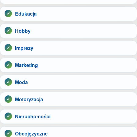
Edukacja
Hobby
Imprezy
Marketing
Moda
Motoryzacja
Nieruchomości
Obcojęzyczne