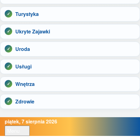
Turystyka
Ukryte Zajawki
Uroda
Usługi
Wnętrza
Zdrowie
piątek, 7 sierpnia 2026
Menu