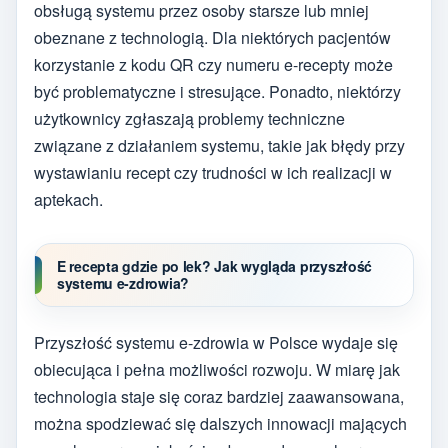
obsługą systemu przez osoby starsze lub mniej
obeznane z technologią. Dla niektórych pacjentów
korzystanie z kodu QR czy numeru e-recepty może
być problematyczne i stresujące. Ponadto, niektórzy
użytkownicy zgłaszają problemy techniczne
związane z działaniem systemu, takie jak błędy przy
wystawianiu recept czy trudności w ich realizacji w
aptekach.
E recepta gdzie po lek? Jak wygląda przyszłość
systemu e-zdrowia?
Przyszłość systemu e-zdrowia w Polsce wydaje się
obiecująca i pełna możliwości rozwoju. W miarę jak
technologia staje się coraz bardziej zaawansowana,
można spodziewać się dalszych innowacji mających