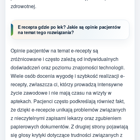
zdrowotnej.
E recepta gdzie po lek? Jakie są opinie pacjentów
na temat tego rozwiązania?
Opinie pacjentów na temat e-recepty są
zróżnicowane i często zależą od indywidualnych
doświadczeń oraz poziomu znajomości technologii.
Wiele osób docenia wygodę i szybkość realizacji e-
recepty, zwłaszcza ci, którzy prowadzą intensywne
życie zawodowe i nie mają czasu na wizyty w
aptekach. Pacjenci często podkreślają również fakt,
że dzięki e-recepcie unikają problemów związanych
z nieczytelnymi zapisami lekarzy oraz zgubieniem
papierowych dokumentów. Z drugiej strony pojawiają
się głosy krytyki dotyczące trudności związanych z