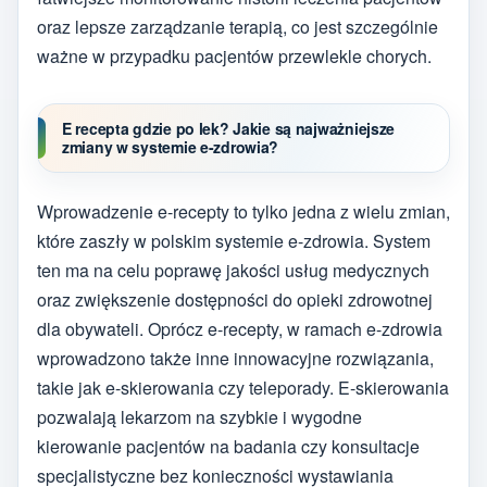
oraz lepsze zarządzanie terapią, co jest szczególnie
ważne w przypadku pacjentów przewlekle chorych.
E recepta gdzie po lek? Jakie są najważniejsze
zmiany w systemie e-zdrowia?
Wprowadzenie e-recepty to tylko jedna z wielu zmian,
które zaszły w polskim systemie e-zdrowia. System
ten ma na celu poprawę jakości usług medycznych
oraz zwiększenie dostępności do opieki zdrowotnej
dla obywateli. Oprócz e-recepty, w ramach e-zdrowia
wprowadzono także inne innowacyjne rozwiązania,
takie jak e-skierowania czy teleporady. E-skierowania
pozwalają lekarzom na szybkie i wygodne
kierowanie pacjentów na badania czy konsultacje
specjalistyczne bez konieczności wystawiania