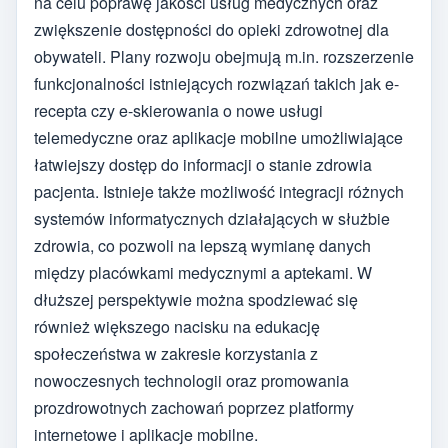
na celu poprawę jakości usług medycznych oraz
zwiększenie dostępności do opieki zdrowotnej dla
obywateli. Plany rozwoju obejmują m.in. rozszerzenie
funkcjonalności istniejących rozwiązań takich jak e-
recepta czy e-skierowania o nowe usługi
telemedyczne oraz aplikacje mobilne umożliwiające
łatwiejszy dostęp do informacji o stanie zdrowia
pacjenta. Istnieje także możliwość integracji różnych
systemów informatycznych działających w służbie
zdrowia, co pozwoli na lepszą wymianę danych
między placówkami medycznymi a aptekami. W
dłuższej perspektywie można spodziewać się
również większego nacisku na edukację
społeczeństwa w zakresie korzystania z
nowoczesnych technologii oraz promowania
prozdrowotnych zachowań poprzez platformy
internetowe i aplikacje mobilne.