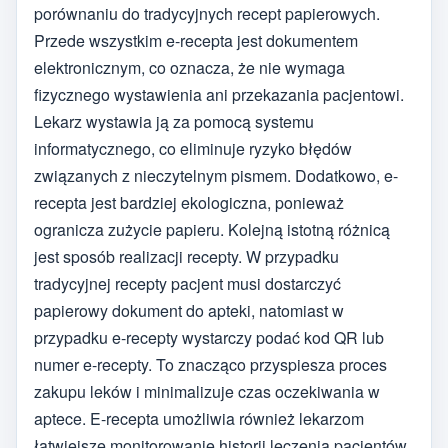
porównaniu do tradycyjnych recept papierowych.
Przede wszystkim e-recepta jest dokumentem
elektronicznym, co oznacza, że nie wymaga
fizycznego wystawienia ani przekazania pacjentowi.
Lekarz wystawia ją za pomocą systemu
informatycznego, co eliminuje ryzyko błędów
związanych z nieczytelnym pismem. Dodatkowo, e-
recepta jest bardziej ekologiczna, ponieważ
ogranicza zużycie papieru. Kolejną istotną różnicą
jest sposób realizacji recepty. W przypadku
tradycyjnej recepty pacjent musi dostarczyć
papierowy dokument do apteki, natomiast w
przypadku e-recepty wystarczy podać kod QR lub
numer e-recepty. To znacząco przyspiesza proces
zakupu leków i minimalizuje czas oczekiwania w
aptece. E-recepta umożliwia również lekarzom
łatwiejsze monitorowanie historii leczenia pacjentów