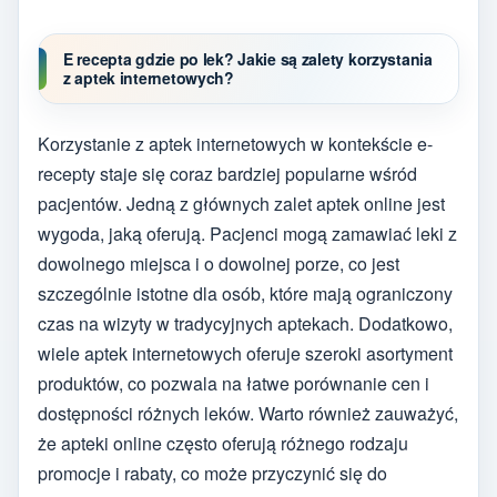
E recepta gdzie po lek? Jakie są zalety korzystania
z aptek internetowych?
Korzystanie z aptek internetowych w kontekście e-
recepty staje się coraz bardziej popularne wśród
pacjentów. Jedną z głównych zalet aptek online jest
wygoda, jaką oferują. Pacjenci mogą zamawiać leki z
dowolnego miejsca i o dowolnej porze, co jest
szczególnie istotne dla osób, które mają ograniczony
czas na wizyty w tradycyjnych aptekach. Dodatkowo,
wiele aptek internetowych oferuje szeroki asortyment
produktów, co pozwala na łatwe porównanie cen i
dostępności różnych leków. Warto również zauważyć,
że apteki online często oferują różnego rodzaju
promocje i rabaty, co może przyczynić się do