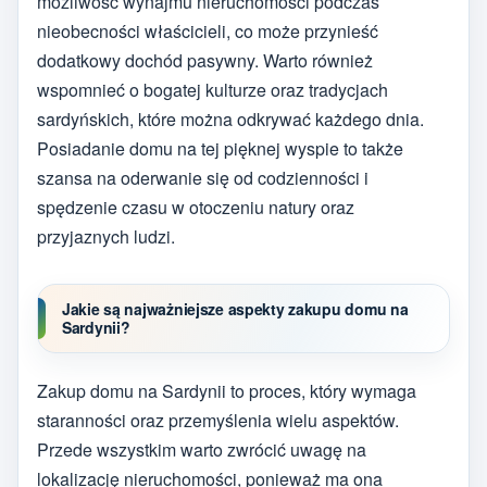
możliwość wynajmu nieruchomości podczas
nieobecności właścicieli, co może przynieść
dodatkowy dochód pasywny. Warto również
wspomnieć o bogatej kulturze oraz tradycjach
sardyńskich, które można odkrywać każdego dnia.
Posiadanie domu na tej pięknej wyspie to także
szansa na oderwanie się od codzienności i
spędzenie czasu w otoczeniu natury oraz
przyjaznych ludzi.
Jakie są najważniejsze aspekty zakupu domu na
Sardynii?
Zakup domu na Sardynii to proces, który wymaga
staranności oraz przemyślenia wielu aspektów.
Przede wszystkim warto zwrócić uwagę na
lokalizację nieruchomości, ponieważ ma ona