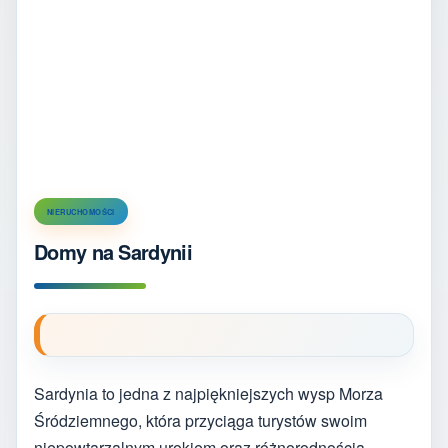
NIERUCHOMOŚCI
Domy na Sardynii
Sardynia to jedna z najpiękniejszych wysp Morza
Śródziemnego, która przyciąga turystów swoim
niepowtarzalnym urokiem oraz różnorodnością