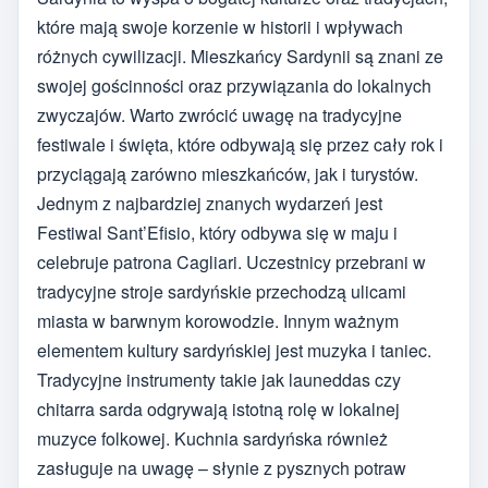
które mają swoje korzenie w historii i wpływach
różnych cywilizacji. Mieszkańcy Sardynii są znani ze
swojej gościnności oraz przywiązania do lokalnych
zwyczajów. Warto zwrócić uwagę na tradycyjne
festiwale i święta, które odbywają się przez cały rok i
przyciągają zarówno mieszkańców, jak i turystów.
Jednym z najbardziej znanych wydarzeń jest
Festiwal Sant’Efisio, który odbywa się w maju i
celebruje patrona Cagliari. Uczestnicy przebrani w
tradycyjne stroje sardyńskie przechodzą ulicami
miasta w barwnym korowodzie. Innym ważnym
elementem kultury sardyńskiej jest muzyka i taniec.
Tradycyjne instrumenty takie jak launeddas czy
chitarra sarda odgrywają istotną rolę w lokalnej
muzyce folkowej. Kuchnia sardyńska również
zasługuje na uwagę – słynie z pysznych potraw