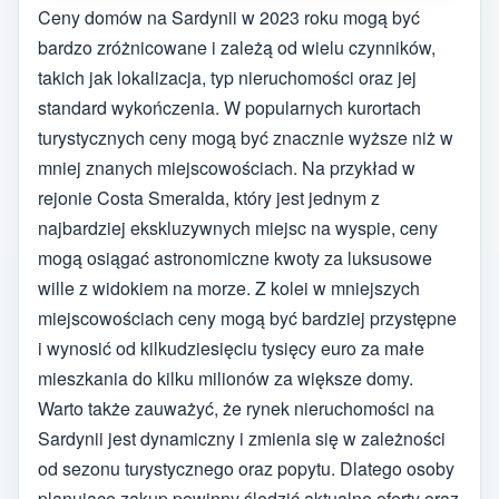
Ceny domów na Sardynii w 2023 roku mogą być
bardzo zróżnicowane i zależą od wielu czynników,
takich jak lokalizacja, typ nieruchomości oraz jej
standard wykończenia. W popularnych kurortach
turystycznych ceny mogą być znacznie wyższe niż w
mniej znanych miejscowościach. Na przykład w
rejonie Costa Smeralda, który jest jednym z
najbardziej ekskluzywnych miejsc na wyspie, ceny
mogą osiągać astronomiczne kwoty za luksusowe
wille z widokiem na morze. Z kolei w mniejszych
miejscowościach ceny mogą być bardziej przystępne
i wynosić od kilkudziesięciu tysięcy euro za małe
mieszkania do kilku milionów za większe domy.
Warto także zauważyć, że rynek nieruchomości na
Sardynii jest dynamiczny i zmienia się w zależności
od sezonu turystycznego oraz popytu. Dlatego osoby
planujące zakup powinny śledzić aktualne oferty oraz