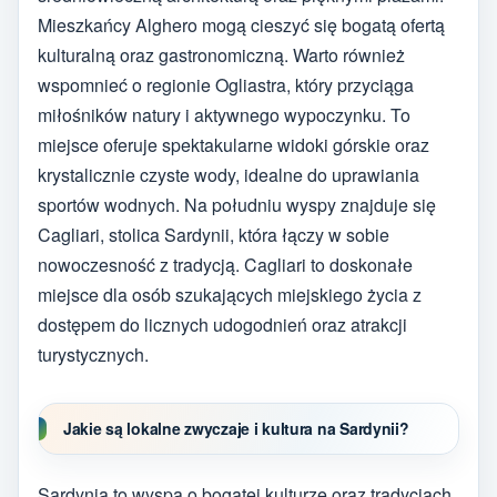
Mieszkańcy Alghero mogą cieszyć się bogatą ofertą
kulturalną oraz gastronomiczną. Warto również
wspomnieć o regionie Ogliastra, który przyciąga
miłośników natury i aktywnego wypoczynku. To
miejsce oferuje spektakularne widoki górskie oraz
krystalicznie czyste wody, idealne do uprawiania
sportów wodnych. Na południu wyspy znajduje się
Cagliari, stolica Sardynii, która łączy w sobie
nowoczesność z tradycją. Cagliari to doskonałe
miejsce dla osób szukających miejskiego życia z
dostępem do licznych udogodnień oraz atrakcji
turystycznych.
Jakie są lokalne zwyczaje i kultura na Sardynii?
Sardynia to wyspa o bogatej kulturze oraz tradycjach,