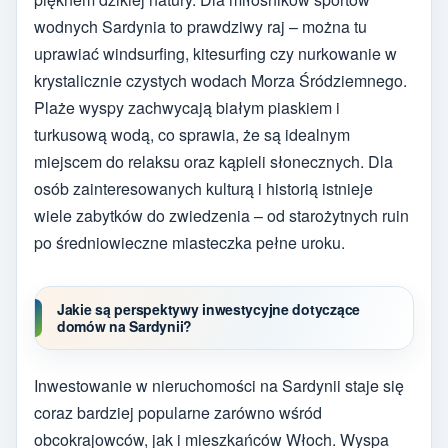
wodnych Sardynia to prawdziwy raj – można tu
uprawiać windsurfing, kitesurfing czy nurkowanie w
krystalicznie czystych wodach Morza Śródziemnego.
Plaże wyspy zachwycają białym piaskiem i
turkusową wodą, co sprawia, że są idealnym
miejscem do relaksu oraz kąpieli słonecznych. Dla
osób zainteresowanych kulturą i historią istnieje
wiele zabytków do zwiedzenia – od starożytnych ruin
po średniowieczne miasteczka pełne uroku.
Jakie są perspektywy inwestycyjne dotyczące
domów na Sardynii?
Inwestowanie w nieruchomości na Sardynii staje się
coraz bardziej popularne zarówno wśród
obcokrajowców, jak i mieszkańców Włoch. Wyspa