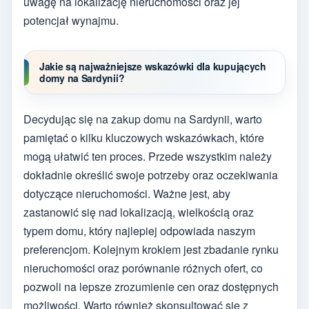
uwagę na lokalizację nieruchomości oraz jej
potencjał wynajmu.
Jakie są najważniejsze wskazówki dla kupujących
domy na Sardynii?
Decydując się na zakup domu na Sardynii, warto
pamiętać o kilku kluczowych wskazówkach, które
mogą ułatwić ten proces. Przede wszystkim należy
dokładnie określić swoje potrzeby oraz oczekiwania
dotyczące nieruchomości. Ważne jest, aby
zastanowić się nad lokalizacją, wielkością oraz
typem domu, który najlepiej odpowiada naszym
preferencjom. Kolejnym krokiem jest zbadanie rynku
nieruchomości oraz porównanie różnych ofert, co
pozwoli na lepsze zrozumienie cen oraz dostępnych
możliwości. Warto również skonsultować się z