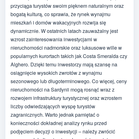
przyciąga turystów swoim pięknem naturalnym oraz
bogatą kulturą, co sprawia, że rynek wynajmu
mieszkań i domów wakacyjnych rozwija się
dynamicznie. W ostatnich latach zauważalny jest
wzrost zainteresowania inwestycjami w
nieruchomości nadmorskie oraz luksusowe wille w
popularnych kurortach takich jak Costa Smeralda czy
Alghero. Dzięki temu inwestorzy mają szansę na
osiągnięcie wysokich zwrotów z wynajmu
sezonowego lub długoterminowego. Co więcej, ceny
nieruchomości na Sardynii mogą rosnąć wraz z
rozwojem infrastruktury turystycznej oraz wzrostem
liczby odwiedzających wyspę turystów
zagranicznych. Warto jednak pamiętać o
konieczności dokładnej analizy rynku przed
podjęciem decyzji o inwestycji – należy zwrócić