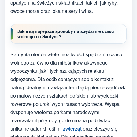
opartych na świeżych składnikach takich jak ryby,
owoce morza oraz lokalne sery i wina.
Jakie są najlepsze sposoby na spędzanie czasu
wolnego na Sardynii?
Sardynia oferuje wiele możliwości spędzania czasu
wolnego zarówno dla miłośników aktywnego
wypoczynku, jak i tych szukających relaksu i
odprężenia. Dla osób ceniących sobie kontakt z
naturą idealnym rozwiązaniem będą piesze wędrówki
po malowniczych szlakach górskich lub wycieczki
rowerowe po urokliwych trasach wybrzeża. Wyspa
dysponuje wieloma parkami narodowymi i
rezerwatami przyrody, gdzie można podziwiać
unikalne gatunki roślin i
zwierząt
oraz cieszyć się
pięknem dzikiej natury. Dla miłośników sportów