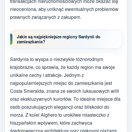
transakcjach nieruchomościowych może okazać się
nieoceniona, aby uniknąć ewentualnych problemów
prawnych związanych z zakupem.
Jakie są najpiękniejsze regiony Sardynii do
zamieszkania?
Sardynia to wyspa o niezwykle różnorodnym
krajobrazie, co sprawia, że każdy region ma swoje
unikalne cechy i atrakcje. Jednym z
najpopularniejszych miejsc do zamieszkania jest
Costa Smeralda, znana ze swoich luksusowych willi
oraz ekskluzywnych kurortów. To idealne miejsce dla
osób poszukujących elegancji oraz bliskości do
morza. Z kolei Alghero to urokliwe miasteczko z
hiszpańskim wpływem, które zachwyca
średniowieczną architekturą oraz pięknymi plażami.