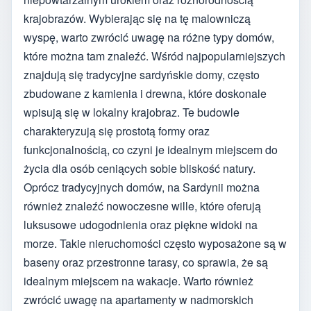
krajobrazów. Wybierając się na tę malowniczą
wyspę, warto zwrócić uwagę na różne typy domów,
które można tam znaleźć. Wśród najpopularniejszych
znajdują się tradycyjne sardyńskie domy, często
zbudowane z kamienia i drewna, które doskonale
wpisują się w lokalny krajobraz. Te budowle
charakteryzują się prostotą formy oraz
funkcjonalnością, co czyni je idealnym miejscem do
życia dla osób ceniących sobie bliskość natury.
Oprócz tradycyjnych domów, na Sardynii można
również znaleźć nowoczesne wille, które oferują
luksusowe udogodnienia oraz piękne widoki na
morze. Takie nieruchomości często wyposażone są w
baseny oraz przestronne tarasy, co sprawia, że są
idealnym miejscem na wakacje. Warto również
zwrócić uwagę na apartamenty w nadmorskich