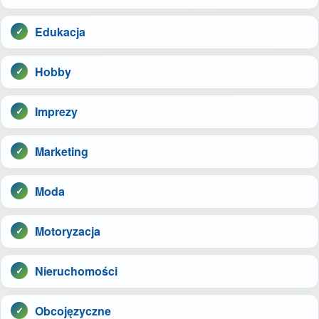
Edukacja
Hobby
Imprezy
Marketing
Moda
Motoryzacja
Nieruchomości
Obcojęzyczne