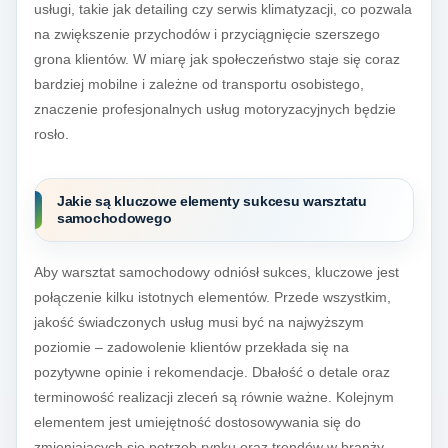
usługi, takie jak detailing czy serwis klimatyzacji, co pozwala
na zwiększenie przychodów i przyciągnięcie szerszego
grona klientów. W miarę jak społeczeństwo staje się coraz
bardziej mobilne i zależne od transportu osobistego,
znaczenie profesjonalnych usług motoryzacyjnych będzie
rosło.
Jakie są kluczowe elementy sukcesu warsztatu
samochodowego
Aby warsztat samochodowy odniósł sukces, kluczowe jest
połączenie kilku istotnych elementów. Przede wszystkim,
jakość świadczonych usług musi być na najwyższym
poziomie – zadowolenie klientów przekłada się na
pozytywne opinie i rekomendacje. Dbałość o detale oraz
terminowość realizacji zleceń są równie ważne. Kolejnym
elementem jest umiejętność dostosowywania się do
zmieniających się potrzeb rynku oraz trendów w branży