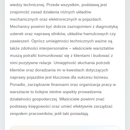
wiedzy technicznej. Przede wszystkim, podstawą jest
znajomość zasad działania różnych układów
mechanicznych oraz elektronicznych w pojazdach.
Mechanicy powinni być dobrze zaznajomieni z diagnostyką
usterek oraz naprawą silników, układów hamulcowych czy
zawieszeń. Oprócz umiejętności technicznych ważne są
także zdolności interpersonalne – właściciele warsztatów
muszą potrafić komunikować się z klientami i budować z
nimi pozytywne relacje. Umiejętność słuchania potrzeb
klientów oraz doradzania im w kwestiach dotyczących
naprawy pojazdów jest kluczowa dla sukcesu biznesu.
Ponadto, zarządzanie finansami oraz organizacja pracy w
warsztacie to kolejne istotne aspekty prowadzenia
działalności gospodarczej. Właściciele powinni znać
podstawy księgowości oraz umieć efektywnie zarządzać
zespołem pracowników, jeśli taki posiadają.