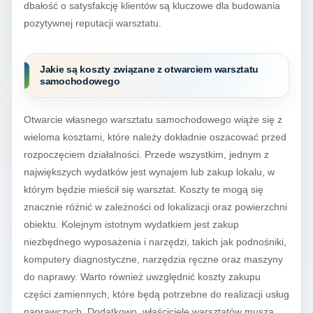
dbałość o satysfakcję klientów są kluczowe dla budowania
pozytywnej reputacji warsztatu.
Jakie są koszty związane z otwarciem warsztatu
samochodowego
Otwarcie własnego warsztatu samochodowego wiąże się z
wieloma kosztami, które należy dokładnie oszacować przed
rozpoczęciem działalności. Przede wszystkim, jednym z
największych wydatków jest wynajem lub zakup lokalu, w
którym będzie mieścił się warsztat. Koszty te mogą się
znacznie różnić w zależności od lokalizacji oraz powierzchni
obiektu. Kolejnym istotnym wydatkiem jest zakup
niezbędnego wyposażenia i narzędzi, takich jak podnośniki,
komputery diagnostyczne, narzędzia ręczne oraz maszyny
do naprawy. Warto również uwzględnić koszty zakupu
części zamiennych, które będą potrzebne do realizacji usług
naprawczych. Dodatkowo, właściciele warsztatów muszą