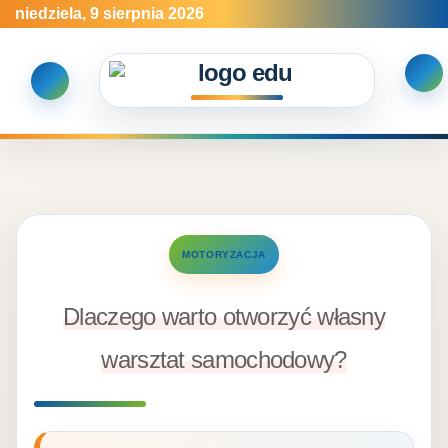
Skip
niedziela, 9 sierpnia 2026
to
content
MOTORYZACJA
Dlaczego warto otworzyć własny
warsztat samochodowy?