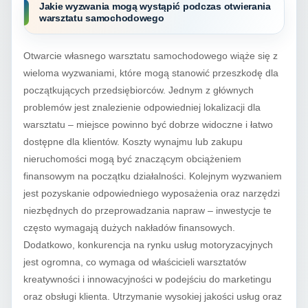
Jakie wyzwania mogą wystąpić podczas otwierania
warsztatu samochodowego
Otwarcie własnego warsztatu samochodowego wiąże się z
wieloma wyzwaniami, które mogą stanowić przeszkodę dla
początkujących przedsiębiorców. Jednym z głównych
problemów jest znalezienie odpowiedniej lokalizacji dla
warsztatu – miejsce powinno być dobrze widoczne i łatwo
dostępne dla klientów. Koszty wynajmu lub zakupu
nieruchomości mogą być znaczącym obciążeniem
finansowym na początku działalności. Kolejnym wyzwaniem
jest pozyskanie odpowiedniego wyposażenia oraz narzędzi
niezbędnych do przeprowadzania napraw – inwestycje te
często wymagają dużych nakładów finansowych.
Dodatkowo, konkurencja na rynku usług motoryzacyjnych
jest ogromna, co wymaga od właścicieli warsztatów
kreatywności i innowacyjności w podejściu do marketingu
oraz obsługi klienta. Utrzymanie wysokiej jakości usług oraz