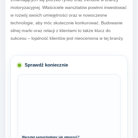
motoryzacyjnej. Właściciele warsztatów powinni inwestować
w rozwój swoich umiejętności oraz w nowoczesne
technologie, aby móc skutecznie konkurować. Budowanie
silnej marki oraz relacji z klientami to także klucz do
sukcesu – lojalność klientów jest nieoceniona w tej branży.
Sprawdź koniecznie
Warsztat samochodowy jak otworzyć?