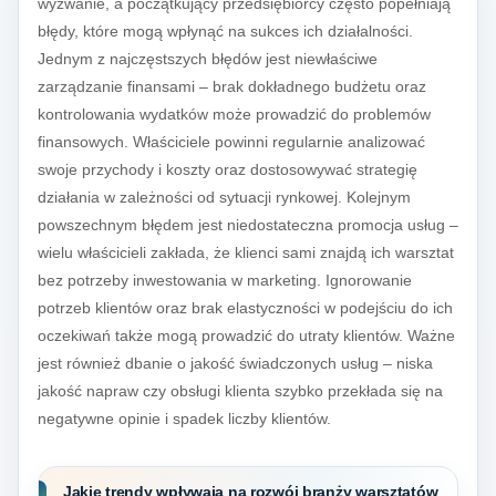
wyzwanie, a początkujący przedsiębiorcy często popełniają
błędy, które mogą wpłynąć na sukces ich działalności.
Jednym z najczęstszych błędów jest niewłaściwe
zarządzanie finansami – brak dokładnego budżetu oraz
kontrolowania wydatków może prowadzić do problemów
finansowych. Właściciele powinni regularnie analizować
swoje przychody i koszty oraz dostosowywać strategię
działania w zależności od sytuacji rynkowej. Kolejnym
powszechnym błędem jest niedostateczna promocja usług –
wielu właścicieli zakłada, że klienci sami znajdą ich warsztat
bez potrzeby inwestowania w marketing. Ignorowanie
potrzeb klientów oraz brak elastyczności w podejściu do ich
oczekiwań także mogą prowadzić do utraty klientów. Ważne
jest również dbanie o jakość świadczonych usług – niska
jakość napraw czy obsługi klienta szybko przekłada się na
negatywne opinie i spadek liczby klientów.
Jakie trendy wpływają na rozwój branży warsztatów