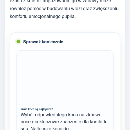
czasu z kotem i angażowanie go w zabawy może
również pomóc w budowaniu więzi oraz zwiększeniu
komfortu emocjonalnego pupila.
Sprawdź koniecznie
Jakie koce są najlepsze?
Wybór odpowiedniego koca na zimowe
noce ma kluczowe znaczenie dla komfortu
snu. Najlepsze koce do…