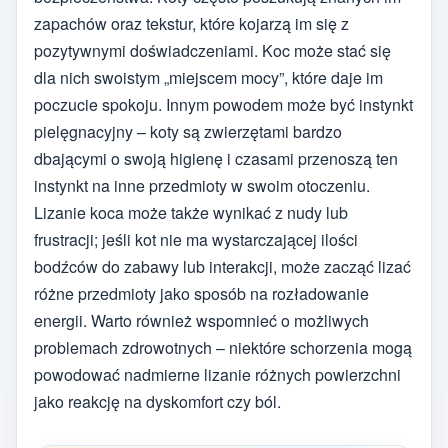
zapachów oraz tekstur, które kojarzą im się z
pozytywnymi doświadczeniami. Koc może stać się
dla nich swoistym „miejscem mocy”, które daje im
poczucie spokoju. Innym powodem może być instynkt
pielęgnacyjny – koty są zwierzętami bardzo
dbającymi o swoją higienę i czasami przenoszą ten
instynkt na inne przedmioty w swoim otoczeniu.
Lizanie koca może także wynikać z nudy lub
frustracji; jeśli kot nie ma wystarczającej ilości
bodźców do zabawy lub interakcji, może zacząć lizać
różne przedmioty jako sposób na rozładowanie
energii. Warto również wspomnieć o możliwych
problemach zdrowotnych – niektóre schorzenia mogą
powodować nadmierne lizanie różnych powierzchni
jako reakcję na dyskomfort czy ból.