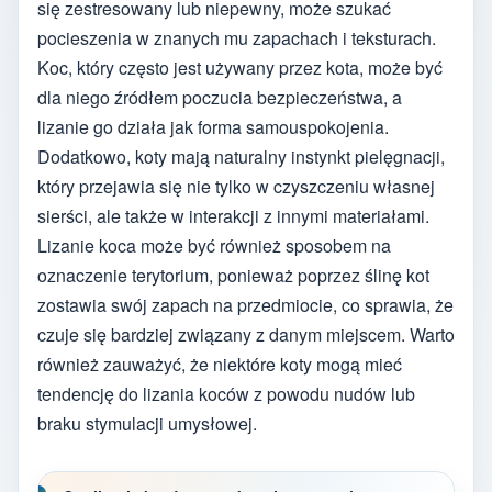
się zestresowany lub niepewny, może szukać
pocieszenia w znanych mu zapachach i teksturach.
Koc, który często jest używany przez kota, może być
dla niego źródłem poczucia bezpieczeństwa, a
lizanie go działa jak forma samouspokojenia.
Dodatkowo, koty mają naturalny instynkt pielęgnacji,
który przejawia się nie tylko w czyszczeniu własnej
sierści, ale także w interakcji z innymi materiałami.
Lizanie koca może być również sposobem na
oznaczenie terytorium, ponieważ poprzez ślinę kot
zostawia swój zapach na przedmiocie, co sprawia, że
czuje się bardziej związany z danym miejscem. Warto
również zauważyć, że niektóre koty mogą mieć
tendencję do lizania koców z powodu nudów lub
braku stymulacji umysłowej.