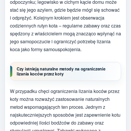
odpoczynku; legowisko w cichym kącie domu może
stać się jego azylem, gdzie będzie mógł się schować
i odprężyć. Kolejnym krokiem jest obserwacja
codziennych rutyn kota – regularne zabawy oraz czas
spędzony z właścicielem mogą znacząco wpłynąć na
jego samopoczucie i ograniczyć potrzebę lizania
koca jako formy samouspokojenia.
Czy istnieją naturalne metody na ograniczenie
lizania koców przez koty
W przypadku chęci ograniczenia lizania koców przez
koty można rozważyć zastosowanie naturalnych
metod wspomagających ten proces. Jednym z
najskuteczniejszych sposobów jest zapewnienie kotu
odpowiedniej ilości bodźców do zabawy oraz
stymulacji umysłowej. Zabawki wykonane z