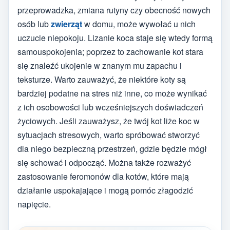
przeprowadzka, zmiana rutyny czy obecność nowych
osób lub
zwierząt
w domu, może wywołać u nich
uczucie niepokoju. Lizanie koca staje się wtedy formą
samouspokojenia; poprzez to zachowanie kot stara
się znaleźć ukojenie w znanym mu zapachu i
teksturze. Warto zauważyć, że niektóre koty są
bardziej podatne na stres niż inne, co może wynikać
z ich osobowości lub wcześniejszych doświadczeń
życiowych. Jeśli zauważysz, że twój kot liże koc w
sytuacjach stresowych, warto spróbować stworzyć
dla niego bezpieczną przestrzeń, gdzie będzie mógł
się schować i odpocząć. Można także rozważyć
zastosowanie feromonów dla kotów, które mają
działanie uspokajające i mogą pomóc złagodzić
napięcie.