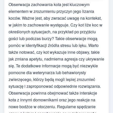
Obserwacja zachowania kota jest kluczowym
elementem w zrozumieniu przyczyn jego lizania
koców. Ważne jest, aby zwracać uwagę na kontekst,
w jakim to zachowanie występuje. Czy kot liże koc w
określonych sytuacjach, na przykład po przyjściu
gości lub podczas burzy? Takie obserwacje mogą
pomóc w identyfikacji źródła stresu lub lęku. Warto
także notować, czy kot wykazuje inne objawy, takie
jak zmiana apetytu, nadmierna agresja czy ukrywanie
się. Te dodatkowe informacje mogą być niezwykle
pomocne dla weterynarza lub behawiorysty
zwierzęcego, którzy będą mogli lepiej zrozumieć
sytuację i zaproponować odpowiednie rozwiązania.
Obserwacja powinna obejmować także interakcje
kota z innymi domownikami oraz jego reakcje na
nowe bodźce w otoczeniu. Regularne spędzanie