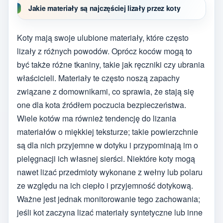
Jakie materiały są najczęściej lizały przez koty
Koty mają swoje ulubione materiały, które często
lizały z różnych powodów. Oprócz koców mogą to
być także różne tkaniny, takie jak ręczniki czy ubrania
właścicieli. Materiały te często noszą zapachy
związane z domownikami, co sprawia, że stają się
one dla kota źródłem poczucia bezpieczeństwa.
Wiele kotów ma również tendencję do lizania
materiałów o miękkiej teksturze; takie powierzchnie
są dla nich przyjemne w dotyku i przypominają im o
pielęgnacji ich własnej sierści. Niektóre koty mogą
nawet lizać przedmioty wykonane z wełny lub polaru
ze względu na ich ciepło i przyjemność dotykową.
Ważne jest jednak monitorowanie tego zachowania;
jeśli kot zaczyna lizać materiały syntetyczne lub inne