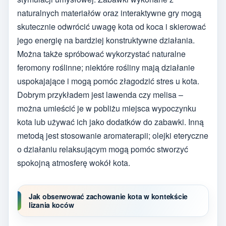
naturalnych materiałów oraz interaktywne gry mogą
skutecznie odwrócić uwagę kota od koca i skierować
jego energię na bardziej konstruktywne działania.
Można także spróbować wykorzystać naturalne
feromony roślinne; niektóre rośliny mają działanie
uspokajające i mogą pomóc złagodzić stres u kota.
Dobrym przykładem jest lawenda czy melisa –
można umieścić je w pobliżu miejsca wypoczynku
kota lub używać ich jako dodatków do zabawki. Inną
metodą jest stosowanie aromaterapii; olejki eteryczne
o działaniu relaksującym mogą pomóc stworzyć
spokojną atmosferę wokół kota.
Jak obserwować zachowanie kota w kontekście
lizania koców