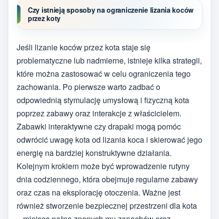
Czy istnieją sposoby na ograniczenie lizania koców
przez koty
Jeśli lizanie koców przez kota staje się
problematyczne lub nadmierne, istnieje kilka strategii,
które można zastosować w celu ograniczenia tego
zachowania. Po pierwsze warto zadbać o
odpowiednią stymulację umysłową i fizyczną kota
poprzez zabawy oraz interakcje z właścicielem.
Zabawki interaktywne czy drapaki mogą pomóc
odwrócić uwagę kota od lizania koca i skierować jego
energię na bardziej konstruktywne działania.
Kolejnym krokiem może być wprowadzenie rutyny
dnia codziennego, która obejmuje regularne zabawy
oraz czas na eksplorację otoczenia. Ważne jest
również stworzenie bezpiecznej przestrzeni dla kota
– miejsce pełne znanych mu zapachów oraz