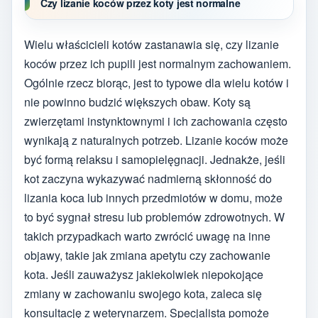
Czy lizanie koców przez koty jest normalne
Wielu właścicieli kotów zastanawia się, czy lizanie
koców przez ich pupili jest normalnym zachowaniem.
Ogólnie rzecz biorąc, jest to typowe dla wielu kotów i
nie powinno budzić większych obaw. Koty są
zwierzętami instynktownymi i ich zachowania często
wynikają z naturalnych potrzeb. Lizanie koców może
być formą relaksu i samopielęgnacji. Jednakże, jeśli
kot zaczyna wykazywać nadmierną skłonność do
lizania koca lub innych przedmiotów w domu, może
to być sygnał stresu lub problemów zdrowotnych. W
takich przypadkach warto zwrócić uwagę na inne
objawy, takie jak zmiana apetytu czy zachowanie
kota. Jeśli zauważysz jakiekolwiek niepokojące
zmiany w zachowaniu swojego kota, zaleca się
konsultację z weterynarzem. Specjalista pomoże