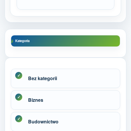
Kategoria
Bez kategorii
Biznes
Budownictwo