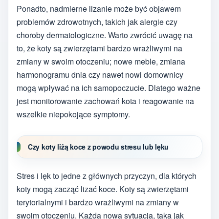
Ponadto, nadmierne lizanie może być objawem
problemów zdrowotnych, takich jak alergie czy
choroby dermatologiczne. Warto zwrócić uwagę na
to, że koty są zwierzętami bardzo wrażliwymi na
zmiany w swoim otoczeniu; nowe meble, zmiana
harmonogramu dnia czy nawet nowi domownicy
mogą wpływać na ich samopoczucie. Dlatego ważne
jest monitorowanie zachowań kota i reagowanie na
wszelkie niepokojące symptomy.
Czy koty liżą koce z powodu stresu lub lęku
Stres i lęk to jedne z głównych przyczyn, dla których
koty mogą zacząć lizać koce. Koty są zwierzętami
terytorialnymi i bardzo wrażliwymi na zmiany w
swoim otoczeniu. Każda nowa sytuacja, taka jak