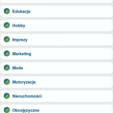
Edukacja
Hobby
Imprezy
Marketing
Moda
Motoryzacja
Nieruchomości
Obcojęzyczne