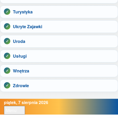
Turystyka
Ukryte Zajawki
Uroda
Usługi
Wnętrza
Zdrowie
piątek, 7 sierpnia 2026
Menu