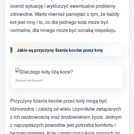
ocenić sytuację i wykluczyć ewentualne problemy
zdrowotne. Warto również pamiętać o tym, że każdy
kot jest inny i to, co dla jednego kota może być
normalne, dla innego może być oznaką niepokoju.
Jakie są przyczyny lizania koców przez koty
Dlaczego koty liżą koce?
Przyczyny lizania koców przez koty mogą być
różnorodne i zależą od wielu czynników związanych
z ich osobowością oraz środowiskiem życia. Jednym
z najczęstszych powodów jest potrzeba komfortu i
bezpieczeństwa. Koty często poszukują znanych im