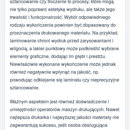
sztancowanie czy tłoczenie to procesy, które mogą
nie tylko poprawić estetykę wydruku, ale także jego
trwałość i funkcjonalność. Wybór odpowiedniego
rodzaju wykończenia powinien być dopasowany do
przeznaczenia drukowanego materiału. Na przykład,
laminowanie chroni wydruk przed zarysowaniami i
wilgocią, a lakier punktowy może podkreślić wybrane
elementy graficzne, dodając im głębi i prestiżu.
Niewłaściwie wykonane wykończenie może jednak
również negatywnie wpłynąć na jakość, np.
powodując odklejanie się laminatu czy nieprecyzyjne
sztancowanie.
Ważnym aspektem jest również doświadczenie i
umiejętności operatorów maszyn drukujących. Nawet
najlepsza drukarka i najwyższej jakości materiały nie
zagwarantują sukcesu, jeśli osoba obsługująca