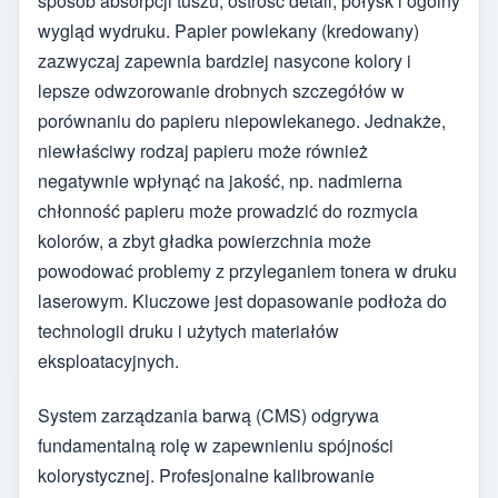
sposób absorpcji tuszu, ostrość detali, połysk i ogólny
wygląd wydruku. Papier powlekany (kredowany)
zazwyczaj zapewnia bardziej nasycone kolory i
lepsze odwzorowanie drobnych szczegółów w
porównaniu do papieru niepowlekanego. Jednakże,
niewłaściwy rodzaj papieru może również
negatywnie wpłynąć na jakość, np. nadmierna
chłonność papieru może prowadzić do rozmycia
kolorów, a zbyt gładka powierzchnia może
powodować problemy z przyleganiem tonera w druku
laserowym. Kluczowe jest dopasowanie podłoża do
technologii druku i użytych materiałów
eksploatacyjnych.
System zarządzania barwą (CMS) odgrywa
fundamentalną rolę w zapewnieniu spójności
kolorystycznej. Profesjonalne kalibrowanie