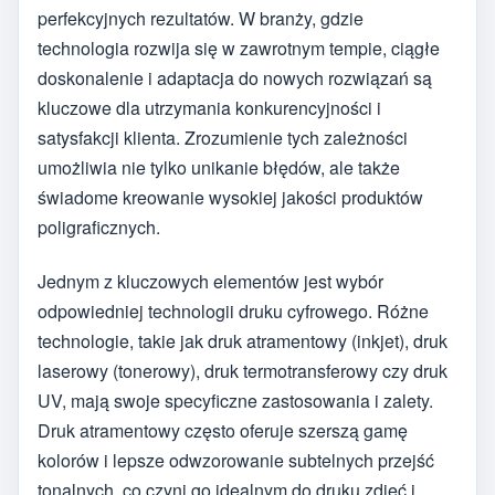
perfekcyjnych rezultatów. W branży, gdzie
technologia rozwija się w zawrotnym tempie, ciągłe
doskonalenie i adaptacja do nowych rozwiązań są
kluczowe dla utrzymania konkurencyjności i
satysfakcji klienta. Zrozumienie tych zależności
umożliwia nie tylko unikanie błędów, ale także
świadome kreowanie wysokiej jakości produktów
poligraficznych.
Jednym z kluczowych elementów jest wybór
odpowiedniej technologii druku cyfrowego. Różne
technologie, takie jak druk atramentowy (inkjet), druk
laserowy (tonerowy), druk termotransferowy czy druk
UV, mają swoje specyficzne zastosowania i zalety.
Druk atramentowy często oferuje szerszą gamę
kolorów i lepsze odwzorowanie subtelnych przejść
tonalnych, co czyni go idealnym do druku zdjęć i