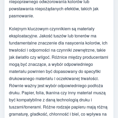
niepoprawnego odwzorowania kolorów lub
powstawania niepożądanych efektów, takich jak
pasmowanie.
Kolejnym kluczowym czynnikiem są materiały
eksploatacyjne. Jakość tuszów lub tonerów ma
fundamentalne znaczenie dla nasycenia kolorów, ich
trwałości i odporności na czynniki zewnętrzne, takie
jak światło czy wilgoć. Różnice między producentami
mogą być znaczące, a wybór odpowiedniego
materiału powinien być dopasowany do specyfiki
drukowanego materiału i oczekiwanej trwałości.
Równie ważny jest wybór odpowiedniego podłoża
druku. Papier, folia, tkanina czy inny materiał muszą
być kompatybilne z daną technologią druku i
tuszami/tonerami. Różne rodzaje papieru mają różną
gramaturę, gładkość, chłonność i biel, co wpływa na