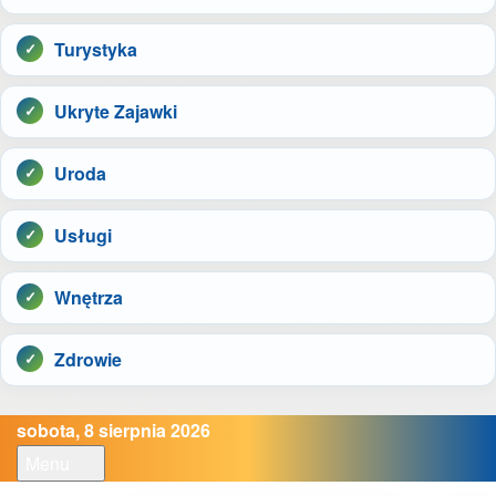
Turystyka
Ukryte Zajawki
Uroda
Usługi
Wnętrza
Zdrowie
sobota, 8 sierpnia 2026
Menu