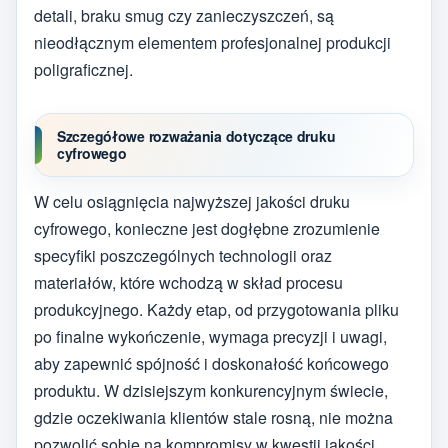
detali, braku smug czy zanieczyszczeń, są
nieodłącznym elementem profesjonalnej produkcji
poligraficznej.
Szczegółowe rozważania dotyczące druku
cyfrowego
W celu osiągnięcia najwyższej jakości druku
cyfrowego, konieczne jest dogłębne zrozumienie
specyfiki poszczególnych technologii oraz
materiałów, które wchodzą w skład procesu
produkcyjnego. Każdy etap, od przygotowania pliku
po finalne wykończenie, wymaga precyzji i uwagi,
aby zapewnić spójność i doskonałość końcowego
produktu. W dzisiejszym konkurencyjnym świecie,
gdzie oczekiwania klientów stale rosną, nie można
pozwolić sobie na kompromisy w kwestii jakości.