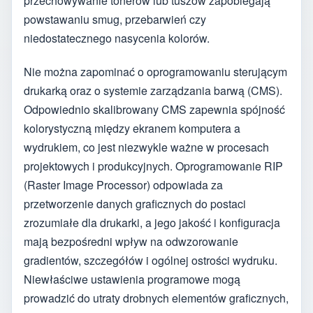
przechowywanie tonerów lub tuszów zapobiegają
powstawaniu smug, przebarwień czy
niedostatecznego nasycenia kolorów.
Nie można zapominać o oprogramowaniu sterującym
drukarką oraz o systemie zarządzania barwą (CMS).
Odpowiednio skalibrowany CMS zapewnia spójność
kolorystyczną między ekranem komputera a
wydrukiem, co jest niezwykle ważne w procesach
projektowych i produkcyjnych. Oprogramowanie RIP
(Raster Image Processor) odpowiada za
przetworzenie danych graficznych do postaci
zrozumiałe dla drukarki, a jego jakość i konfiguracja
mają bezpośredni wpływ na odwzorowanie
gradientów, szczegółów i ogólnej ostrości wydruku.
Niewłaściwe ustawienia programowe mogą
prowadzić do utraty drobnych elementów graficznych,