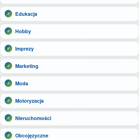
Edukacja
Hobby
Imprezy
Marketing
Moda
Motoryzacja
Nieruchomości
Obcojęzyczne