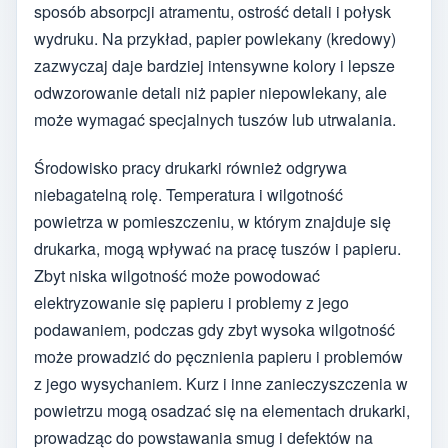
sposób absorpcji atramentu, ostrość detali i połysk
wydruku. Na przykład, papier powlekany (kredowy)
zazwyczaj daje bardziej intensywne kolory i lepsze
odwzorowanie detali niż papier niepowlekany, ale
może wymagać specjalnych tuszów lub utrwalania.
Środowisko pracy drukarki również odgrywa
niebagatelną rolę. Temperatura i wilgotność
powietrza w pomieszczeniu, w którym znajduje się
drukarka, mogą wpływać na pracę tuszów i papieru.
Zbyt niska wilgotność może powodować
elektryzowanie się papieru i problemy z jego
podawaniem, podczas gdy zbyt wysoka wilgotność
może prowadzić do pęcznienia papieru i problemów
z jego wysychaniem. Kurz i inne zanieczyszczenia w
powietrzu mogą osadzać się na elementach drukarki,
prowadząc do powstawania smug i defektów na