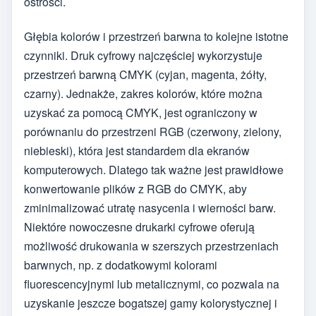
ostrości.
Głębia kolorów i przestrzeń barwna to kolejne istotne
czynniki. Druk cyfrowy najczęściej wykorzystuje
przestrzeń barwną CMYK (cyjan, magenta, żółty,
czarny). Jednakże, zakres kolorów, które można
uzyskać za pomocą CMYK, jest ograniczony w
porównaniu do przestrzeni RGB (czerwony, zielony,
niebieski), która jest standardem dla ekranów
komputerowych. Dlatego tak ważne jest prawidłowe
konwertowanie plików z RGB do CMYK, aby
zminimalizować utratę nasycenia i wierności barw.
Niektóre nowoczesne drukarki cyfrowe oferują
możliwość drukowania w szerszych przestrzeniach
barwnych, np. z dodatkowymi kolorami
fluorescencyjnymi lub metalicznymi, co pozwala na
uzyskanie jeszcze bogatszej gamy kolorystycznej i