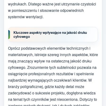
wydrukach. Dlatego ważne jest utrzymanie czystości
w pomieszczeniu i stosowanie odpowiednich
systemów wentylacji.
Kluczowe aspekty wpływające na jakość druku
cyfrowego
Oprócz podstawowych elementów technicznych i
materiałowych, istnieje szereg innych aspektów, które
mają znaczący wpływ na ostateczną jakość druku
cyfrowego. Zrozumienie tych subtelności pozwala na
osiągnięcie profesjonalnych rezultatów i spełnienie
najbardziej wymagających oczekiwań klientów. W
branży poligraficznej, gdzie każdy detal może
zadecydować o sukcesie projektu, dogłębna wiedza
na temat tych czynników jest nieoceniona. Dotyczy to
zarówno małych drukarni, jak i dużych zakładów