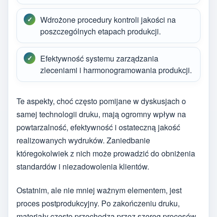
Wdrożone procedury kontroli jakości na
poszczególnych etapach produkcji.
Efektywność systemu zarządzania
zleceniami i harmonogramowania produkcji.
Te aspekty, choć często pomijane w dyskusjach o
samej technologii druku, mają ogromny wpływ na
powtarzalność, efektywność i ostateczną jakość
realizowanych wydruków. Zaniedbanie
któregokolwiek z nich może prowadzić do obniżenia
standardów i niezadowolenia klientów.
Ostatnim, ale nie mniej ważnym elementem, jest
proces postprodukcyjny. Po zakończeniu druku,
materiały często przechodzą przez szereg procesów