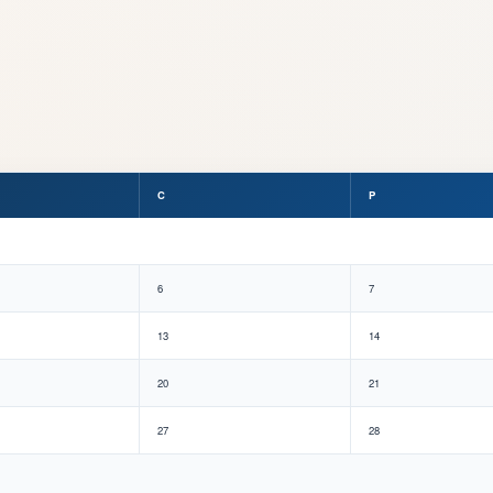
C
P
6
7
13
14
20
21
27
28