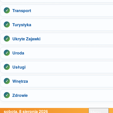
Transport
Turystyka
Ukryte Zajawki
Uroda
Usługi
Wnętrza
Zdrowie
sobota, 8 sierpnia 2026
Menu