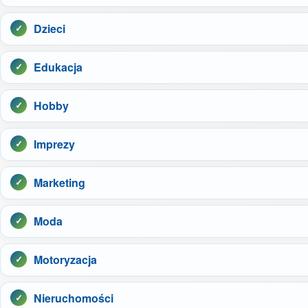
Dzieci
Edukacja
Hobby
Imprezy
Marketing
Moda
Motoryzacja
Nieruchomości