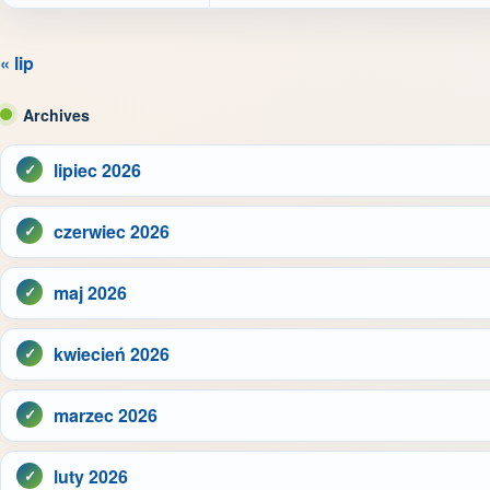
« lip
Archives
lipiec 2026
czerwiec 2026
maj 2026
kwiecień 2026
marzec 2026
luty 2026