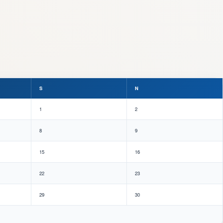
S
N
1
2
8
9
15
16
22
23
29
30