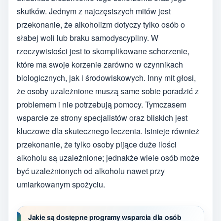
skutków. Jednym z najczęstszych mitów jest
przekonanie, że alkoholizm dotyczy tylko osób o
słabej woli lub braku samodyscypliny. W
rzeczywistości jest to skomplikowane schorzenie,
które ma swoje korzenie zarówno w czynnikach
biologicznych, jak i środowiskowych. Inny mit głosi,
że osoby uzależnione muszą same sobie poradzić z
problemem i nie potrzebują pomocy. Tymczasem
wsparcie ze strony specjalistów oraz bliskich jest
kluczowe dla skutecznego leczenia. Istnieje również
przekonanie, że tylko osoby pijące duże ilości
alkoholu są uzależnione; jednakże wiele osób może
być uzależnionych od alkoholu nawet przy
umiarkowanym spożyciu.
Jakie są dostępne programy wsparcia dla osób