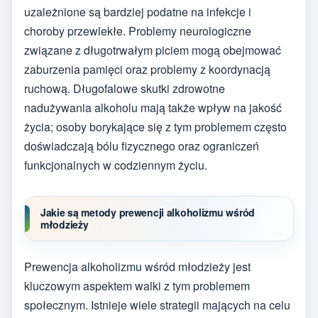
uzależnione są bardziej podatne na infekcje i
choroby przewlekłe. Problemy neurologiczne
związane z długotrwałym piciem mogą obejmować
zaburzenia pamięci oraz problemy z koordynacją
ruchową. Długofalowe skutki zdrowotne
nadużywania alkoholu mają także wpływ na jakość
życia; osoby borykające się z tym problemem często
doświadczają bólu fizycznego oraz ograniczeń
funkcjonalnych w codziennym życiu.
Jakie są metody prewencji alkoholizmu wśród
młodzieży
Prewencja alkoholizmu wśród młodzieży jest
kluczowym aspektem walki z tym problemem
społecznym. Istnieje wiele strategii mających na celu