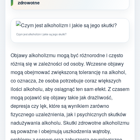
zdrowotne
Czym jest alkoholizm i jakie są jego skutki?
Objawy alkoholizmu mogą być różnorodne i często
różnią się w zależności od osoby. Wczesne objawy
mogą obejmować zwiększoną tolerancję na alkohol,
co oznacza, że osoba potrzebuje coraz większych
ilości alkoholu, aby osiągnąć ten sam efekt. Z czasem
mogą pojawić się objawy takie jak drażliwość,
depresja czy lęk, które są wynikiem zarówno
fizycznego uzależnienia, jak i psychicznych skutków
nadużywania alkoholu. Skutki zdrowotne alkoholizmu
są poważne i obejmują uszkodzenia wątroby,
problemy z sercem oraz zaburzenia neurologiczne.