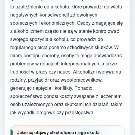
to uzależnienie od alkoholu, które prowadzi do wielu
negatywnych konsekwencji zdrowotnych,
społecznych i ekonomicznych. Osoby zmagające się
z alkoholizmem często nie są w stanie kontrolować
swojego spożycia alkoholu, co prowadzi do
regularnego picia pomimo szkodliwych skutków. W
miarę postępu choroby, osoby te mogą doświadczać
problemów w relacjach interpersonalnych, a także
trudności w pracy czy nauce. Alkoholizm wpływa na
rodziny, przyjaciół oraz współpracowników,
generując napięcia i konflikty. Ponadto,
społeczeństwo ponosi koszty związane z leczeniem
osób uzależnionych oraz skutkami ich działań, takimi
jak wypadki drogowe czy przestępstwa.
Jakie są objawy alkoholizmu i jego skutki