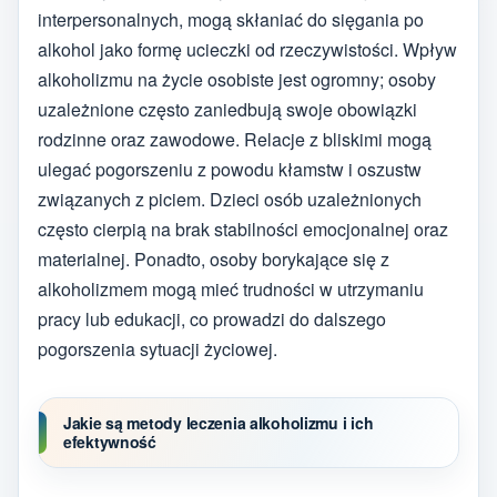
interpersonalnych, mogą skłaniać do sięgania po
alkohol jako formę ucieczki od rzeczywistości. Wpływ
alkoholizmu na życie osobiste jest ogromny; osoby
uzależnione często zaniedbują swoje obowiązki
rodzinne oraz zawodowe. Relacje z bliskimi mogą
ulegać pogorszeniu z powodu kłamstw i oszustw
związanych z piciem. Dzieci osób uzależnionych
często cierpią na brak stabilności emocjonalnej oraz
materialnej. Ponadto, osoby borykające się z
alkoholizmem mogą mieć trudności w utrzymaniu
pracy lub edukacji, co prowadzi do dalszego
pogorszenia sytuacji życiowej.
Jakie są metody leczenia alkoholizmu i ich
efektywność