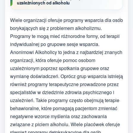
uzależnionych od alkoholu
Wiele organizacji oferuje programy wsparcia dla osób
borykających się z problemem alkoholizmu.
Programy te mogą mieć różnorodne formy, od terapii
indywidualnej po grupowe sesje wsparcia.
Anonimowi Alkoholicy to jedna z najbardziej znanych
organizacji, która oferuje pomoc osobom
uzależnionym poprzez spotkania grupowe oraz
wymianę doświadczeń. Oprócz grup wsparcia istnieją
również programy terapeutyczne prowadzone przez
specjalistów w dziedzinie zdrowia psychicznego i
uzależnień. Takie programy często obejmują terapie
behawioralne, które pomagają pacjentom zmieniać
negatywne wzorce myślenia oraz zachowania
związane z piciem alkoholu. Wiele placówek oferuje
również programy detoksykacyjne dla osób