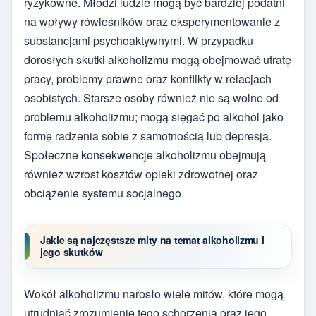
ryzykowne. Młodzi ludzie mogą być bardziej podatni
na wpływy rówieśników oraz eksperymentowanie z
substancjami psychoaktywnymi. W przypadku
dorosłych skutki alkoholizmu mogą obejmować utratę
pracy, problemy prawne oraz konflikty w relacjach
osobistych. Starsze osoby również nie są wolne od
problemu alkoholizmu; mogą sięgać po alkohol jako
formę radzenia sobie z samotnością lub depresją.
Społeczne konsekwencje alkoholizmu obejmują
również wzrost kosztów opieki zdrowotnej oraz
obciążenie systemu socjalnego.
Jakie są najczęstsze mity na temat alkoholizmu i
jego skutków
Wokół alkoholizmu narosło wiele mitów, które mogą
utrudniać zrozumienie tego schorzenia oraz jego