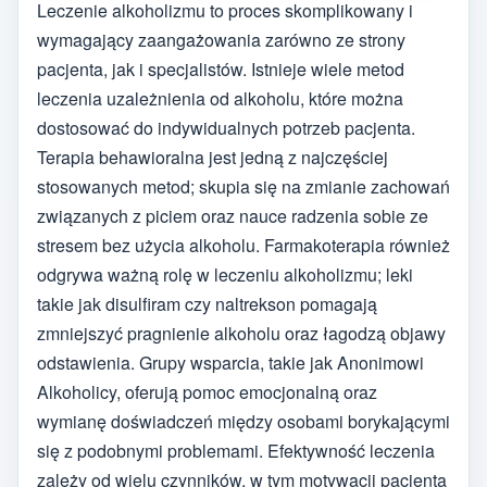
Leczenie alkoholizmu to proces skomplikowany i
wymagający zaangażowania zarówno ze strony
pacjenta, jak i specjalistów. Istnieje wiele metod
leczenia uzależnienia od alkoholu, które można
dostosować do indywidualnych potrzeb pacjenta.
Terapia behawioralna jest jedną z najczęściej
stosowanych metod; skupia się na zmianie zachowań
związanych z piciem oraz nauce radzenia sobie ze
stresem bez użycia alkoholu. Farmakoterapia również
odgrywa ważną rolę w leczeniu alkoholizmu; leki
takie jak disulfiram czy naltrekson pomagają
zmniejszyć pragnienie alkoholu oraz łagodzą objawy
odstawienia. Grupy wsparcia, takie jak Anonimowi
Alkoholicy, oferują pomoc emocjonalną oraz
wymianę doświadczeń między osobami borykającymi
się z podobnymi problemami. Efektywność leczenia
zależy od wielu czynników, w tym motywacji pacjenta