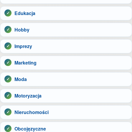
Edukacja
Hobby
Imprezy
Marketing
Moda
Motoryzacja
Nieruchomości
Obcojęzyczne