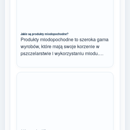
Jakie są produkty miodopochodne?
Produkty miodopochodne to szeroka gama
wyrobów, które mają swoje korzenie w
pszczelarstwie i wykorzystaniu miodu.…