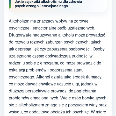
Jakie są skutki alkoholizmu dla zdrowia
psychicznego i emocjonalnego
Alkoholizm ma znaczący wpływ na zdrowie
psychiczne i emocjonalne osób uzależnionych.
Długotrwałe nadużywanie alkoholu może prowadzić
do rozwoju różnych zaburzeń psychicznych, takich
jak depresja, lęk czy zaburzenia osobowości. Osoby
uzależnione często doświadczają trudności w
radzeniu sobie z emocjami, co może prowadzić do
eskalacji problemów i pogorszenia stanu
psychicznego. Alkohol działa jako środek tłumiący,
co może dawać chwilowe uczucie ulgi, jednak w
dłuższej perspektywie prowadzi do pogłębiania
problemów emocjonalnych. Wiele osób borykających
się z alkoholizmem zmaga się z poczuciem winy oraz
wstydu, co dodatkowo obciąża ich psychikę. W miarę