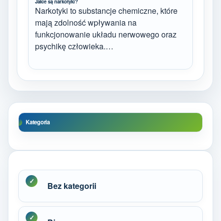
Jakie są narkotyki?
Narkotyki to substancje chemiczne, które
mają zdolność wpływania na
funkcjonowanie układu nerwowego oraz
psychikę człowieka.…
Kategoria
Bez kategorii