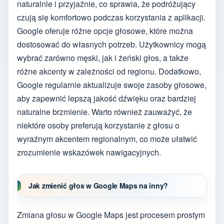
naturalnie i przyjaźnie, co sprawia, że podróżujący
czują się komfortowo podczas korzystania z aplikacji.
Google oferuje różne opcje głosowe, które można
dostosować do własnych potrzeb. Użytkownicy mogą
wybrać zarówno męski, jak i żeński głos, a także
różne akcenty w zależności od regionu. Dodatkowo,
Google regularnie aktualizuje swoje zasoby głosowe,
aby zapewnić lepszą jakość dźwięku oraz bardziej
naturalne brzmienie. Warto również zauważyć, że
niektóre osoby preferują korzystanie z głosu o
wyraźnym akcentem regionalnym, co może ułatwić
zrozumienie wskazówek nawigacyjnych.
Jak zmienić głos w Google Maps na inny?
Zmiana głosu w Google Maps jest procesem prostym