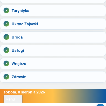
Turystyka
Ukryte Zajawki
Uroda
Usługi
Wnętrza
Zdrowie
sobota, 8 sierpnia 2026
Menu