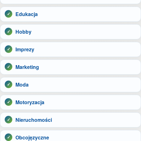
Edukacja
Hobby
Imprezy
Marketing
Moda
Motoryzacja
Nieruchomości
Obcojęzyczne