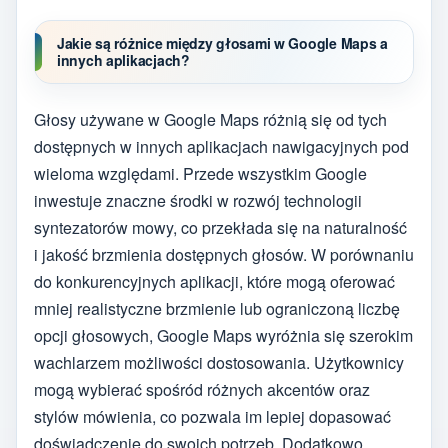
Jakie są różnice między głosami w Google Maps a
innych aplikacjach?
Głosy używane w Google Maps różnią się od tych
dostępnych w innych aplikacjach nawigacyjnych pod
wieloma względami. Przede wszystkim Google
inwestuje znaczne środki w rozwój technologii
syntezatorów mowy, co przekłada się na naturalność
i jakość brzmienia dostępnych głosów. W porównaniu
do konkurencyjnych aplikacji, które mogą oferować
mniej realistyczne brzmienie lub ograniczoną liczbę
opcji głosowych, Google Maps wyróżnia się szerokim
wachlarzem możliwości dostosowania. Użytkownicy
mogą wybierać spośród różnych akcentów oraz
stylów mówienia, co pozwala im lepiej dopasować
doświadczenie do swoich potrzeb. Dodatkowo