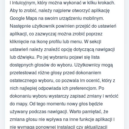
i intuicyjnym, który można wykonać w kilku krokach.
Aby to zrobić, należy najpierw otworzyć aplikację
Google Maps na swoim urządzeniu mobilnym.
Następnie użytkownik powinien przejść do ustawień
aplikacji, co zazwyczaj można zrobić poprzez
kliknięcie na ikonę profilu lub menu. W sekcji
ustawień należy znaleźć opcję dotyczącą nawigacji
lub dźwięku. Po jej wybraniu pojawi się lista
dostępnych głosów do wyboru. Użytkownicy mogą
przetestować różne głosy przed dokonaniem
ostatecznego wyboru, co pozwala im ocenić, który z
nich najlepiej odpowiada ich preferencjom. Po
dokonaniu wyboru wystarczy zapisać zmiany i wrócić
do mapy. Od tego momentu nowy głos będzie
używany podczas nawigacji. Warto pamiętać, że
zmiana głosu nie wpływa na inne funkcje aplikacji i
nie wymaga ponownej instalacji czy aktualizacji