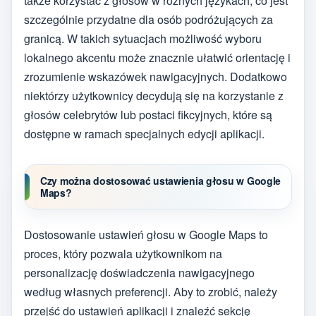
także korzystać z głosów w różnych językach, co jest
szczególnie przydatne dla osób podróżujących za
granicą. W takich sytuacjach możliwość wyboru
lokalnego akcentu może znacznie ułatwić orientację i
zrozumienie wskazówek nawigacyjnych. Dodatkowo
niektórzy użytkownicy decydują się na korzystanie z
głosów celebrytów lub postaci fikcyjnych, które są
dostępne w ramach specjalnych edycji aplikacji.
Czy można dostosować ustawienia głosu w Google
Maps?
Dostosowanie ustawień głosu w Google Maps to
proces, który pozwala użytkownikom na
personalizację doświadczenia nawigacyjnego
według własnych preferencji. Aby to zrobić, należy
przejść do ustawień aplikacji i znaleźć sekcję