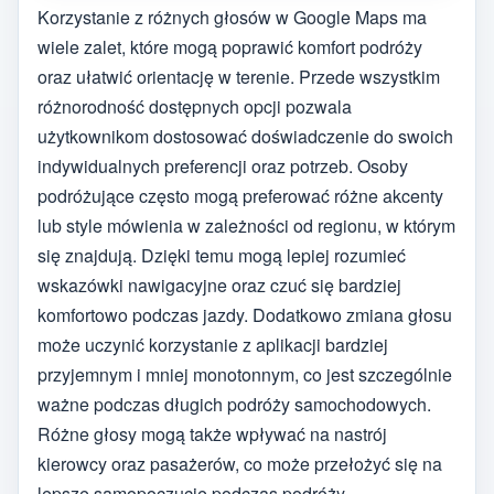
Korzystanie z różnych głosów w Google Maps ma
wiele zalet, które mogą poprawić komfort podróży
oraz ułatwić orientację w terenie. Przede wszystkim
różnorodność dostępnych opcji pozwala
użytkownikom dostosować doświadczenie do swoich
indywidualnych preferencji oraz potrzeb. Osoby
podróżujące często mogą preferować różne akcenty
lub style mówienia w zależności od regionu, w którym
się znajdują. Dzięki temu mogą lepiej rozumieć
wskazówki nawigacyjne oraz czuć się bardziej
komfortowo podczas jazdy. Dodatkowo zmiana głosu
może uczynić korzystanie z aplikacji bardziej
przyjemnym i mniej monotonnym, co jest szczególnie
ważne podczas długich podróży samochodowych.
Różne głosy mogą także wpływać na nastrój
kierowcy oraz pasażerów, co może przełożyć się na
lepsze samopoczucie podczas podróży.