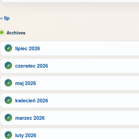
« lip
Archives
lipiec 2026
czerwiec 2026
maj 2026
kwiecień 2026
marzec 2026
luty 2026