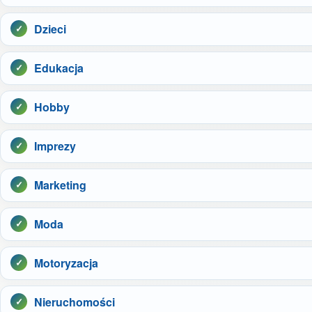
Dzieci
Edukacja
Hobby
Imprezy
Marketing
Moda
Motoryzacja
Nieruchomości