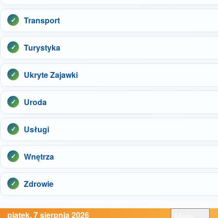
Transport
Turystyka
Ukryte Zajawki
Uroda
Usługi
Wnętrza
Zdrowie
piątek, 7 sierpnia 2026
Menu