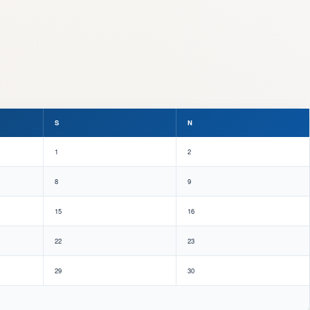
S
N
1
2
8
9
15
16
22
23
29
30