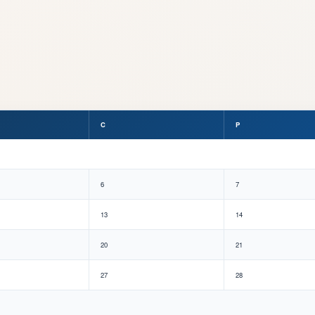
C
P
6
7
13
14
20
21
27
28