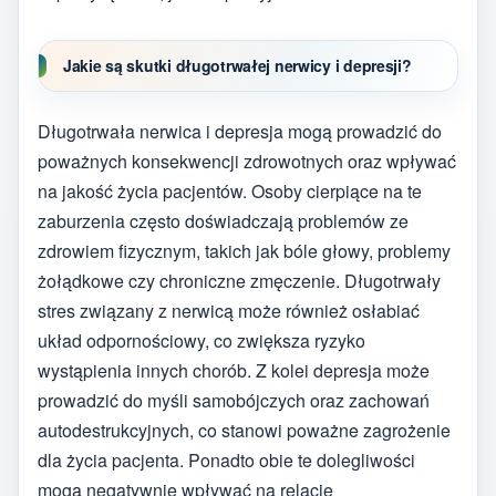
Jakie są skutki długotrwałej nerwicy i depresji?
Długotrwała nerwica i depresja mogą prowadzić do
poważnych konsekwencji zdrowotnych oraz wpływać
na jakość życia pacjentów. Osoby cierpiące na te
zaburzenia często doświadczają problemów ze
zdrowiem fizycznym, takich jak bóle głowy, problemy
żołądkowe czy chroniczne zmęczenie. Długotrwały
stres związany z nerwicą może również osłabiać
układ odpornościowy, co zwiększa ryzyko
wystąpienia innych chorób. Z kolei depresja może
prowadzić do myśli samobójczych oraz zachowań
autodestrukcyjnych, co stanowi poważne zagrożenie
dla życia pacjenta. Ponadto obie te dolegliwości
mogą negatywnie wpływać na relacje