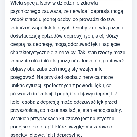
Wielu specjalistów w dziedzinie zdrowia
psychicznego zauważa, że nerwica i depresja mogą
współistnieć u jednej osoby, co prowadzi do tzw.
zaburzeń współistniejących. Osoby z nerwicą często
doświadczają epizodów depresyjnych, a ci, którzy
cierpią na depresję, mogą odczuwać lęk i napięcie
charakterystyczne dla nerwicy. Taki stan rzeczy może
znacznie utrudnić diagnozę oraz leczenie, ponieważ
objawy obu zaburzeń mogą się wzajemnie
potęgować. Na przykład osoba z nerwicą może
unikać sytuacji społecznych z powodu lęku, co
prowadzi do izolacji i pogłębia objawy depresji. Z
kolei osoba z depresją może odczuwać lęk przed
przyszłością, co może nasilać jej stan emocjonalny.
W takich przypadkach kluczowe jest holistyczne
podejście do terapii, które uwzględnia zarówno
aspekty lękowe, jak i depresyjne.