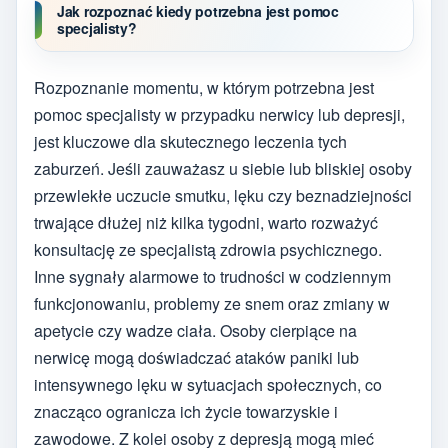
Jak rozpoznać kiedy potrzebna jest pomoc
specjalisty?
Rozpoznanie momentu, w którym potrzebna jest
pomoc specjalisty w przypadku nerwicy lub depresji,
jest kluczowe dla skutecznego leczenia tych
zaburzeń. Jeśli zauważasz u siebie lub bliskiej osoby
przewlekłe uczucie smutku, lęku czy beznadziejności
trwające dłużej niż kilka tygodni, warto rozważyć
konsultację ze specjalistą zdrowia psychicznego.
Inne sygnały alarmowe to trudności w codziennym
funkcjonowaniu, problemy ze snem oraz zmiany w
apetycie czy wadze ciała. Osoby cierpiące na
nerwicę mogą doświadczać ataków paniki lub
intensywnego lęku w sytuacjach społecznych, co
znacząco ogranicza ich życie towarzyskie i
zawodowe. Z kolei osoby z depresją mogą mieć