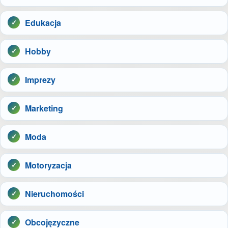
Edukacja
Hobby
Imprezy
Marketing
Moda
Motoryzacja
Nieruchomości
Obcojęzyczne