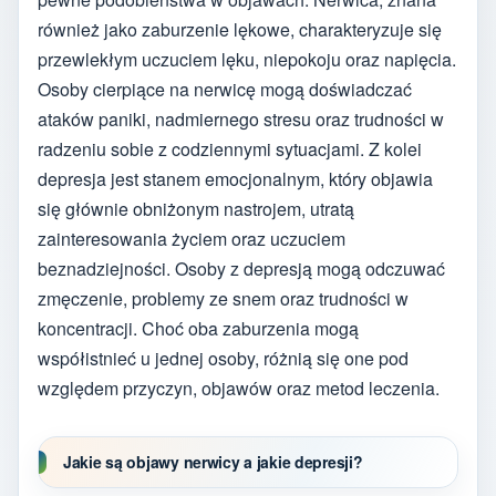
również jako zaburzenie lękowe, charakteryzuje się
przewlekłym uczuciem lęku, niepokoju oraz napięcia.
Osoby cierpiące na nerwicę mogą doświadczać
ataków paniki, nadmiernego stresu oraz trudności w
radzeniu sobie z codziennymi sytuacjami. Z kolei
depresja jest stanem emocjonalnym, który objawia
się głównie obniżonym nastrojem, utratą
zainteresowania życiem oraz uczuciem
beznadziejności. Osoby z depresją mogą odczuwać
zmęczenie, problemy ze snem oraz trudności w
koncentracji. Choć oba zaburzenia mogą
współistnieć u jednej osoby, różnią się one pod
względem przyczyn, objawów oraz metod leczenia.
Jakie są objawy nerwicy a jakie depresji?