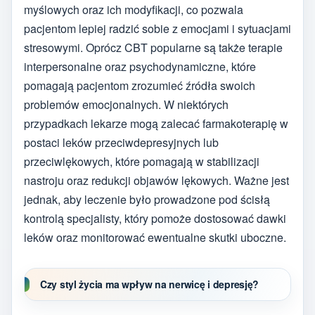
myślowych oraz ich modyfikacji, co pozwala
pacjentom lepiej radzić sobie z emocjami i sytuacjami
stresowymi. Oprócz CBT popularne są także terapie
interpersonalne oraz psychodynamiczne, które
pomagają pacjentom zrozumieć źródła swoich
problemów emocjonalnych. W niektórych
przypadkach lekarze mogą zalecać farmakoterapię w
postaci leków przeciwdepresyjnych lub
przeciwlękowych, które pomagają w stabilizacji
nastroju oraz redukcji objawów lękowych. Ważne jest
jednak, aby leczenie było prowadzone pod ścisłą
kontrolą specjalisty, który pomoże dostosować dawki
leków oraz monitorować ewentualne skutki uboczne.
Czy styl życia ma wpływ na nerwicę i depresję?