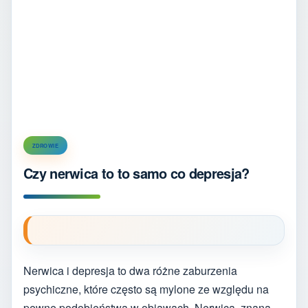
ZDROWIE
Czy nerwica to to samo co depresja?
Nerwica i depresja to dwa różne zaburzenia
psychiczne, które często są mylone ze względu na
pewne podobieństwa w objawach. Nerwica, znana