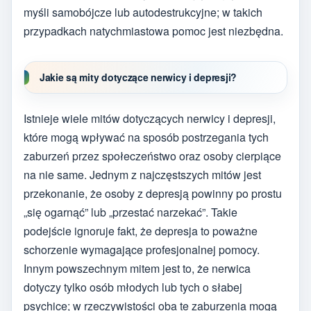
myśli samobójcze lub autodestrukcyjne; w takich
przypadkach natychmiastowa pomoc jest niezbędna.
Jakie są mity dotyczące nerwicy i depresji?
Istnieje wiele mitów dotyczących nerwicy i depresji,
które mogą wpływać na sposób postrzegania tych
zaburzeń przez społeczeństwo oraz osoby cierpiące
na nie same. Jednym z najczęstszych mitów jest
przekonanie, że osoby z depresją powinny po prostu
„się ogarnąć” lub „przestać narzekać”. Takie
podejście ignoruje fakt, że depresja to poważne
schorzenie wymagające profesjonalnej pomocy.
Innym powszechnym mitem jest to, że nerwica
dotyczy tylko osób młodych lub tych o słabej
psychice; w rzeczywistości oba te zaburzenia mogą