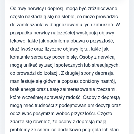
Objawy nerwicy i depresji mogą być zróżnicowane i
często nakładają się na siebie, co może prowadzić
do zamieszania w diagnozowaniu tych zaburzeń. W
przypadku nerwicy najczęściej występują objawy
lękowe, takie jak nadmierna obawa o przyszłość,
drażliwość oraz fizyczne objawy lęku, takie jak
kołatanie serca czy pocenie się. Osoby z nerwicą
mogą unikać sytuacji społecznych lub stresujących,
co prowadzi do izolacji. Z drugiej strony depresja
manifestuje się głównie poprzez obniżony nastrój,
brak energii oraz utratę zainteresowania rzeczami,
które wcześniej sprawiały radość. Osoby z depresją
mogą mieć trudności z podejmowaniem decyzji oraz
odczuwać pesymizm wobec przyszłości. Często
zdarza się również, że osoby z depresją mają
problemy ze snem, co dodatkowo pogłębia ich stan