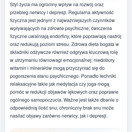
Styl życia ma ogromny wpływ na rozwój oraz
przebieg nerwicy i depresji. Regularna aktywność
fizyczna jest jednym z najważniejszych czynników
wpływających na zdrowie psychiczne; ćwiczenia
fizyczne uwalniają endorfiny, które poprawiają nastrój
oraz redukują poziom stresu. Zdrowa dieta bogata w
składniki odżywcze również odgrywa kluczową rolę
w utrzymaniu równowagi emocjonalnej; niedobory
witamin i minerałów mogą przyczyniać się do
pogorszenia stanu psychicznego. Ponadto techniki
relaksacyjne takie jak medytacja czy joga mogą
pomóc w redukcji objawów lękowych oraz poprawie
ogólnego samopoczucia. Ważne jest także dbanie o
odpowiednią ilość snu; chroniczny brak snu może
nasilać objawy zarówno nerwicy, jak i depresji.