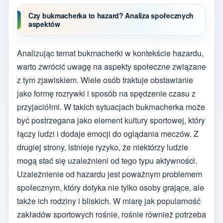
Czy bukmacherka to hazard? Analiza społecznych
aspektów
Analizując temat bukmacherki w kontekście hazardu,
warto zwrócić uwagę na aspekty społeczne związane
z tym zjawiskiem. Wiele osób traktuje obstawianie
jako formę rozrywki i sposób na spędzenie czasu z
przyjaciółmi. W takich sytuacjach bukmacherka może
być postrzegana jako element kultury sportowej, który
łączy ludzi i dodaje emocji do oglądania meczów. Z
drugiej strony, istnieje ryzyko, że niektórzy ludzie
mogą stać się uzależnieni od tego typu aktywności.
Uzależnienie od hazardu jest poważnym problemem
społecznym, który dotyka nie tylko osoby grające, ale
także ich rodziny i bliskich. W miarę jak popularność
zakładów sportowych rośnie, rośnie również potrzeba