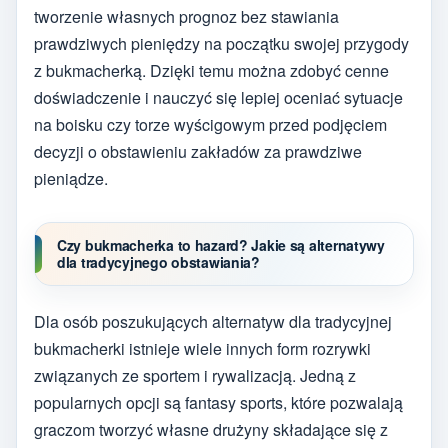
tworzenie własnych prognoz bez stawiania
prawdziwych pieniędzy na początku swojej przygody
z bukmacherką. Dzięki temu można zdobyć cenne
doświadczenie i nauczyć się lepiej oceniać sytuacje
na boisku czy torze wyścigowym przed podjęciem
decyzji o obstawieniu zakładów za prawdziwe
pieniądze.
Czy bukmacherka to hazard? Jakie są alternatywy
dla tradycyjnego obstawiania?
Dla osób poszukujących alternatyw dla tradycyjnej
bukmacherki istnieje wiele innych form rozrywki
związanych ze sportem i rywalizacją. Jedną z
popularnych opcji są fantasy sports, które pozwalają
graczom tworzyć własne drużyny składające się z