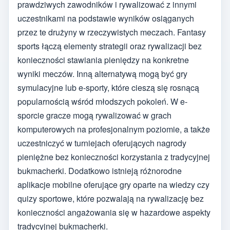
prawdziwych zawodników i rywalizować z innymi
uczestnikami na podstawie wyników osiąganych
przez te drużyny w rzeczywistych meczach. Fantasy
sports łączą elementy strategii oraz rywalizacji bez
konieczności stawiania pieniędzy na konkretne
wyniki meczów. Inną alternatywą mogą być gry
symulacyjne lub e-sporty, które cieszą się rosnącą
popularnością wśród młodszych pokoleń. W e-
sporcie gracze mogą rywalizować w grach
komputerowych na profesjonalnym poziomie, a także
uczestniczyć w turniejach oferujących nagrody
pieniężne bez konieczności korzystania z tradycyjnej
bukmacherki. Dodatkowo istnieją różnorodne
aplikacje mobilne oferujące gry oparte na wiedzy czy
quizy sportowe, które pozwalają na rywalizację bez
konieczności angażowania się w hazardowe aspekty
tradycyjnej bukmacherki.