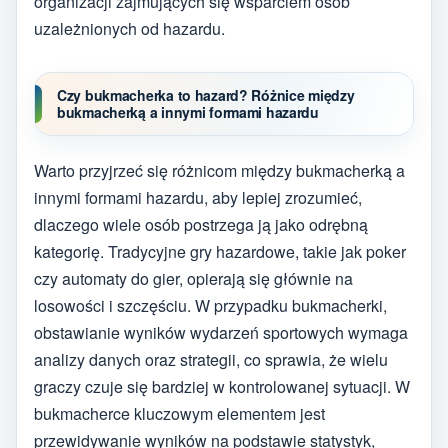
organizacji zajmujących się wsparciem osób
uzależnionych od hazardu.
Czy bukmacherka to hazard? Różnice między
bukmacherką a innymi formami hazardu
Warto przyjrzeć się różnicom między bukmacherką a
innymi formami hazardu, aby lepiej zrozumieć,
dlaczego wiele osób postrzega ją jako odrębną
kategorię. Tradycyjne gry hazardowe, takie jak poker
czy automaty do gier, opierają się głównie na
losowości i szczęściu. W przypadku bukmacherki,
obstawianie wyników wydarzeń sportowych wymaga
analizy danych oraz strategii, co sprawia, że wielu
graczy czuje się bardziej w kontrolowanej sytuacji. W
bukmacherce kluczowym elementem jest
przewidywanie wyników na podstawie statystyk,