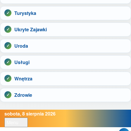
Turystyka
Ukryte Zajawki
Uroda
Usługi
Wnętrza
Zdrowie
sobota, 8 sierpnia 2026
Menu