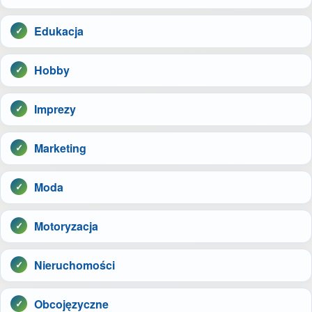
Edukacja
Hobby
Imprezy
Marketing
Moda
Motoryzacja
Nieruchomości
Obcojęzyczne