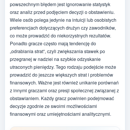
powszechnym błędem jest ignorowanie statystyk
oraz analiz przed podjęciem decyzji o obstawieniu.
Wiele osób polega jedynie na intuicji lub osobistych
preferencjach dotyczących drużyn czy zawodników,
co może prowadzić do niekorzystnych rezultatów.
Ponadto gracze często mają tendencję do
„odrabiania strat”, czyli zwiększania stawek po
przegranej w nadziei na szybkie odzyskanie
utraconych pieniędzy. Tego rodzaju podejście może
prowadzić do jeszcze większych strat i problemów
finansowych. Ważne jest również unikanie porównań
z innymi graczami oraz presji społecznej związanej z
obstawianiem. Każdy gracz powinien podejmować
decyzje zgodnie ze swoimi możliwościami
finansowymi oraz umiejętnościami analitycznymi.