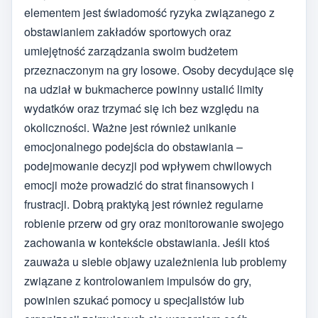
elementem jest świadomość ryzyka związanego z
obstawianiem zakładów sportowych oraz
umiejętność zarządzania swoim budżetem
przeznaczonym na gry losowe. Osoby decydujące się
na udział w bukmacherce powinny ustalić limity
wydatków oraz trzymać się ich bez względu na
okoliczności. Ważne jest również unikanie
emocjonalnego podejścia do obstawiania –
podejmowanie decyzji pod wpływem chwilowych
emocji może prowadzić do strat finansowych i
frustracji. Dobrą praktyką jest również regularne
robienie przerw od gry oraz monitorowanie swojego
zachowania w kontekście obstawiania. Jeśli ktoś
zauważa u siebie objawy uzależnienia lub problemy
związane z kontrolowaniem impulsów do gry,
powinien szukać pomocy u specjalistów lub