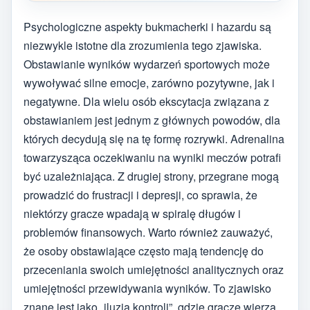
Psychologiczne aspekty bukmacherki i hazardu są
niezwykle istotne dla zrozumienia tego zjawiska.
Obstawianie wyników wydarzeń sportowych może
wywoływać silne emocje, zarówno pozytywne, jak i
negatywne. Dla wielu osób ekscytacja związana z
obstawianiem jest jednym z głównych powodów, dla
których decydują się na tę formę rozrywki. Adrenalina
towarzysząca oczekiwaniu na wyniki meczów potrafi
być uzależniająca. Z drugiej strony, przegrane mogą
prowadzić do frustracji i depresji, co sprawia, że
niektórzy gracze wpadają w spiralę długów i
problemów finansowych. Warto również zauważyć,
że osoby obstawiające często mają tendencję do
przeceniania swoich umiejętności analitycznych oraz
umiejętności przewidywania wyników. To zjawisko
znane jest jako „iluzja kontroli”, gdzie gracze wierzą,