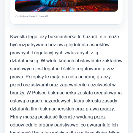
Czy bukmacherka to hazard?
Kwestia tego, czy bukmacherka to hazard, nie może
być rozpatrywana bez uwzględnienia aspektów
prawnych i regulacyjnych związanych z tą
działalnością. W wielu krajach obstawianie zakładów
sportowych jest legalne i ściśle regulowane przez
prawo. Przepisy te mają na celu ochronę graczy
przed oszustwami oraz zapewnienie uczciwości w
branży. W Polsce bukmacherka została uregulowana
ustawą o grach hazardowych, która określa zasady
działania firm bukmacherskich oraz prawa graczy.
Firmy muszą posiadać licencję wydaną przez
odpowiednie organy państwowe, co gwarantuje ich
legalność i bezpieczeństwo dla użytkowników. Mimo