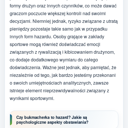
formy drużyn oraz innych czynników, co może dawać
graczom poczucie większej kontroli nad swoimi
decyzjami. Niemniej jednak, ryzyko związane z utratą
pieniędzy pozostaje takie samo jak w przypadku
innych form hazardu. Osoby grające w zakłady
sportowe mogą również doświadczać emocji
związanych z rywalizacją i kibicowaniem drużynom,
co dodaje dodatkowego wymiaru do całego
doświadczenia. Ważne jest jednak, aby pamiętać, że
niezależnie od tego, jak bardzo jesteśmy przekonani
o swoich umiejętnościach analitycznych, zawsze
istnieje element nieprzewidywalności związany z
wynikami sportowymi.
Czy bukmacherka to hazard? Jakie są
psychologiczne aspekty obstawiania?