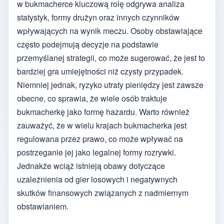
w bukmacherce kluczową rolę odgrywa analiza
statystyk, formy drużyn oraz innych czynników
wpływających na wynik meczu. Osoby obstawiające
często podejmują decyzje na podstawie
przemyślanej strategii, co może sugerować, że jest to
bardziej gra umiejętności niż czysty przypadek.
Niemniej jednak, ryzyko utraty pieniędzy jest zawsze
obecne, co sprawia, że wiele osób traktuje
bukmacherkę jako formę hazardu. Warto również
zauważyć, że w wielu krajach bukmacherka jest
regulowana przez prawo, co może wpływać na
postrzeganie jej jako legalnej formy rozrywki.
Jednakże wciąż istnieją obawy dotyczące
uzależnienia od gier losowych i negatywnych
skutków finansowych związanych z nadmiernym
obstawianiem.