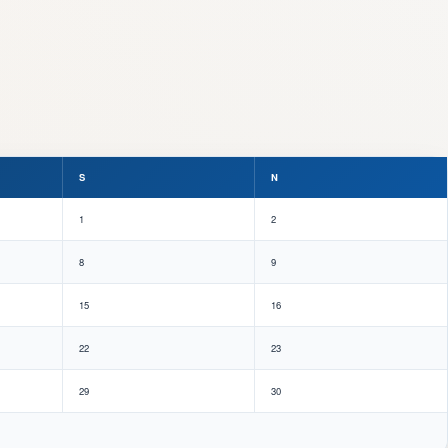
S
N
1
2
8
9
15
16
22
23
29
30