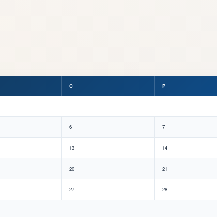
C
P
6
7
13
14
20
21
27
28