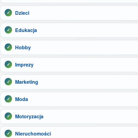
Dzieci
Edukacja
Hobby
Imprezy
Marketing
Moda
Motoryzacja
Nieruchomości