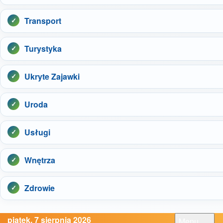
Transport
Turystyka
Ukryte Zajawki
Uroda
Usługi
Wnętrza
Zdrowie
piątek, 7 sierpnia 2026
Menu