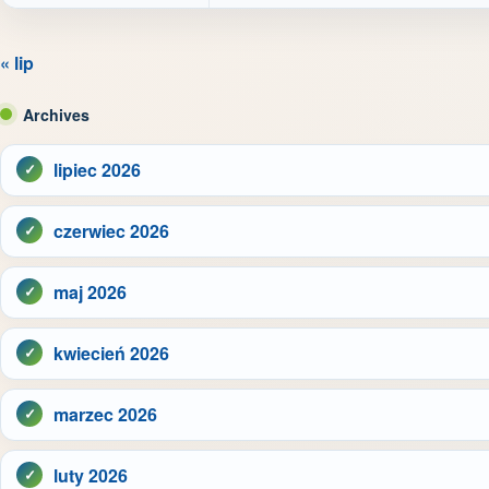
« lip
Archives
lipiec 2026
czerwiec 2026
maj 2026
kwiecień 2026
marzec 2026
luty 2026