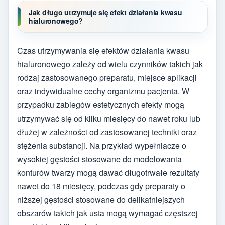
Jak długo utrzymuje się efekt działania kwasu
hialuronowego?
Czas utrzymywania się efektów działania kwasu
hialuronowego zależy od wielu czynników takich jak
rodzaj zastosowanego preparatu, miejsce aplikacji
oraz indywidualne cechy organizmu pacjenta. W
przypadku zabiegów estetycznych efekty mogą
utrzymywać się od kilku miesięcy do nawet roku lub
dłużej w zależności od zastosowanej techniki oraz
stężenia substancji. Na przykład wypełniacze o
wysokiej gęstości stosowane do modelowania
konturów twarzy mogą dawać długotrwałe rezultaty
nawet do 18 miesięcy, podczas gdy preparaty o
niższej gęstości stosowane do delikatniejszych
obszarów takich jak usta mogą wymagać częstszej