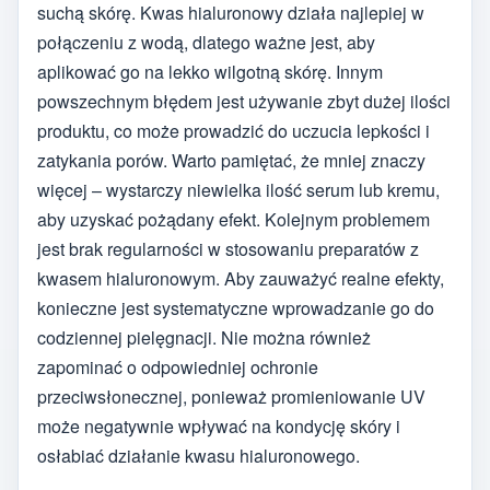
suchą skórę. Kwas hialuronowy działa najlepiej w
połączeniu z wodą, dlatego ważne jest, aby
aplikować go na lekko wilgotną skórę. Innym
powszechnym błędem jest używanie zbyt dużej ilości
produktu, co może prowadzić do uczucia lepkości i
zatykania porów. Warto pamiętać, że mniej znaczy
więcej – wystarczy niewielka ilość serum lub kremu,
aby uzyskać pożądany efekt. Kolejnym problemem
jest brak regularności w stosowaniu preparatów z
kwasem hialuronowym. Aby zauważyć realne efekty,
konieczne jest systematyczne wprowadzanie go do
codziennej pielęgnacji. Nie można również
zapominać o odpowiedniej ochronie
przeciwsłonecznej, ponieważ promieniowanie UV
może negatywnie wpływać na kondycję skóry i
osłabiać działanie kwasu hialuronowego.