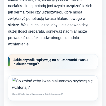
naskórka. Inną metodą jest użycie urządzeń takich
jak derma roller czy ultradźwięki, które mogą
zwiększyć penetrację kwasu hialuronowego w
skórze. Ważne jest także, aby nie stosować zbyt
dużej ilości preparatu, ponieważ nadmiar może
prowadzić do efektu odwrotnego i utrudnić
wchłanianie.
Jakie czynniki wpływają na skuteczność kwasu
hialuronowego?
Co zrobić żeby kwas hialuronowy szybciej się wchłonął?