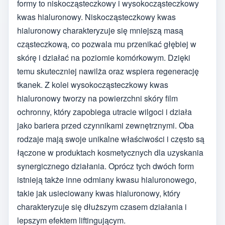
formy to niskocząsteczkowy i wysokocząsteczkowy
kwas hialuronowy. Niskocząsteczkowy kwas
hialuronowy charakteryzuje się mniejszą masą
cząsteczkową, co pozwala mu przenikać głębiej w
skórę i działać na poziomie komórkowym. Dzięki
temu skuteczniej nawilża oraz wspiera regenerację
tkanek. Z kolei wysokocząsteczkowy kwas
hialuronowy tworzy na powierzchni skóry film
ochronny, który zapobiega utracie wilgoci i działa
jako bariera przed czynnikami zewnętrznymi. Oba
rodzaje mają swoje unikalne właściwości i często są
łączone w produktach kosmetycznych dla uzyskania
synergicznego działania. Oprócz tych dwóch form
istnieją także inne odmiany kwasu hialuronowego,
takie jak usieciowany kwas hialuronowy, który
charakteryzuje się dłuższym czasem działania i
lepszym efektem liftingującym.