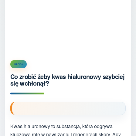
URODA
Co zrobić żeby kwas hialuronowy szybciej
się wchłonął?
Kwas hialuronowy to substancja, która odgrywa
kluczową rolę w nawilżaniu i regeneracji skóry. Aby