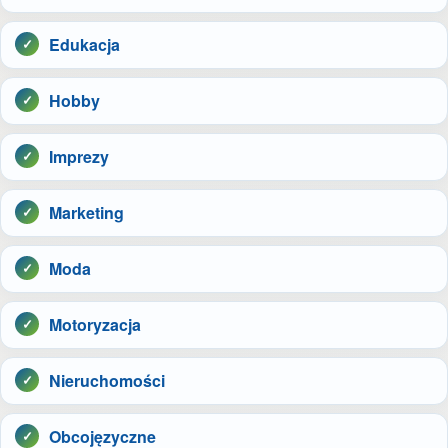
Edukacja
Hobby
Imprezy
Marketing
Moda
Motoryzacja
Nieruchomości
Obcojęzyczne