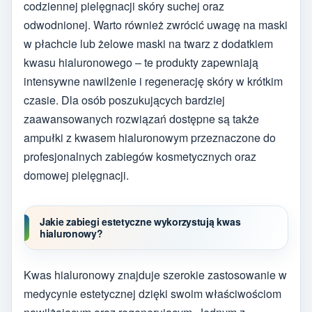
codziennej pielęgnacji skóry suchej oraz
odwodnionej. Warto również zwrócić uwagę na maski
w płachcie lub żelowe maski na twarz z dodatkiem
kwasu hialuronowego – te produkty zapewniają
intensywne nawilżenie i regenerację skóry w krótkim
czasie. Dla osób poszukujących bardziej
zaawansowanych rozwiązań dostępne są także
ampułki z kwasem hialuronowym przeznaczone do
profesjonalnych zabiegów kosmetycznych oraz
domowej pielęgnacji.
Jakie zabiegi estetyczne wykorzystują kwas
hialuronowy?
Kwas hialuronowy znajduje szerokie zastosowanie w
medycynie estetycznej dzięki swoim właściwościom