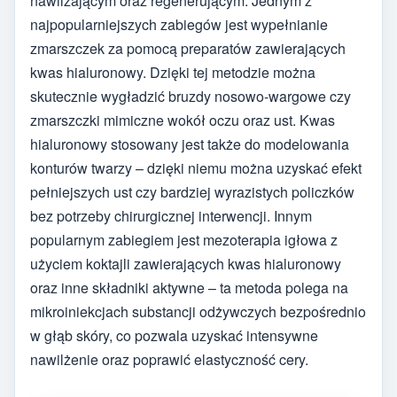
nawilżającym oraz regenerującym. Jednym z
najpopularniejszych zabiegów jest wypełnianie
zmarszczek za pomocą preparatów zawierających
kwas hialuronowy. Dzięki tej metodzie można
skutecznie wygładzić bruzdy nosowo-wargowe czy
zmarszczki mimiczne wokół oczu oraz ust. Kwas
hialuronowy stosowany jest także do modelowania
konturów twarzy – dzięki niemu można uzyskać efekt
pełniejszych ust czy bardziej wyrazistych policzków
bez potrzeby chirurgicznej interwencji. Innym
popularnym zabiegiem jest mezoterapia igłowa z
użyciem koktajli zawierających kwas hialuronowy
oraz inne składniki aktywne – ta metoda polega na
mikroiniekcjach substancji odżywczych bezpośrednio
w głąb skóry, co pozwala uzyskać intensywne
nawilżenie oraz poprawić elastyczność cery.