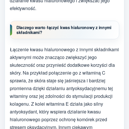
działanie kwasu hialuronowego i zwiększać jego
efektywność.
Dlaczego warto łączyć kwas hialuronowy z innymi
składnikami?
Łączenie kwasu hialuronowego z innymi składnikami
aktywnymi może znacząco zwiększyć jego
skuteczność oraz przynieść dodatkowe korzyści dla
skóry. Na przykład połączenie go z witaminą C
sprawia, że skóra staje się jaśniejsza i bardziej
promienna dzięki działaniu antyoksydacyjnemu tej
witaminy oraz jej zdolności do stymulacji produkcji
kolagenu. Z kolei witamina E działa jako silny
antyoksydant, który wspiera działanie kwasu
hialuronowego poprzez ochronę komórek przed
stresem oksydacyjnym. Innym ciekawym