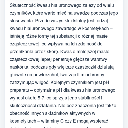
Skuteczność kwasu hialuronowego zależy od wielu
czynników, które warto mieć na uwadze podczas jego
stosowania. Przede wszystkim istotny jest rodzaj
kwasu hialuronowego zawartego w kosmetykach –
istnieją różne formy tej substancji o różnej masie
cząsteczkowej, co wpływa na ich zdolność do
przenikania przez skórę. Kwas o mniejszej masie
cząsteczkowej lepiej penetruje głębsze warstwy
naskórka, podczas gdy większe cząsteczki działają
głównie na powierzchni, tworząc film ochronny i
zatrzymując wilgoć. Kolejnym czynnikiem jest pH
preparatu – optymalne pH dla kwasu hialuronowego
wynosi około 5-7, co sprzyja jego stabilności i
skuteczności działania. Nie bez znaczenia jest także
obecność innych składników aktywnych w
kosmetykach – witaminy C czy E mogą wspierać