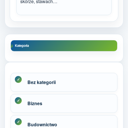
skórze, stawach…
Kategoria
Bez kategorii
Biznes
Budownictwo