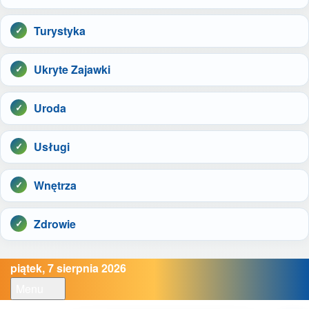
Turystyka
Ukryte Zajawki
Uroda
Usługi
Wnętrza
Zdrowie
piątek, 7 sierpnia 2026
Menu