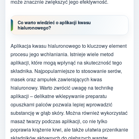
może znacznie zwiększyć jego efektywność.
Co warto wiedzieć o aplikacji kwasu
hialuronowego?
Aplikacja kwasu hialuronowego to kluczowy element
procesu jego wchłaniania. Istnieje wiele metod
aplikacji, które mogą wpłynąć na skuteczność tego
składnika. Najpopularniejsze to stosowanie serów,
masek oraz ampułek zawierających kwas
hialuronowy. Warto zwrócić uwagę na technikę
aplikacji – delikatne wklepywanie preparatu
opuszkami palców pozwala lepiej wprowadzić
substancję w głąb skóry. Można również wykorzystać
masaż twarzy podczas aplikacji, co nie tylko
poprawia krążenie krwi, ale także ułatwia przenikanie
składników aktywnych do głębszych warstw