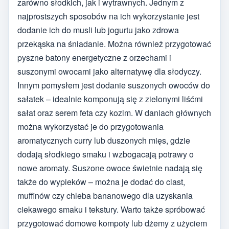
zarówno słodkich, jak i wytrawnych. Jednym z
najprostszych sposobów na ich wykorzystanie jest
dodanie ich do musli lub jogurtu jako zdrowa
przekąska na śniadanie. Można również przygotować
pyszne batony energetyczne z orzechami i
suszonymi owocami jako alternatywę dla słodyczy.
Innym pomysłem jest dodanie suszonych owoców do
sałatek – idealnie komponują się z zielonymi liśćmi
sałat oraz serem feta czy kozim. W daniach głównych
można wykorzystać je do przygotowania
aromatycznych curry lub duszonych mięs, gdzie
dodają słodkiego smaku i wzbogacają potrawy o
nowe aromaty. Suszone owoce świetnie nadają się
także do wypieków – można je dodać do ciast,
muffinów czy chleba bananowego dla uzyskania
ciekawego smaku i tekstury. Warto także spróbować
przygotować domowe kompoty lub dżemy z użyciem