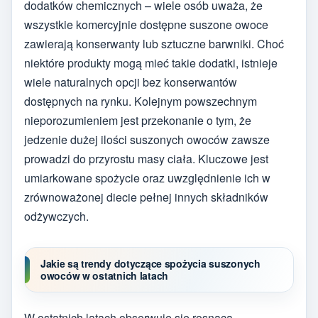
dodatków chemicznych – wiele osób uważa, że
wszystkie komercyjnie dostępne suszone owoce
zawierają konserwanty lub sztuczne barwniki. Choć
niektóre produkty mogą mieć takie dodatki, istnieje
wiele naturalnych opcji bez konserwantów
dostępnych na rynku. Kolejnym powszechnym
nieporozumieniem jest przekonanie o tym, że
jedzenie dużej ilości suszonych owoców zawsze
prowadzi do przyrostu masy ciała. Kluczowe jest
umiarkowane spożycie oraz uwzględnienie ich w
zrównoważonej diecie pełnej innych składników
odżywczych.
Jakie są trendy dotyczące spożycia suszonych
owoców w ostatnich latach
W ostatnich latach obserwuje się rosnącą