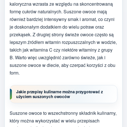
kaloryczna wzrasta ze względu na skoncentrowaną
formę cukrów naturalnych. Suszone owoce mają
również bardziej intensywny smak i aromat, co czyni
je doskonałym dodatkiem do wielu potraw oraz
przekąsek. Z drugiej strony świeże owoce często są
lepszym źródłem witamin rozpuszczalnych w wodzie,
takich jak witamina C czy niektóre witaminy z grupy
B. Warto więc uwzględnić zarówno świeże, jak i
suszone owoce w diecie, aby czerpać korzyści z obu
form.
Jakie przepisy kulinarne można przygotować z
użyciem suszonych owoców
Suszone owoce to wszechstronny składnik kulinarny,
który można wykorzystać w wielu przepisach