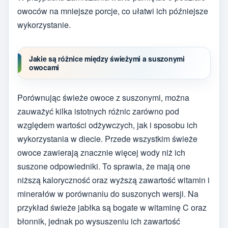
owoców na mniejsze porcje, co ułatwi ich późniejsze
wykorzystanie.
Jakie są różnice między świeżymi a suszonymi
owocami
Porównując świeże owoce z suszonymi, można
zauważyć kilka istotnych różnic zarówno pod
względem wartości odżywczych, jak i sposobu ich
wykorzystania w diecie. Przede wszystkim świeże
owoce zawierają znacznie więcej wody niż ich
suszone odpowiedniki. To sprawia, że mają one
niższą kaloryczność oraz wyższą zawartość witamin i
minerałów w porównaniu do suszonych wersji. Na
przykład świeże jabłka są bogate w witaminę C oraz
błonnik, jednak po wysuszeniu ich zawartość