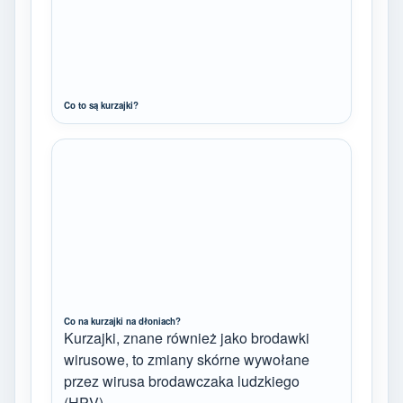
Co to są kurzajki?
Co na kurzajki na dłoniach?
Kurzajki, znane również jako brodawki
wirusowe, to zmiany skórne wywołane
przez wirusa brodawczaka ludzkiego
(HPV).…