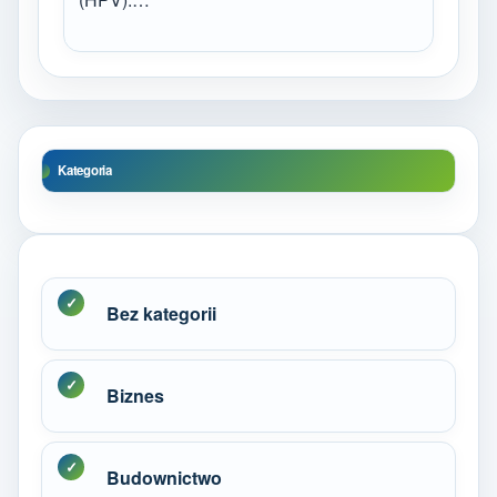
Kategoria
Bez kategorii
Biznes
Budownictwo