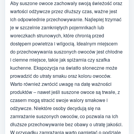
Aby suszone owoce zachowały swoją świeżość oraz
wartości odżywcze przez dłuższy czas, ważne jest
ich odpowiednie przechowywanie. Najlepiej trzymać
je w szczelnie zamkniętych pojemnikach lub
woreczkach strunowych, które chronią przed
dostępem powietrza i wilgocią. Idealnym miejscem
do przechowywania suszonych owoców jest chłodne
i ciemne miejsce, takie jak spiżarnia czy szafka
kuchenne. Ekspozycja na światło słoneczne może
prowadzić do utraty smaku oraz koloru owoców.
Warto również zwrócić uwagę na datę ważności
produktów – nawet jeśli suszone owoce są trwałe, z
czasem mogą stracić swoje walory smakowe i
odżywcze. Niektóre osoby decydują się na
zamrażanie suszonych owoców, co pozwala na ich
dłuższe przechowywanie bez obawy o utratę jakości.
W przypadku zamrażania warto pamiętać o podziale