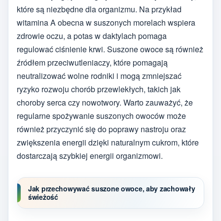
które są niezbędne dla organizmu. Na przykład
witamina A obecna w suszonych morelach wspiera
zdrowie oczu, a potas w daktylach pomaga
regulować ciśnienie krwi. Suszone owoce są również
źródłem przeciwutleniaczy, które pomagają
neutralizować wolne rodniki i mogą zmniejszać
ryzyko rozwoju chorób przewlekłych, takich jak
choroby serca czy nowotwory. Warto zauważyć, że
regularne spożywanie suszonych owoców może
również przyczynić się do poprawy nastroju oraz
zwiększenia energii dzięki naturalnym cukrom, które
dostarczają szybkiej energii organizmowi.
Jak przechowywać suszone owoce, aby zachowały
świeżość