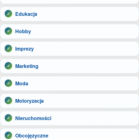
Edukacja
Hobby
Imprezy
Marketing
Moda
Motoryzacja
Nieruchomości
Obcojęzyczne