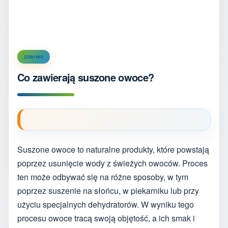
ZDROWIE
Co zawierają suszone owoce?
Suszone owoce to naturalne produkty, które powstają
poprzez usunięcie wody z świeżych owoców. Proces
ten może odbywać się na różne sposoby, w tym
poprzez suszenie na słońcu, w piekarniku lub przy
użyciu specjalnych dehydratorów. W wyniku tego
procesu owoce tracą swoją objętość, a ich smak i