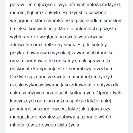
potraw. Do najczęściej wybieranych należą rodzynki,
morele, figi oraz daktyle. Rodzynki to suszone
winogrona, które charakteryzują się słodkim smakiem
i miękką konsystencją. Morele natomiast są często
wybierane ze względu na swoje właściwości
zdrowotne oraz delikatny smak. Figi to kolejny
przykład owoców o wysokiej zawartości błonnika
oraz minerałów, a ich unikalny smak sprawia, że
doskonale komponują się z serami czy orzechami.
Daktyle są znane ze swojej naturalnej słodyczy i
często wykorzystywane jako zdrowa alternatywa dla
cukru w różnych przepisach kulinarnych. Oprócz tych
klasycznych odmian można spotkać także mniej
popularne suszone owoce, takie jak gujawa czy
mango, które również zdobywają uznanie wśród
miłośników zdrowego stylu życia.