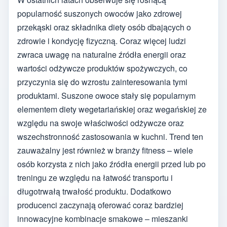
popularność suszonych owoców jako zdrowej
przekąski oraz składnika diety osób dbających o
zdrowie i kondycję fizyczną. Coraz więcej ludzi
zwraca uwagę na naturalne źródła energii oraz
wartości odżywcze produktów spożywczych, co
przyczynia się do wzrostu zainteresowania tymi
produktami. Suszone owoce stały się popularnym
elementem diety wegetariańskiej oraz wegańskiej ze
względu na swoje właściwości odżywcze oraz
wszechstronność zastosowania w kuchni. Trend ten
zauważalny jest również w branży fitness – wiele
osób korzysta z nich jako źródła energii przed lub po
treningu ze względu na łatwość transportu i
długotrwałą trwałość produktu. Dodatkowo
producenci zaczynają oferować coraz bardziej
innowacyjne kombinacje smakowe – mieszanki