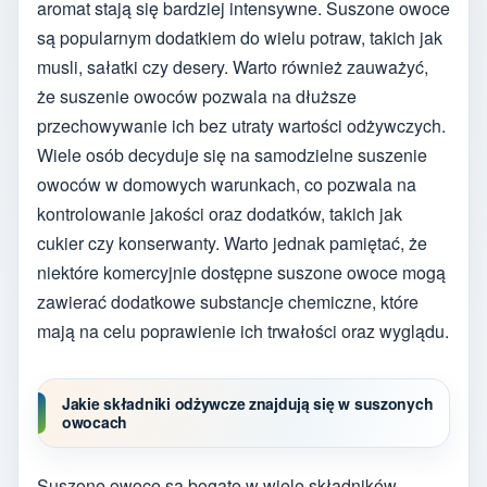
aromat stają się bardziej intensywne. Suszone owoce
są popularnym dodatkiem do wielu potraw, takich jak
musli, sałatki czy desery. Warto również zauważyć,
że suszenie owoców pozwala na dłuższe
przechowywanie ich bez utraty wartości odżywczych.
Wiele osób decyduje się na samodzielne suszenie
owoców w domowych warunkach, co pozwala na
kontrolowanie jakości oraz dodatków, takich jak
cukier czy konserwanty. Warto jednak pamiętać, że
niektóre komercyjnie dostępne suszone owoce mogą
zawierać dodatkowe substancje chemiczne, które
mają na celu poprawienie ich trwałości oraz wyglądu.
Jakie składniki odżywcze znajdują się w suszonych
owocach
Suszone owoce są bogate w wiele składników