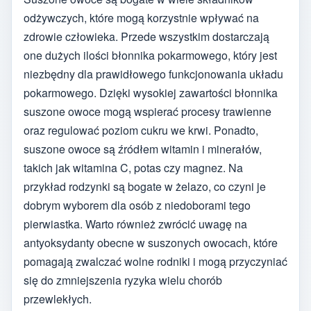
odżywczych, które mogą korzystnie wpływać na
zdrowie człowieka. Przede wszystkim dostarczają
one dużych ilości błonnika pokarmowego, który jest
niezbędny dla prawidłowego funkcjonowania układu
pokarmowego. Dzięki wysokiej zawartości błonnika
suszone owoce mogą wspierać procesy trawienne
oraz regulować poziom cukru we krwi. Ponadto,
suszone owoce są źródłem witamin i minerałów,
takich jak witamina C, potas czy magnez. Na
przykład rodzynki są bogate w żelazo, co czyni je
dobrym wyborem dla osób z niedoborami tego
pierwiastka. Warto również zwrócić uwagę na
antyoksydanty obecne w suszonych owocach, które
pomagają zwalczać wolne rodniki i mogą przyczyniać
się do zmniejszenia ryzyka wielu chorób
przewlekłych.