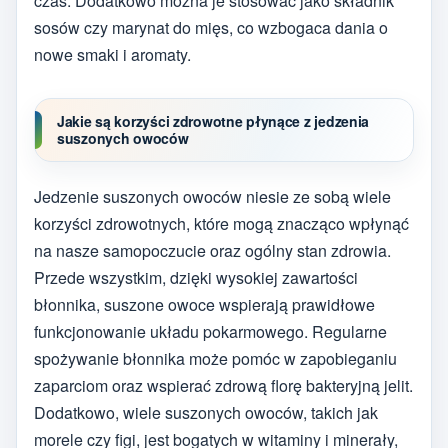
czas. Dodatkowo można je stosować jako składnik
sosów czy marynat do mięs, co wzbogaca dania o
nowe smaki i aromaty.
Jakie są korzyści zdrowotne płynące z jedzenia
suszonych owoców
Jedzenie suszonych owoców niesie ze sobą wiele
korzyści zdrowotnych, które mogą znacząco wpłynąć
na nasze samopoczucie oraz ogólny stan zdrowia.
Przede wszystkim, dzięki wysokiej zawartości
błonnika, suszone owoce wspierają prawidłowe
funkcjonowanie układu pokarmowego. Regularne
spożywanie błonnika może pomóc w zapobieganiu
zaparciom oraz wspierać zdrową florę bakteryjną jelit.
Dodatkowo, wiele suszonych owoców, takich jak
morele czy figi, jest bogatych w witaminy i minerały,