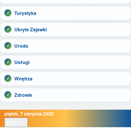
Turystyka
Ukryte Zajawki
Uroda
Usługi
Wnętrza
Zdrowie
piątek, 7 sierpnia 2026
Menu