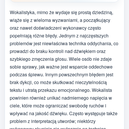
Wokalistyka, mimo że wydaje się prostą dziedziną,
wiąże się z wieloma wyzwaniami, a początkujący
oraz nawet doświadczeni wykonawcy często
popełniają różne błędy. Jednym z najczęstszych
problemów jest niewłaściwa technika oddychania, co
prowadzi do braku kontroli nad dźwiękiem oraz
szybkiego zmęczenia głosu. Wiele osób nie zdaje
sobie sprawy, jak ważne jest wsparcie oddechowe
podczas śpiewu. Innym powszechnym błędem jest
brak dykcji, co może skutkować nieczytelnością
tekstu i utratą przekazu emocjonalnego. Wokalista
powinien również unikać nadmiernego napięcia w
ciele, które może ograniczać swobodę ruchów i
wpływać na jakość dźwięku. Często występuje także
problem z interpretacją utworów; niektórzy
wykonawcy skupiają się wyłącznie na technice,