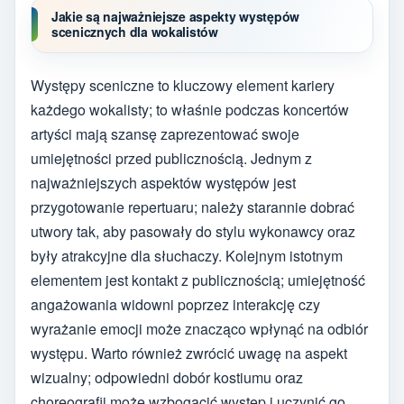
Jakie są najważniejsze aspekty występów
scenicznych dla wokalistów
Występy sceniczne to kluczowy element kariery
każdego wokalisty; to właśnie podczas koncertów
artyści mają szansę zaprezentować swoje
umiejętności przed publicznością. Jednym z
najważniejszych aspektów występów jest
przygotowanie repertuaru; należy starannie dobrać
utwory tak, aby pasowały do stylu wykonawcy oraz
były atrakcyjne dla słuchaczy. Kolejnym istotnym
elementem jest kontakt z publicznością; umiejętność
angażowania widowni poprzez interakcję czy
wyrażanie emocji może znacząco wpłynąć na odbiór
występu. Warto również zwrócić uwagę na aspekt
wizualny; odpowiedni dobór kostiumu oraz
choreografii może wzbogacić występ i uczynić go