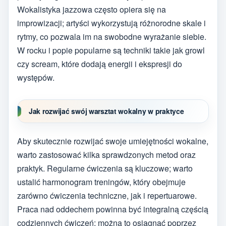
Wokalistyka jazzowa często opiera się na
improwizacji; artyści wykorzystują różnorodne skale i
rytmy, co pozwala im na swobodne wyrażanie siebie.
W rocku i popie popularne są techniki takie jak growl
czy scream, które dodają energii i ekspresji do
występów.
Jak rozwijać swój warsztat wokalny w praktyce
Aby skutecznie rozwijać swoje umiejętności wokalne,
warto zastosować kilka sprawdzonych metod oraz
praktyk. Regularne ćwiczenia są kluczowe; warto
ustalić harmonogram treningów, który obejmuje
zarówno ćwiczenia techniczne, jak i repertuarowe.
Praca nad oddechem powinna być integralną częścią
codziennych ćwiczeń; można to osiągnąć poprzez