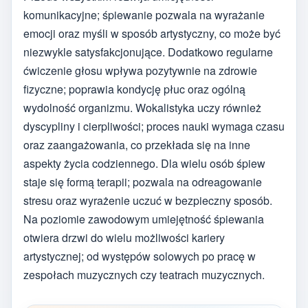
komunikacyjne; śpiewanie pozwala na wyrażanie
emocji oraz myśli w sposób artystyczny, co może być
niezwykle satysfakcjonujące. Dodatkowo regularne
ćwiczenie głosu wpływa pozytywnie na zdrowie
fizyczne; poprawia kondycję płuc oraz ogólną
wydolność organizmu. Wokalistyka uczy również
dyscypliny i cierpliwości; proces nauki wymaga czasu
oraz zaangażowania, co przekłada się na inne
aspekty życia codziennego. Dla wielu osób śpiew
staje się formą terapii; pozwala na odreagowanie
stresu oraz wyrażenie uczuć w bezpieczny sposób.
Na poziomie zawodowym umiejętność śpiewania
otwiera drzwi do wielu możliwości kariery
artystycznej; od występów solowych po pracę w
zespołach muzycznych czy teatrach muzycznych.