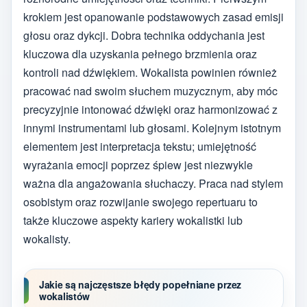
krokiem jest opanowanie podstawowych zasad emisji
głosu oraz dykcji. Dobra technika oddychania jest
kluczowa dla uzyskania pełnego brzmienia oraz
kontroli nad dźwiękiem. Wokalista powinien również
pracować nad swoim słuchem muzycznym, aby móc
precyzyjnie intonować dźwięki oraz harmonizować z
innymi instrumentami lub głosami. Kolejnym istotnym
elementem jest interpretacja tekstu; umiejętność
wyrażania emocji poprzez śpiew jest niezwykle
ważna dla angażowania słuchaczy. Praca nad stylem
osobistym oraz rozwijanie swojego repertuaru to
także kluczowe aspekty kariery wokalistki lub
wokalisty.
Jakie są najczęstsze błędy popełniane przez
wokalistów