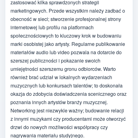
zastosować kilka sprawdzonych strategii
marketingowych. Przede wszystkim należy zadbać o
obecność w sieci; stworzenie profesjonalnej strony
internetowej lub profilu na platformach
społecznościowych to kluczowy krok w budowaniu
marki osobistej jako artysty. Regularne publikowanie
materiałów audio lub video pozwala na dotarcie do
szerszej publiczności i pokazanie swoich
umiejętności szerszemu gronu odbiorców. Warto
również brać udział w lokalnych wydarzeniach
muzycznych lub konkursach talentów; to doskonała
okazja do zdobycia doświadczenia scenicznego oraz
poznania innych artystów branży muzycznej.
Networking jest niezwykle ważny; budowanie relacji
z innymi muzykami czy producentami może otworzyć
drzwi do nowych możliwości współpracy czy
nagrywania materiału studyjnego.