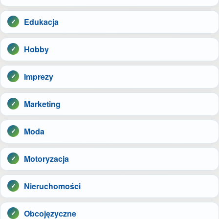
Edukacja
Hobby
Imprezy
Marketing
Moda
Motoryzacja
Nieruchomości
Obcojęzyczne