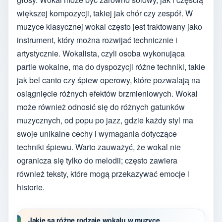
większej kompozycji, takiej jak chór czy zespół. W
muzyce klasycznej wokal często jest traktowany jako
instrument, który można rozwijać technicznie i
artystycznie. Wokalista, czyli osoba wykonująca
partie wokalne, ma do dyspozycji różne techniki, takie
jak bel canto czy śpiew operowy, które pozwalają na
osiągnięcie różnych efektów brzmieniowych. Wokal
może również odnosić się do różnych gatunków
muzycznych, od popu po jazz, gdzie każdy styl ma
swoje unikalne cechy i wymagania dotyczące
techniki śpiewu. Warto zauważyć, że wokal nie
ogranicza się tylko do melodii; często zawiera
również teksty, które mogą przekazywać emocje i
historie.
Jakie są różne rodzaje wokalu w muzyce