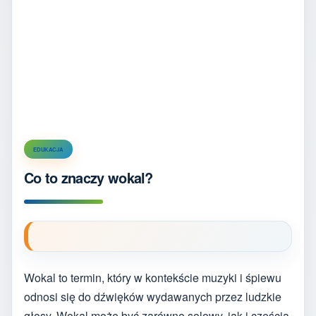
EDUKACJA
Co to znaczy wokal?
Wokal to termin, który w kontekście muzyki i śpiewu
odnosi się do dźwięków wydawanych przez ludzkie
głosy. Wokal może być zarówno solowy, jak i częścią