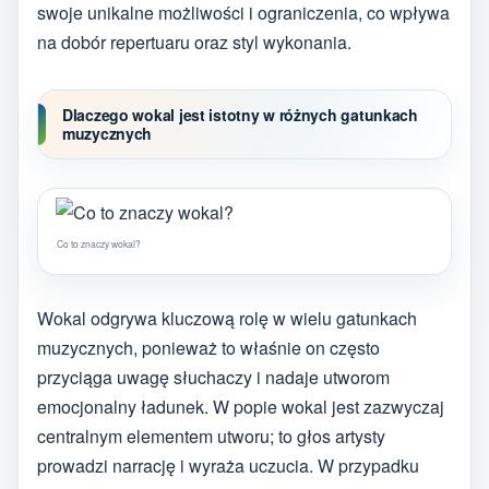
swoje unikalne możliwości i ograniczenia, co wpływa
na dobór repertuaru oraz styl wykonania.
Dlaczego wokal jest istotny w różnych gatunkach
muzycznych
Co to znaczy wokal?
Wokal odgrywa kluczową rolę w wielu gatunkach
muzycznych, ponieważ to właśnie on często
przyciąga uwagę słuchaczy i nadaje utworom
emocjonalny ładunek. W popie wokal jest zazwyczaj
centralnym elementem utworu; to głos artysty
prowadzi narrację i wyraża uczucia. W przypadku