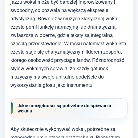
jazzu wokal może być bardziej improwizowany i
swobodny, co pozwala na większą ekspresję
artystyczną. Również w muzyce klasycznej wokal
często pełni funkcję narracyjną lub dramatyczną,
zwłaszcza w operze, gdzie teksty są integralną
częścią przedstawienia. W rocku natomiast wokalista
często staje się charyzmatycznym liderem zespołu,
którego osobowość przyciąga fanów. Różnorodność
stylów wokalnych sprawia, że każdy gatunek
muzyczny ma swoje unikalne podejście do
wykorzystania głosu jako instrumentu.
Jakie umiejętności są potrzebne do śpiewania
wokalu
Aby skutecznie wykonywać wokal, potrzebne są
różnorodne umiejętności oraz techniki. Pierwszym