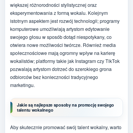
większej różnorodności stylistycznej oraz
eksperymentowania z formą wokalu. Kolejnym
istotnym aspektem jest rozwój technologii; programy
komputerowe umożliwiają artystom edytowanie
swojego głosu w sposób dotąd niespotykany, co
otwiera nowe możliwości twórcze. Również media
społecznościowe mają ogromny wpływ na karierę
wokalistów; platformy takie jak Instagram czy TikTok
pozwalają artystom dotrzeć do szerokiego grona
odbiorców bez konieczności tradycyjnego
marketingu.
Jakie są najlepsze sposoby na promocję swojego
talentu wokalnego
Aby skutecznie promować swój talent wokalny, warto