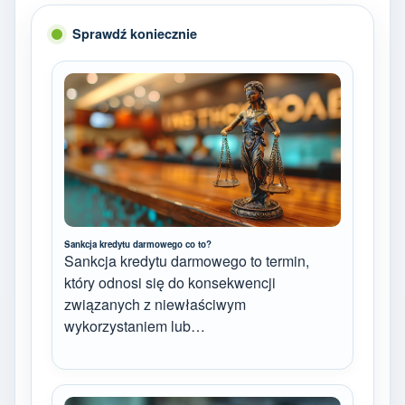
Sprawdź koniecznie
Sankcja kredytu darmowego co to?
Sankcja kredytu darmowego to termin,
który odnosi się do konsekwencji
związanych z niewłaściwym
wykorzystaniem lub…