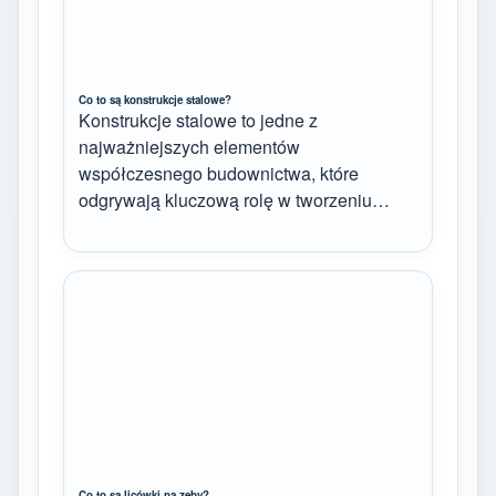
Co to są konstrukcje stalowe?
Konstrukcje stalowe to jedne z
najważniejszych elementów
współczesnego budownictwa, które
odgrywają kluczową rolę w tworzeniu…
Co to są licówki na zęby?