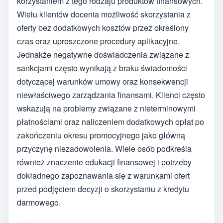
korzystaniem z tego rodzaju produktów finansowych.
Wielu klientów docenia możliwość skorzystania z
oferty bez dodatkowych kosztów przez określony
czas oraz uproszczone procedury aplikacyjne.
Jednakże negatywne doświadczenia związane z
sankcjami często wynikają z braku świadomości
dotyczącej warunków umowy oraz konsekwencji
niewłaściwego zarządzania finansami. Klienci często
wskazują na problemy związane z nieterminowymi
płatnościami oraz naliczeniem dodatkowych opłat po
zakończeniu okresu promocyjnego jako główną
przyczynę niezadowolenia. Wiele osób podkreśla
również znaczenie edukacji finansowej i potrzeby
dokładnego zapoznawania się z warunkami ofert
przed podjęciem decyzji o skorzystaniu z kredytu
darmowego.