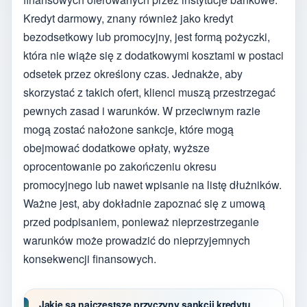
Kredyt darmowy, znany również jako kredyt
bezodsetkowy lub promocyjny, jest formą pożyczki,
która nie wiąże się z dodatkowymi kosztami w postaci
odsetek przez określony czas. Jednakże, aby
skorzystać z takich ofert, klienci muszą przestrzegać
pewnych zasad i warunków. W przeciwnym razie
mogą zostać nałożone sankcje, które mogą
obejmować dodatkowe opłaty, wyższe
oprocentowanie po zakończeniu okresu
promocyjnego lub nawet wpisanie na listę dłużników.
Ważne jest, aby dokładnie zapoznać się z umową
przed podpisaniem, ponieważ nieprzestrzeganie
warunków może prowadzić do nieprzyjemnych
konsekwencji finansowych.
Jakie są najczęstsze przyczyny sankcji kredytu