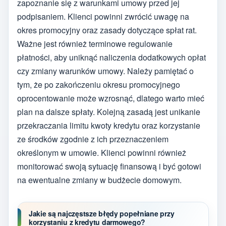
zapoznanie się z warunkami umowy przed jej
podpisaniem. Klienci powinni zwrócić uwagę na
okres promocyjny oraz zasady dotyczące spłat rat.
Ważne jest również terminowe regulowanie
płatności, aby uniknąć naliczenia dodatkowych opłat
czy zmiany warunków umowy. Należy pamiętać o
tym, że po zakończeniu okresu promocyjnego
oprocentowanie może wzrosnąć, dlatego warto mieć
plan na dalsze spłaty. Kolejną zasadą jest unikanie
przekraczania limitu kwoty kredytu oraz korzystanie
ze środków zgodnie z ich przeznaczeniem
określonym w umowie. Klienci powinni również
monitorować swoją sytuację finansową i być gotowi
na ewentualne zmiany w budżecie domowym.
Jakie są najczęstsze błędy popełniane przy
korzystaniu z kredytu darmowego?