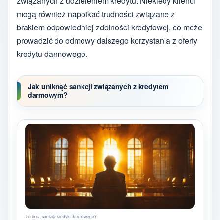
związanych z udzieleniem kredytu. Niekiedy klienci
mogą również napotkać trudności związane z
brakiem odpowiedniej zdolności kredytowej, co może
prowadzić do odmowy dalszego korzystania z oferty
kredytu darmowego.
Jak uniknąć sankcji związanych z kredytem
darmowym?
Co to są sankcje kredytu darmowego?