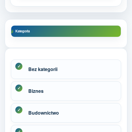
Kategoria
Bez kategorii
Biznes
Budownictwo