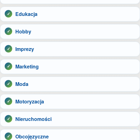
Edukacja
Hobby
Imprezy
Marketing
Moda
Motoryzacja
Nieruchomości
Obcojęzyczne