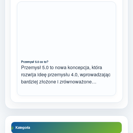
Przemysł 5.0 co to?
Przemysł 5.0 to nowa koncepcja, która
rozwija ideę przemysłu 4.0, wprowadzając
bardziej złożone i zrównoważone…
Kategoria