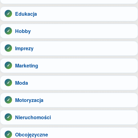
Edukacja
Hobby
Imprezy
Marketing
Moda
Motoryzacja
Nieruchomości
Obcojęzyczne