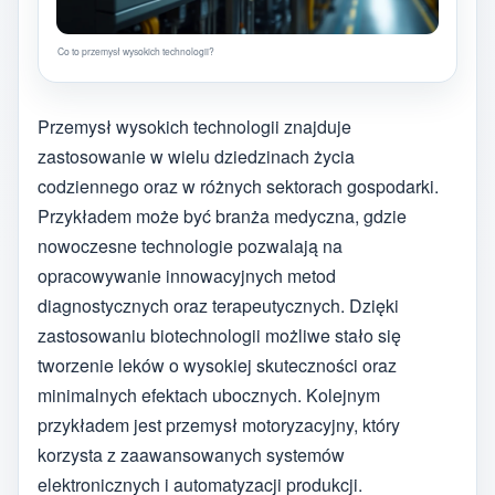
Co to przemysł wysokich technologii?
Przemysł wysokich technologii znajduje
zastosowanie w wielu dziedzinach życia
codziennego oraz w różnych sektorach gospodarki.
Przykładem może być branża medyczna, gdzie
nowoczesne technologie pozwalają na
opracowywanie innowacyjnych metod
diagnostycznych oraz terapeutycznych. Dzięki
zastosowaniu biotechnologii możliwe stało się
tworzenie leków o wysokiej skuteczności oraz
minimalnych efektach ubocznych. Kolejnym
przykładem jest przemysł motoryzacyjny, który
korzysta z zaawansowanych systemów
elektronicznych i automatyzacji produkcji.