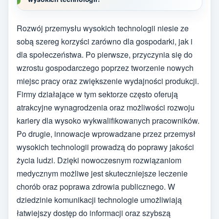
Rozwój przemysłu wysokich technologii niesie ze
sobą szereg korzyści zarówno dla gospodarki, jak i
dla społeczeństwa. Po pierwsze, przyczynia się do
wzrostu gospodarczego poprzez tworzenie nowych
miejsc pracy oraz zwiększenie wydajności produkcji.
Firmy działające w tym sektorze często oferują
atrakcyjne wynagrodzenia oraz możliwości rozwoju
kariery dla wysoko wykwalifikowanych pracowników.
Po drugie, innowacje wprowadzane przez przemysł
wysokich technologii prowadzą do poprawy jakości
życia ludzi. Dzięki nowoczesnym rozwiązaniom
medycznym możliwe jest skuteczniejsze leczenie
chorób oraz poprawa zdrowia publicznego. W
dziedzinie komunikacji technologie umożliwiają
łatwiejszy dostęp do informacji oraz szybszą