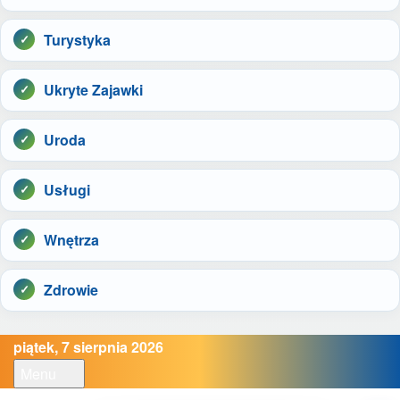
Turystyka
Ukryte Zajawki
Uroda
Usługi
Wnętrza
Zdrowie
piątek, 7 sierpnia 2026
Menu