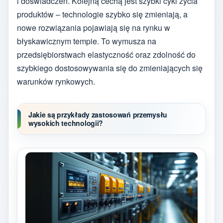
i doświadczeń. Kolejną cechą jest szybki cykl życia
produktów – technologie szybko się zmieniają, a
nowe rozwiązania pojawiają się na rynku w
błyskawicznym tempie. To wymusza na
przedsiębiorstwach elastyczność oraz zdolność do
szybkiego dostosowywania się do zmieniających się
warunków rynkowych.
Jakie są przykłady zastosowań przemysłu
wysokich technologii?