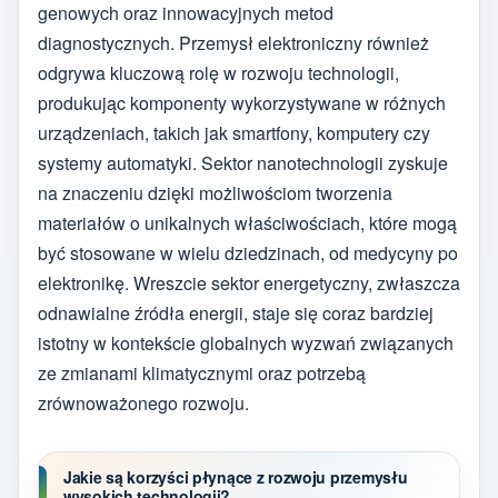
genowych oraz innowacyjnych metod
diagnostycznych. Przemysł elektroniczny również
odgrywa kluczową rolę w rozwoju technologii,
produkując komponenty wykorzystywane w różnych
urządzeniach, takich jak smartfony, komputery czy
systemy automatyki. Sektor nanotechnologii zyskuje
na znaczeniu dzięki możliwościom tworzenia
materiałów o unikalnych właściwościach, które mogą
być stosowane w wielu dziedzinach, od medycyny po
elektronikę. Wreszcie sektor energetyczny, zwłaszcza
odnawialne źródła energii, staje się coraz bardziej
istotny w kontekście globalnych wyzwań związanych
ze zmianami klimatycznymi oraz potrzebą
zrównoważonego rozwoju.
Jakie są korzyści płynące z rozwoju przemysłu
wysokich technologii?