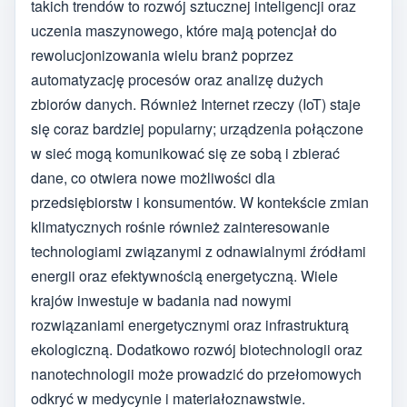
takich trendów to rozwój sztucznej inteligencji oraz
uczenia maszynowego, które mają potencjał do
rewolucjonizowania wielu branż poprzez
automatyzację procesów oraz analizę dużych
zbiorów danych. Również Internet rzeczy (IoT) staje
się coraz bardziej popularny; urządzenia połączone
w sieć mogą komunikować się ze sobą i zbierać
dane, co otwiera nowe możliwości dla
przedsiębiorstw i konsumentów. W kontekście zmian
klimatycznych rośnie również zainteresowanie
technologiami związanymi z odnawialnymi źródłami
energii oraz efektywnością energetyczną. Wiele
krajów inwestuje w badania nad nowymi
rozwiązaniami energetycznymi oraz infrastrukturą
ekologiczną. Dodatkowo rozwój biotechnologii oraz
nanotechnologii może prowadzić do przełomowych
odkryć w medycynie i materiałoznawstwie.