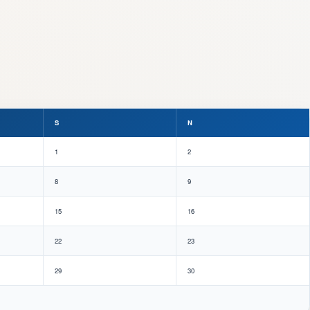
S
N
1
2
8
9
15
16
22
23
29
30