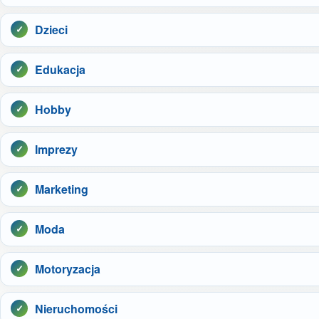
Dzieci
Edukacja
Hobby
Imprezy
Marketing
Moda
Motoryzacja
Nieruchomości