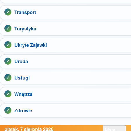
Transport
Turystyka
Ukryte Zajawki
Uroda
Usługi
Wnętrza
Zdrowie
piątek, 7 sierpnia 2026
Menu