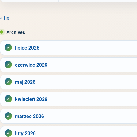
« lip
Archives
lipiec 2026
czerwiec 2026
maj 2026
kwiecień 2026
marzec 2026
luty 2026