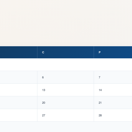
C
P
6
7
13
14
20
21
27
28