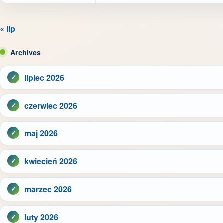
« lip
Archives
lipiec 2026
czerwiec 2026
maj 2026
kwiecień 2026
marzec 2026
luty 2026