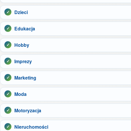
Dzieci
Edukacja
Hobby
Imprezy
Marketing
Moda
Motoryzacja
Nieruchomości