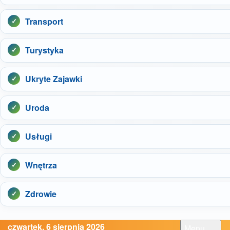
Transport
Turystyka
Ukryte Zajawki
Uroda
Usługi
Wnętrza
Zdrowie
czwartek, 6 sierpnia 2026
Menu