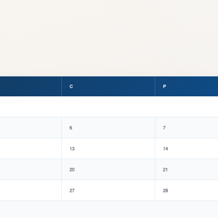
C
P
6
7
13
14
20
21
27
28