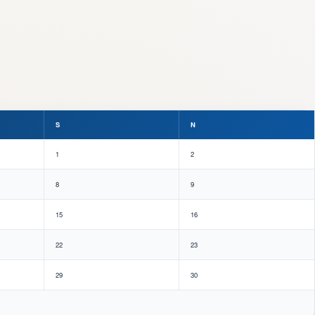
S
N
1
2
8
9
15
16
22
23
29
30