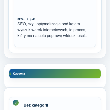
SEO co to jest?
SEO, czyli optymalizacja pod kątem
wyszukiwarek internetowych, to proces,
który ma na celu poprawę widoczności…
Kategoria
Bez kategorii