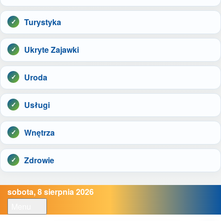
Turystyka
Ukryte Zajawki
Uroda
Usługi
Wnętrza
Zdrowie
sobota, 8 sierpnia 2026
Menu