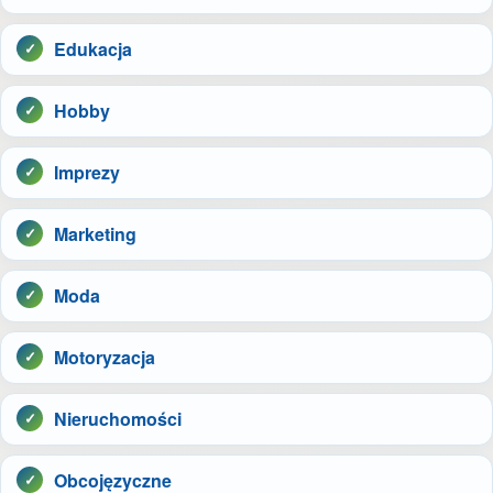
Edukacja
Hobby
Imprezy
Marketing
Moda
Motoryzacja
Nieruchomości
Obcojęzyczne