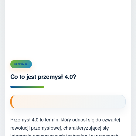
PRZEMYSŁ
Co to jest przemysł 4.0?
Przemysł 4.0 to termin, który odnosi się do czwartej
rewolucji przemysłowej, charakteryzującej się
integracją nowoczesnych technologii w procesach