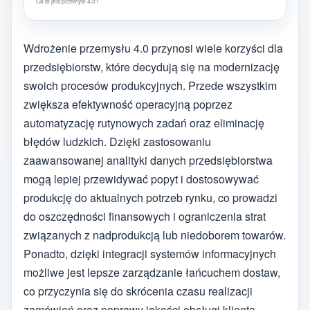
Co to jest przemysł 4.0?
Wdrożenie przemysłu 4.0 przynosi wiele korzyści dla
przedsiębiorstw, które decydują się na modernizację
swoich procesów produkcyjnych. Przede wszystkim
zwiększa efektywność operacyjną poprzez
automatyzację rutynowych zadań oraz eliminację
błędów ludzkich. Dzięki zastosowaniu
zaawansowanej analityki danych przedsiębiorstwa
mogą lepiej przewidywać popyt i dostosowywać
produkcję do aktualnych potrzeb rynku, co prowadzi
do oszczędności finansowych i ograniczenia strat
związanych z nadprodukcją lub niedoborem towarów.
Ponadto, dzięki integracji systemów informacyjnych
możliwe jest lepsze zarządzanie łańcuchem dostaw,
co przyczynia się do skrócenia czasu realizacji
zamówień oraz poprawy jakości obsługi klienta.