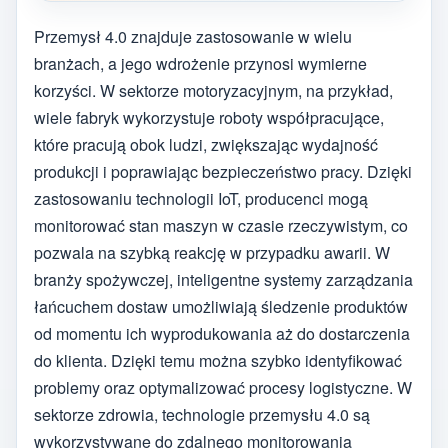
Przemysł 4.0 znajduje zastosowanie w wielu
branżach, a jego wdrożenie przynosi wymierne
korzyści. W sektorze motoryzacyjnym, na przykład,
wiele fabryk wykorzystuje roboty współpracujące,
które pracują obok ludzi, zwiększając wydajność
produkcji i poprawiając bezpieczeństwo pracy. Dzięki
zastosowaniu technologii IoT, producenci mogą
monitorować stan maszyn w czasie rzeczywistym, co
pozwala na szybką reakcję w przypadku awarii. W
branży spożywczej, inteligentne systemy zarządzania
łańcuchem dostaw umożliwiają śledzenie produktów
od momentu ich wyprodukowania aż do dostarczenia
do klienta. Dzięki temu można szybko identyfikować
problemy oraz optymalizować procesy logistyczne. W
sektorze zdrowia, technologie przemysłu 4.0 są
wykorzystywane do zdalnego monitorowania