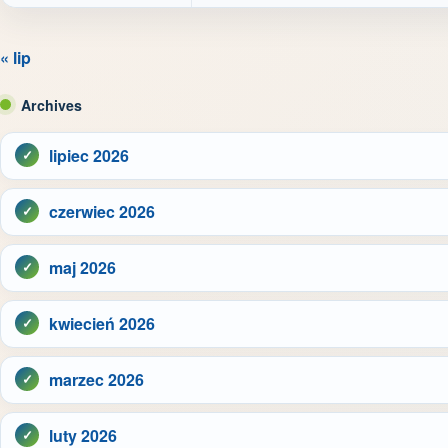
« lip
Archives
lipiec 2026
czerwiec 2026
maj 2026
kwiecień 2026
marzec 2026
luty 2026