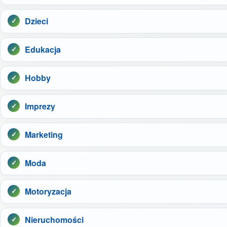
Dzieci
Edukacja
Hobby
Imprezy
Marketing
Moda
Motoryzacja
Nieruchomości