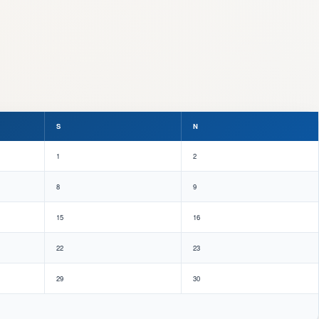
S
N
1
2
8
9
15
16
22
23
29
30