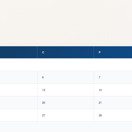
C
P
6
7
13
14
20
21
27
28