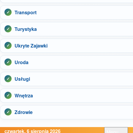
Transport
Turystyka
Ukryte Zajawki
Uroda
Usługi
Wnętrza
Zdrowie
czwartek, 6 sierpnia 2026
Menu