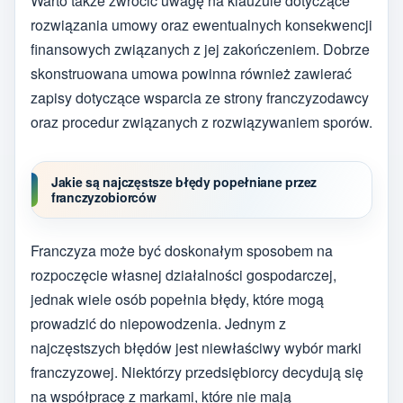
Warto także zwrócić uwagę na klauzule dotyczące
rozwiązania umowy oraz ewentualnych konsekwencji
finansowych związanych z jej zakończeniem. Dobrze
skonstruowana umowa powinna również zawierać
zapisy dotyczące wsparcia ze strony franczyzodawcy
oraz procedur związanych z rozwiązywaniem sporów.
Jakie są najczęstsze błędy popełniane przez
franczyzobiorców
Franczyza może być doskonałym sposobem na
rozpoczęcie własnej działalności gospodarczej,
jednak wiele osób popełnia błędy, które mogą
prowadzić do niepowodzenia. Jednym z
najczęstszych błędów jest niewłaściwy wybór marki
franczyzowej. Niektórzy przedsiębiorcy decydują się
na współpracę z markami, które nie mają