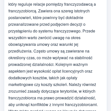
który reguluje relacje pomiędzy franczyzodawcą a
franczyzobiorcą. Zawiera ona szereg istotnych
postanowień, które powinny być dokładnie
przeanalizowane przed podjęciem decyzji o
przystąpieniu do systemu franczyzowego. Przede
wszystkim warto zwrócić uwagę na okres
obowiązywania umowy oraz warunki jej
przedłużenia. Często umowy są zawierane na
określony czas, co może wpływać na stabilność
prowadzonej działalności. Kolejnym ważnym
aspektem jest wysokość opłat licencyjnych oraz
dodatkowych kosztów, takich jak opłaty
marketingowe czy koszty szkoleń. Należy również
zrozumieć zasady dotyczące terytoriów, w których
franczyzobiorca ma prawo prowadzić działalność,
aby uniknąć konfliktów z innymi franczyzobiorcami.