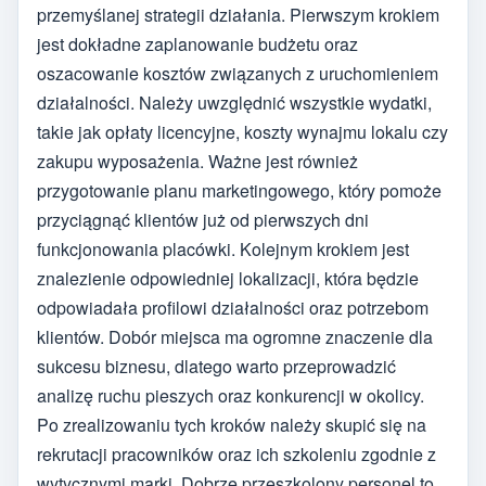
przemyślanej strategii działania. Pierwszym krokiem
jest dokładne zaplanowanie budżetu oraz
oszacowanie kosztów związanych z uruchomieniem
działalności. Należy uwzględnić wszystkie wydatki,
takie jak opłaty licencyjne, koszty wynajmu lokalu czy
zakupu wyposażenia. Ważne jest również
przygotowanie planu marketingowego, który pomoże
przyciągnąć klientów już od pierwszych dni
funkcjonowania placówki. Kolejnym krokiem jest
znalezienie odpowiedniej lokalizacji, która będzie
odpowiadała profilowi działalności oraz potrzebom
klientów. Dobór miejsca ma ogromne znaczenie dla
sukcesu biznesu, dlatego warto przeprowadzić
analizę ruchu pieszych oraz konkurencji w okolicy.
Po zrealizowaniu tych kroków należy skupić się na
rekrutacji pracowników oraz ich szkoleniu zgodnie z
wytycznymi marki. Dobrze przeszkolony personel to