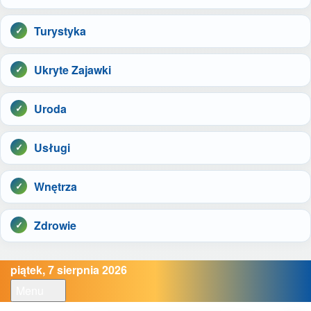
Turystyka
Ukryte Zajawki
Uroda
Usługi
Wnętrza
Zdrowie
piątek, 7 sierpnia 2026
Menu