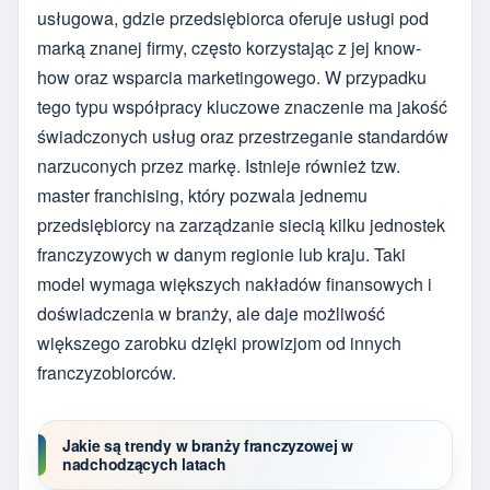
usługowa, gdzie przedsiębiorca oferuje usługi pod
marką znanej firmy, często korzystając z jej know-
how oraz wsparcia marketingowego. W przypadku
tego typu współpracy kluczowe znaczenie ma jakość
świadczonych usług oraz przestrzeganie standardów
narzuconych przez markę. Istnieje również tzw.
master franchising, który pozwala jednemu
przedsiębiorcy na zarządzanie siecią kilku jednostek
franczyzowych w danym regionie lub kraju. Taki
model wymaga większych nakładów finansowych i
doświadczenia w branży, ale daje możliwość
większego zarobku dzięki prowizjom od innych
franczyzobiorców.
Jakie są trendy w branży franczyzowej w
nadchodzących latach