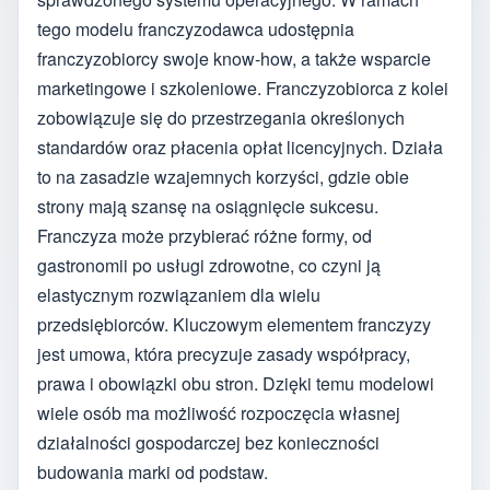
tego modelu franczyzodawca udostępnia
franczyzobiorcy swoje know-how, a także wsparcie
marketingowe i szkoleniowe. Franczyzobiorca z kolei
zobowiązuje się do przestrzegania określonych
standardów oraz płacenia opłat licencyjnych. Działa
to na zasadzie wzajemnych korzyści, gdzie obie
strony mają szansę na osiągnięcie sukcesu.
Franczyza może przybierać różne formy, od
gastronomii po usługi zdrowotne, co czyni ją
elastycznym rozwiązaniem dla wielu
przedsiębiorców. Kluczowym elementem franczyzy
jest umowa, która precyzuje zasady współpracy,
prawa i obowiązki obu stron. Dzięki temu modelowi
wiele osób ma możliwość rozpoczęcia własnej
działalności gospodarczej bez konieczności
budowania marki od podstaw.