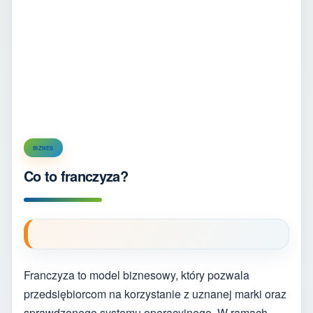
BIZNES
Co to franczyza?
Franczyza to model biznesowy, który pozwala
przedsiębiorcom na korzystanie z uznanej marki oraz
sprawdzonego systemu operacyjnego. W ramach