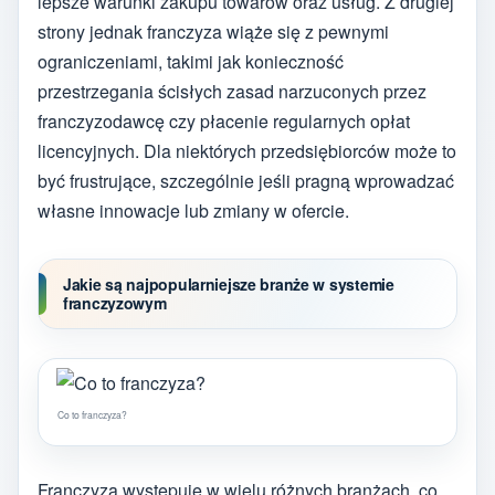
lepsze warunki zakupu towarów oraz usług. Z drugiej
strony jednak franczyza wiąże się z pewnymi
ograniczeniami, takimi jak konieczność
przestrzegania ścisłych zasad narzuconych przez
franczyzodawcę czy płacenie regularnych opłat
licencyjnych. Dla niektórych przedsiębiorców może to
być frustrujące, szczególnie jeśli pragną wprowadzać
własne innowacje lub zmiany w ofercie.
Jakie są najpopularniejsze branże w systemie
franczyzowym
Co to franczyza?
Franczyza występuje w wielu różnych branżach, co