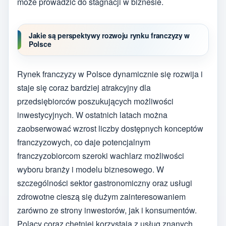
może prowadzić do stagnacji w biznesie.
Jakie są perspektywy rozwoju rynku franczyzy w
Polsce
Rynek franczyzy w Polsce dynamicznie się rozwija i
staje się coraz bardziej atrakcyjny dla
przedsiębiorców poszukujących możliwości
inwestycyjnych. W ostatnich latach można
zaobserwować wzrost liczby dostępnych konceptów
franczyzowych, co daje potencjalnym
franczyzobiorcom szeroki wachlarz możliwości
wyboru branży i modelu biznesowego. W
szczególności sektor gastronomiczny oraz usługi
zdrowotne cieszą się dużym zainteresowaniem
zarówno ze strony inwestorów, jak i konsumentów.
Polacy coraz chętniej korzystają z usług znanych