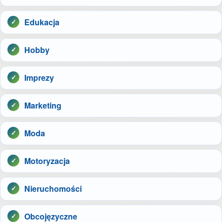
Edukacja
Hobby
Imprezy
Marketing
Moda
Motoryzacja
Nieruchomości
Obcojęzyczne