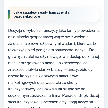
Jakie są zalety i wady franczyzy dla
przedsiębiorców
Decyzja o wyborze franczyzy jako formy prowadzenia
działalności gospodarczej wiąże się z wieloma
zaletami, ale również pewnymi wadami, które warto
rozważyć przed podjęciem ostatecznej decyzji. Do
głównych zalet należy niewątpliwie dostęp do znanej
marki oraz gotowego modelu biznesowego, co
znacząco ułatwia start w branży. Franczyzobiorcy
często korzystają z gotowych materiałów
marketingowych oraz wsparcia ze strony
franczyzodawcy, co pozwala im skupić się na
codziennym zarządzaniu firmą. Ponadto, dzięki dużej
sieci franczyzowej, przedsiębiorcy mogą liczyć na