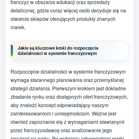
franczyz w obszarze edukacji oraz sprzedaży
detalicznej, gdzie coraz więcej osób decyduje się na
otwarcie sklepów oferujących produkty znanych
marek.
Jakie są kluczowe kroki do rozpoczęcia
działalności w systemie franczyzowym
Rozpoczęcie działalności w systemie franczyzowym
wymaga starannego planowania oraz przemyślanej
strategii działania. Pierwszym krokiem jest dokładne
zbadanie rynku oraz dostępnych ofert franczyzowych,
aby znaleźć koncept odpowiadający naszym
zainteresowaniom i umiejętnościom. Ważne jest
również zapoznanie się z wymaganiami stawianymi
przez franczyzodawcę oraz analizowanie jego
reputacji na rynku. Po wybraniu odpowiedniej marki