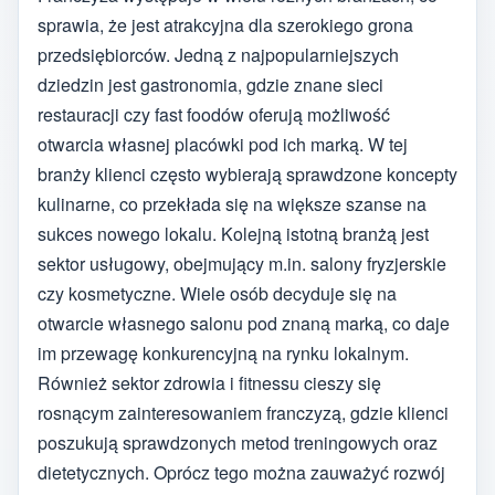
sprawia, że jest atrakcyjna dla szerokiego grona
przedsiębiorców. Jedną z najpopularniejszych
dziedzin jest gastronomia, gdzie znane sieci
restauracji czy fast foodów oferują możliwość
otwarcia własnej placówki pod ich marką. W tej
branży klienci często wybierają sprawdzone koncepty
kulinarne, co przekłada się na większe szanse na
sukces nowego lokalu. Kolejną istotną branżą jest
sektor usługowy, obejmujący m.in. salony fryzjerskie
czy kosmetyczne. Wiele osób decyduje się na
otwarcie własnego salonu pod znaną marką, co daje
im przewagę konkurencyjną na rynku lokalnym.
Również sektor zdrowia i fitnessu cieszy się
rosnącym zainteresowaniem franczyzą, gdzie klienci
poszukują sprawdzonych metod treningowych oraz
dietetycznych. Oprócz tego można zauważyć rozwój