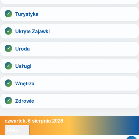
Turystyka
Ukryte Zajawki
Uroda
Usługi
Wnętrza
Zdrowie
czwartek, 6 sierpnia 2026
Menu