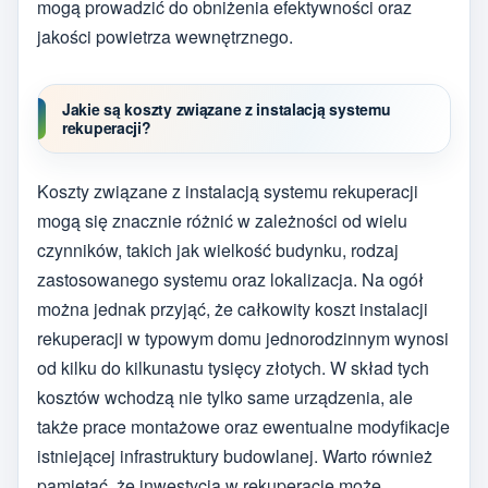
mogą prowadzić do obniżenia efektywności oraz
jakości powietrza wewnętrznego.
Jakie są koszty związane z instalacją systemu
rekuperacji?
Koszty związane z instalacją systemu rekuperacji
mogą się znacznie różnić w zależności od wielu
czynników, takich jak wielkość budynku, rodzaj
zastosowanego systemu oraz lokalizacja. Na ogół
można jednak przyjąć, że całkowity koszt instalacji
rekuperacji w typowym domu jednorodzinnym wynosi
od kilku do kilkunastu tysięcy złotych. W skład tych
kosztów wchodzą nie tylko same urządzenia, ale
także prace montażowe oraz ewentualne modyfikacje
istniejącej infrastruktury budowlanej. Warto również
pamiętać, że inwestycja w rekuperację może