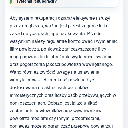
systemu rekuperacji?
Aby system rekuperacji działał efektywnie i służył
przez długi czas, ważne jest przestrzeganie kilku
zasad dotyczących jego użytkowania. Przede
wszystkim należy regularnie kontrolować i wymieniać
filtry powietrza, ponieważ zanieczyszczone filtry
mogą prowadzić do obniżenia wydajności systemu
oraz pogorszenia jakości powietrza wewnętrznego.
Warto również zwrócić uwagę na ustawienia
wentylatorów – ich prędkość powinna być
dostosowana do aktualnych warunków
atmosferycznych oraz liczby osób przebywających w
pomieszczeniach. Dobrze jest także unikać
zasłaniania nawiewników oraz wywiewników
powietrza meblami czy innymi przedmiotami,
ponieważ może to ograniczać przepływ powietrza i