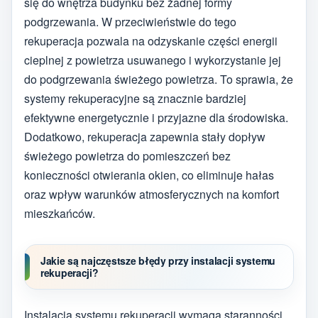
się do wnętrza budynku bez żadnej formy
podgrzewania. W przeciwieństwie do tego
rekuperacja pozwala na odzyskanie części energii
cieplnej z powietrza usuwanego i wykorzystanie jej
do podgrzewania świeżego powietrza. To sprawia, że
systemy rekuperacyjne są znacznie bardziej
efektywne energetycznie i przyjazne dla środowiska.
Dodatkowo, rekuperacja zapewnia stały dopływ
świeżego powietrza do pomieszczeń bez
konieczności otwierania okien, co eliminuje hałas
oraz wpływ warunków atmosferycznych na komfort
mieszkańców.
Jakie są najczęstsze błędy przy instalacji systemu
rekuperacji?
Instalacja systemu rekuperacji wymaga staranności