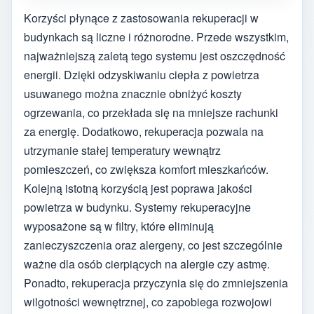
Korzyści płynące z zastosowania rekuperacji w
budynkach są liczne i różnorodne. Przede wszystkim,
najważniejszą zaletą tego systemu jest oszczędność
energii. Dzięki odzyskiwaniu ciepła z powietrza
usuwanego można znacznie obniżyć koszty
ogrzewania, co przekłada się na mniejsze rachunki
za energię. Dodatkowo, rekuperacja pozwala na
utrzymanie stałej temperatury wewnątrz
pomieszczeń, co zwiększa komfort mieszkańców.
Kolejną istotną korzyścią jest poprawa jakości
powietrza w budynku. Systemy rekuperacyjne
wyposażone są w filtry, które eliminują
zanieczyszczenia oraz alergeny, co jest szczególnie
ważne dla osób cierpiących na alergie czy astmę.
Ponadto, rekuperacja przyczynia się do zmniejszenia
wilgotności wewnętrznej, co zapobiega rozwojowi