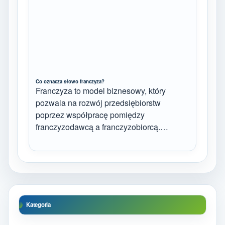
Co oznacza słowo franczyza?
Franczyza to model biznesowy, który
pozwala na rozwój przedsiębiorstw
poprzez współpracę pomiędzy
franczyzodawcą a franczyzobiorcą.…
Kategoria