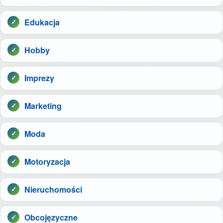
Edukacja
Hobby
Imprezy
Marketing
Moda
Motoryzacja
Nieruchomości
Obcojęzyczne