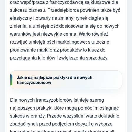
oraz współpraca z franczyzodawcą są kluczowe dla
sukcesu biznesu. Przedsiębiorca powinien także być
elastyczny i otwarty na zmiany; rynek ciągle się
zmienia, a umiejętność dostosowania się do nowych
warunków jest niezwykle cenna. Warto również
rozwijać umiejętności marketingowe; skuteczne
promowanie marki oraz produktów to klucz do
przyciągania klientów i zwiększenia sprzedaży.
Jakie są najlepsze praktyki dla nowych
franczyzobiorców
Dla nowych franczyzobiorców istnieje szereg
najlepszych praktyk, które mogą pomóc im osiągnąć
sukces w branży. Przede wszystkim warto dokładnie
zbadać rynek przed podjęciem decyzji o wyborze
konkretnej sieci franczyzowej; analiza konkurencji