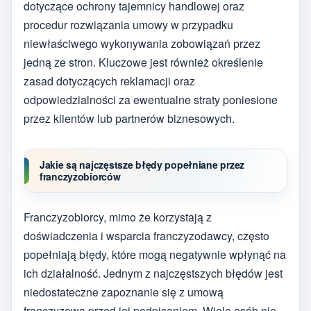
dotyczące ochrony tajemnicy handlowej oraz
procedur rozwiązania umowy w przypadku
niewłaściwego wykonywania zobowiązań przez
jedną ze stron. Kluczowe jest również określenie
zasad dotyczących reklamacji oraz
odpowiedzialności za ewentualne straty poniesione
przez klientów lub partnerów biznesowych.
Jakie są najczęstsze błędy popełniane przez
franczyzobiorców
Franczyzobiorcy, mimo że korzystają z
doświadczenia i wsparcia franczyzodawcy, często
popełniają błędy, które mogą negatywnie wpłynąć na
ich działalność. Jednym z najczęstszych błędów jest
niedostateczne zapoznanie się z umową
franczyzową przed jej podpisaniem. Wiele osób nie