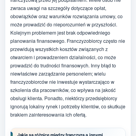
zwraca uwagi na szczegóły dotyczące opłat,
obowiązków oraz warunków rozwiązania umowy, co
może prowadzić do nieporozumień w przyszłości.
Kolejnym problemem jest brak odpowiedniego
planowania finansowego. Franczyzobiorcy często nie
przewidują wszystkich kosztów związanych z
otwarciem i prowadzeniem działalności, co może
prowadzić do trudności finansowych. Inny błąd to
niewłaściwe zarządzanie personelem; wielu
franczyzobiorców nie inwestuje wystarczająco w
szkolenia dla pracowników, co wpływa na jakość
obsługi klienta. Ponadto, niektórzy przedsiębiorcy
ignorują lokalny rynek i potrzeby klientów, co skutkuje
brakiem zainteresowania ich ofertą.
Jakie są różnice między franczyzą a innymi