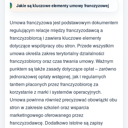
Jakie są kluczowe elementy umowy franczyzowej
Umowa franczyzowa jest podstawowym dokumentem
regulującym relacje między franczyzodawcą a
franczyzobiorcą i zawiera kluczowe elementy
dotyczące współpracy obu stron. Przede wszystkim
umowa określa zakres terytorialny działalności
franczyzobiorcy oraz czas trwania umowy. Ważnym
punktem są także zasady dotyczące opłat – zarówno
jednorazowej opłaty wstępnej, jak i regularnych
tantiem płaconych przez franczyzobiorcę za
korzystanie z marki i systemów operacyjnych.
Umowa powinna również precyzować obowiązki obu
stron w zakresie szkoleń oraz wsparcia
marketingowego oferowanego przez
franczyzodawcę. Dodatkowo istotne są zapisy