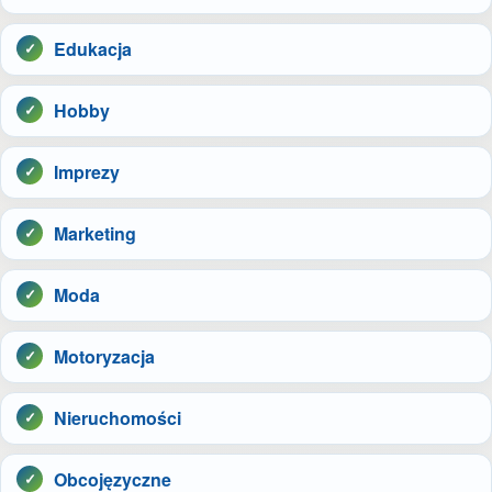
Edukacja
Hobby
Imprezy
Marketing
Moda
Motoryzacja
Nieruchomości
Obcojęzyczne