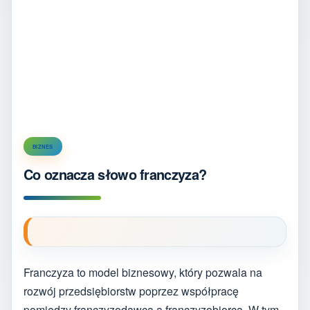
BIZNES
Co oznacza słowo franczyza?
Franczyza to model biznesowy, który pozwala na
rozwój przedsiębiorstw poprzez współpracę
pomiędzy franczyzodawcą a franczyzobiorcą. W tym