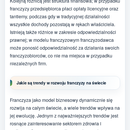
Kolejną różnicą jest struktura finansowa; w przypadku
franczyzy przedsiębiorca płaci opłaty licencyjne oraz
tantiemy, podczas gdy w tradycyjnej działalności
wszystkie dochody pozostają w rękach właściciela.
Istnieją także różnice w zakresie odpowiedzialności
prawnej; w modelu franczyzowym franczyzodawca
może ponosić odpowiedzialność za działania swoich
franczyzobiorców, co nie ma miejsca w przypadku
niezależnych firm.
Jakie są trendy w rozwoju franczyzy na świecie
Franczyza jako model biznesowy dynamicznie się
rozwija na całym świecie, a wiele trendów wpływa na
jej ewolucję. Jednym z najważniejszych trendów jest
rosnące zainteresowanie sektorem zdrowia i