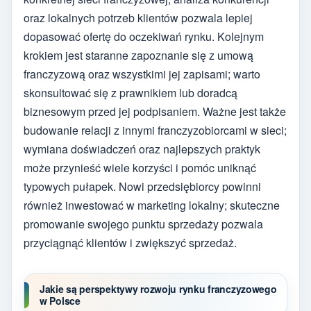
oraz lokalnych potrzeb klientów pozwala lepiej
dopasować ofertę do oczekiwań rynku. Kolejnym
krokiem jest staranne zapoznanie się z umową
franczyzową oraz wszystkimi jej zapisami; warto
skonsultować się z prawnikiem lub doradcą
biznesowym przed jej podpisaniem. Ważne jest także
budowanie relacji z innymi franczyzobiorcami w sieci;
wymiana doświadczeń oraz najlepszych praktyk
może przynieść wiele korzyści i pomóc uniknąć
typowych pułapek. Nowi przedsiębiorcy powinni
również inwestować w marketing lokalny; skuteczne
promowanie swojego punktu sprzedaży pozwala
przyciągnąć klientów i zwiększyć sprzedaż.
Jakie są perspektywy rozwoju rynku franczyzowego
w Polsce