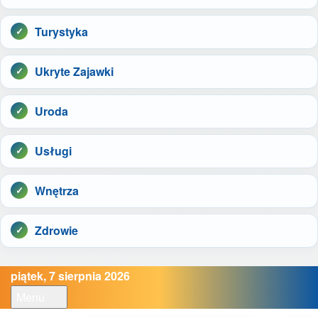
Turystyka
Ukryte Zajawki
Uroda
Usługi
Wnętrza
Zdrowie
piątek, 7 sierpnia 2026
Menu