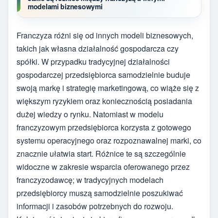
modelami biznesowymi
Franczyza różni się od innych modeli biznesowych,
takich jak własna działalność gospodarcza czy
spółki. W przypadku tradycyjnej działalności
gospodarczej przedsiębiorca samodzielnie buduje
swoją markę i strategię marketingową, co wiąże się z
większym ryzykiem oraz koniecznością posiadania
dużej wiedzy o rynku. Natomiast w modelu
franczyzowym przedsiębiorca korzysta z gotowego
systemu operacyjnego oraz rozpoznawalnej marki, co
znacznie ułatwia start. Różnice te są szczególnie
widoczne w zakresie wsparcia oferowanego przez
franczyzodawcę; w tradycyjnych modelach
przedsiębiorcy muszą samodzielnie poszukiwać
informacji i zasobów potrzebnych do rozwoju.