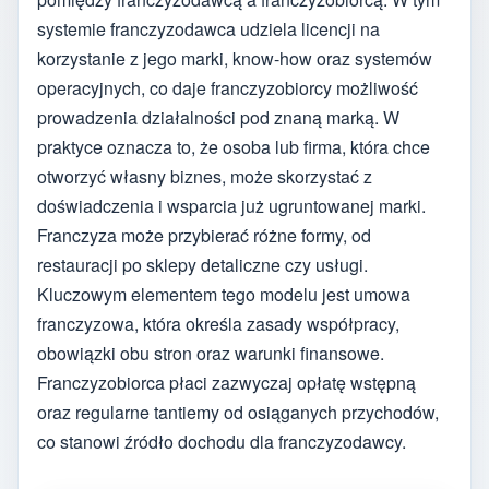
systemie franczyzodawca udziela licencji na
korzystanie z jego marki, know-how oraz systemów
operacyjnych, co daje franczyzobiorcy możliwość
prowadzenia działalności pod znaną marką. W
praktyce oznacza to, że osoba lub firma, która chce
otworzyć własny biznes, może skorzystać z
doświadczenia i wsparcia już ugruntowanej marki.
Franczyza może przybierać różne formy, od
restauracji po sklepy detaliczne czy usługi.
Kluczowym elementem tego modelu jest umowa
franczyzowa, która określa zasady współpracy,
obowiązki obu stron oraz warunki finansowe.
Franczyzobiorca płaci zazwyczaj opłatę wstępną
oraz regularne tantiemy od osiąganych przychodów,
co stanowi źródło dochodu dla franczyzodawcy.