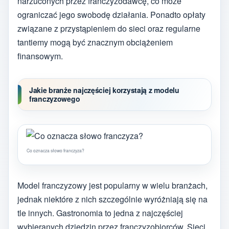
narzuconych przez franczyzodawcę, co może
ograniczać jego swobodę działania. Ponadto opłaty
związane z przystąpieniem do sieci oraz regularne
tantiemy mogą być znacznym obciążeniem
finansowym.
Jakie branże najczęściej korzystają z modelu
franczyzowego
Co oznacza słowo franczyza?
Model franczyzowy jest popularny w wielu branżach,
jednak niektóre z nich szczególnie wyróżniają się na
tle innych. Gastronomia to jedna z najczęściej
wybieranych dziedzin przez franczyzobiorców. Sieci