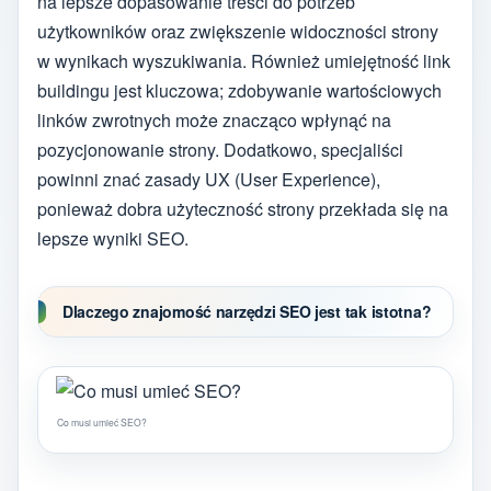
na lepsze dopasowanie treści do potrzeb
użytkowników oraz zwiększenie widoczności strony
w wynikach wyszukiwania. Również umiejętność link
buildingu jest kluczowa; zdobywanie wartościowych
linków zwrotnych może znacząco wpłynąć na
pozycjonowanie strony. Dodatkowo, specjaliści
powinni znać zasady UX (User Experience),
ponieważ dobra użyteczność strony przekłada się na
lepsze wyniki SEO.
Dlaczego znajomość narzędzi SEO jest tak istotna?
Co musi umieć SEO?