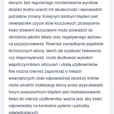
danych; bez regularnego monitorowania wyników
działań trudno ocenić ich skuteczność i wprowadzić
potrzebne zmiany. Kolejnym istotnym błędem jest
niewłaściwe użycie słów kluczowych; przesycenie
treści słowami kluczowymi może prowadzić do
obniżenia jakości tekstu oraz negatywnego wpływu
na pozycjonowanie. Również zaniedbanie aspektów
technicznych strony, takich jak szybkość ładowania
czy responsywność, może skutkować wysokim
współczynnikiem odrzuceń i utratą użytkowników.
Nie można również zapominać o linkach
wewnętrznych; brak odpowiedniej struktury linków
może utrudnić indeksację strony przez wyszukiwarki.
Innym powszechnym błędem jest niedostosowanie
treści do intencji użytkownika; ważne jest, aby treści
odpowiadały na konkretne pytania i potrzeby
odwiedzających.