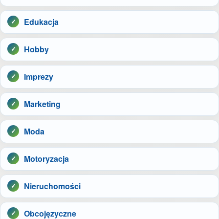
Edukacja
Hobby
Imprezy
Marketing
Moda
Motoryzacja
Nieruchomości
Obcojęzyczne