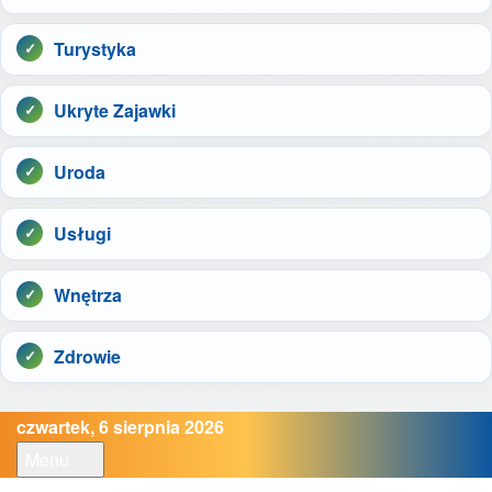
Turystyka
Ukryte Zajawki
Uroda
Usługi
Wnętrza
Zdrowie
czwartek, 6 sierpnia 2026
Menu