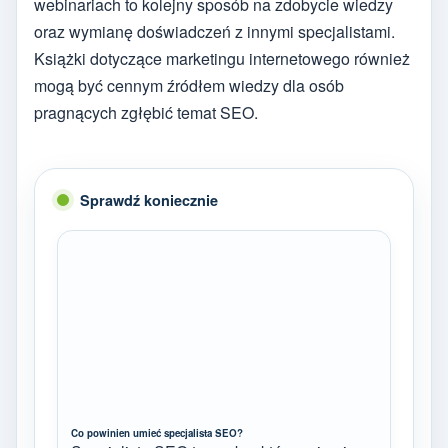
webinariach to kolejny sposób na zdobycie wiedzy
oraz wymianę doświadczeń z innymi specjalistami.
Książki dotyczące marketingu internetowego również
mogą być cennym źródłem wiedzy dla osób
pragnących zgłębić temat SEO.
Sprawdź koniecznie
Co powinien umieć specjalista SEO?