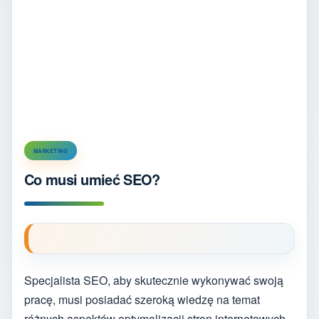
MARKETING
Co musi umieć SEO?
Specjalista SEO, aby skutecznie wykonywać swoją
pracę, musi posiadać szeroką wiedzę na temat
różnych aspektów optymalizacji stron internetowych.