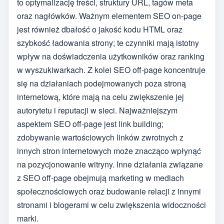
to optymalizację treści, struktury URL, tagów meta
oraz nagłówków. Ważnym elementem SEO on-page
jest również dbałość o jakość kodu HTML oraz
szybkość ładowania strony; te czynniki mają istotny
wpływ na doświadczenia użytkowników oraz ranking
w wyszukiwarkach. Z kolei SEO off-page koncentruje
się na działaniach podejmowanych poza stroną
internetową, które mają na celu zwiększenie jej
autorytetu i reputacji w sieci. Najważniejszym
aspektem SEO off-page jest link building;
zdobywanie wartościowych linków zwrotnych z
innych stron internetowych może znacząco wpłynąć
na pozycjonowanie witryny. Inne działania związane
z SEO off-page obejmują marketing w mediach
społecznościowych oraz budowanie relacji z innymi
stronami i blogerami w celu zwiększenia widoczności
marki.