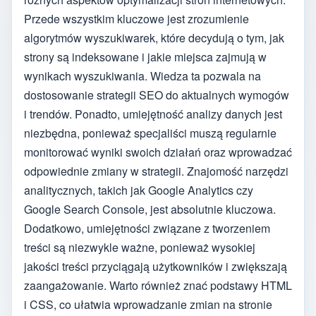
Przede wszystkim kluczowe jest zrozumienie
algorytmów wyszukiwarek, które decydują o tym, jak
strony są indeksowane i jakie miejsca zajmują w
wynikach wyszukiwania. Wiedza ta pozwala na
dostosowanie strategii SEO do aktualnych wymogów
i trendów. Ponadto, umiejętność analizy danych jest
niezbędna, ponieważ specjaliści muszą regularnie
monitorować wyniki swoich działań oraz wprowadzać
odpowiednie zmiany w strategii. Znajomość narzędzi
analitycznych, takich jak Google Analytics czy
Google Search Console, jest absolutnie kluczowa.
Dodatkowo, umiejętności związane z tworzeniem
treści są niezwykle ważne, ponieważ wysokiej
jakości treści przyciągają użytkowników i zwiększają
zaangażowanie. Warto również znać podstawy HTML
i CSS, co ułatwia wprowadzanie zmian na stronie