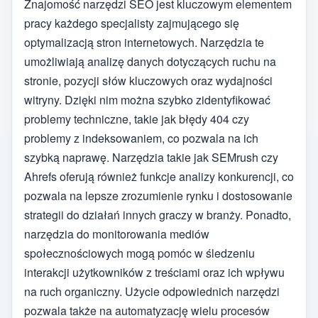
Znajomość narzędzi SEO jest kluczowym elementem
pracy każdego specjalisty zajmującego się
optymalizacją stron internetowych. Narzędzia te
umożliwiają analizę danych dotyczących ruchu na
stronie, pozycji słów kluczowych oraz wydajności
witryny. Dzięki nim można szybko zidentyfikować
problemy techniczne, takie jak błędy 404 czy
problemy z indeksowaniem, co pozwala na ich
szybką naprawę. Narzędzia takie jak SEMrush czy
Ahrefs oferują również funkcje analizy konkurencji, co
pozwala na lepsze zrozumienie rynku i dostosowanie
strategii do działań innych graczy w branży. Ponadto,
narzędzia do monitorowania mediów
społecznościowych mogą pomóc w śledzeniu
interakcji użytkowników z treściami oraz ich wpływu
na ruch organiczny. Użycie odpowiednich narzędzi
pozwala także na automatyzację wielu procesów