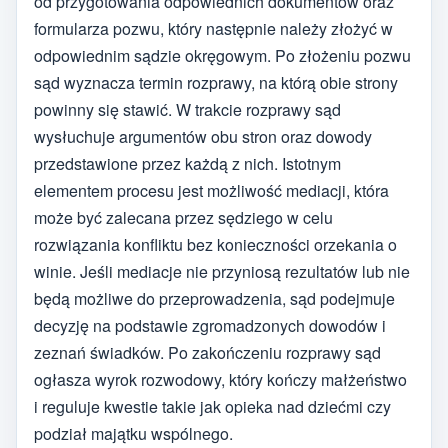
od przygotowania odpowiednich dokumentów oraz
formularza pozwu, który następnie należy złożyć w
odpowiednim sądzie okręgowym. Po złożeniu pozwu
sąd wyznacza termin rozprawy, na którą obie strony
powinny się stawić. W trakcie rozprawy sąd
wysłuchuje argumentów obu stron oraz dowody
przedstawione przez każdą z nich. Istotnym
elementem procesu jest możliwość mediacji, która
może być zalecana przez sędziego w celu
rozwiązania konfliktu bez konieczności orzekania o
winie. Jeśli mediacje nie przyniosą rezultatów lub nie
będą możliwe do przeprowadzenia, sąd podejmuje
decyzję na podstawie zgromadzonych dowodów i
zeznań świadków. Po zakończeniu rozprawy sąd
ogłasza wyrok rozwodowy, który kończy małżeństwo
i reguluje kwestie takie jak opieka nad dziećmi czy
podział majątku wspólnego.