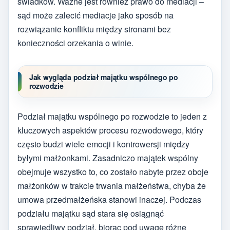
świadków. Ważne jest również prawo do mediacji –
sąd może zalecić mediacje jako sposób na
rozwiązanie konfliktu między stronami bez
konieczności orzekania o winie.
Jak wygląda podział majątku wspólnego po
rozwodzie
Podział majątku wspólnego po rozwodzie to jeden z
kluczowych aspektów procesu rozwodowego, który
często budzi wiele emocji i kontrowersji między
byłymi małżonkami. Zasadniczo majątek wspólny
obejmuje wszystko to, co zostało nabyte przez oboje
małżonków w trakcie trwania małżeństwa, chyba że
umowa przedmałżeńska stanowi inaczej. Podczas
podziału majątku sąd stara się osiągnąć
sprawiedliwy podział, biorąc pod uwagę różne