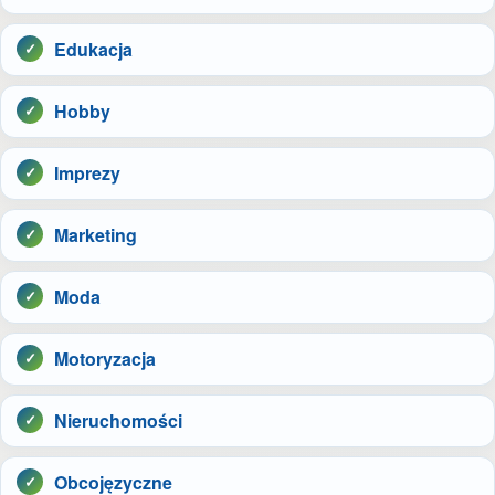
Edukacja
Hobby
Imprezy
Marketing
Moda
Motoryzacja
Nieruchomości
Obcojęzyczne