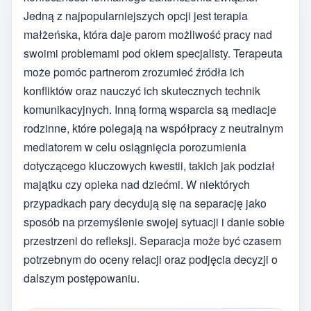
Jedną z najpopularniejszych opcji jest terapia
małżeńska, która daje parom możliwość pracy nad
swoimi problemami pod okiem specjalisty. Terapeuta
może pomóc partnerom zrozumieć źródła ich
konfliktów oraz nauczyć ich skutecznych technik
komunikacyjnych. Inną formą wsparcia są mediacje
rodzinne, które polegają na współpracy z neutralnym
mediatorem w celu osiągnięcia porozumienia
dotyczącego kluczowych kwestii, takich jak podział
majątku czy opieka nad dziećmi. W niektórych
przypadkach pary decydują się na separację jako
sposób na przemyślenie swojej sytuacji i danie sobie
przestrzeni do refleksji. Separacja może być czasem
potrzebnym do oceny relacji oraz podjęcia decyzji o
dalszym postępowaniu.