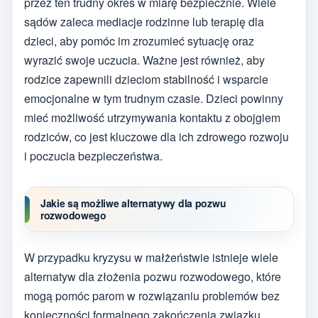
przez ten trudny okres w miarę bezpiecznie. Wiele
sądów zaleca mediacje rodzinne lub terapię dla
dzieci, aby pomóc im zrozumieć sytuację oraz
wyrazić swoje uczucia. Ważne jest również, aby
rodzice zapewnili dzieciom stabilność i wsparcie
emocjonalne w tym trudnym czasie. Dzieci powinny
mieć możliwość utrzymywania kontaktu z obojgiem
rodziców, co jest kluczowe dla ich zdrowego rozwoju
i poczucia bezpieczeństwa.
Jakie są możliwe alternatywy dla pozwu
rozwodowego
W przypadku kryzysu w małżeństwie istnieje wiele
alternatyw dla złożenia pozwu rozwodowego, które
mogą pomóc parom w rozwiązaniu problemów bez
konieczności formalnego zakończenia związku.