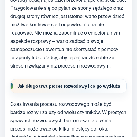
Przygotowanie się do pytań ze strony sędziego oraz
drugiej strony również jest istotne; warto przewidzieć
możliwe kontrowersje i odpowiednio na nie
reagować. Nie można zapominać o emocjonalnym
aspekcie rozprawy – warto zadbać o swoje
samopoczucie i ewentualnie skorzystać z pomocy
terapeuty lub doradcy, aby lepiej radzić sobie ze
stresem związanym z procesem rozwodowym.
Jak długo trwa proces rozwodowy i co go wydłuża
Czas trwania procesu rozwodowego może być
bardzo różny i zależy od wielu czynników. W prostych
sprawach rozwodowych bez orzekania o winie
proces może trwać od kilku miesięcy do roku.
Jednakże w bardziej skomplikowanych przypadkach