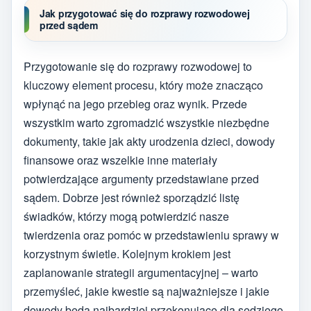
Jak przygotować się do rozprawy rozwodowej
przed sądem
Przygotowanie się do rozprawy rozwodowej to
kluczowy element procesu, który może znacząco
wpłynąć na jego przebieg oraz wynik. Przede
wszystkim warto zgromadzić wszystkie niezbędne
dokumenty, takie jak akty urodzenia dzieci, dowody
finansowe oraz wszelkie inne materiały
potwierdzające argumenty przedstawiane przed
sądem. Dobrze jest również sporządzić listę
świadków, którzy mogą potwierdzić nasze
twierdzenia oraz pomóc w przedstawieniu sprawy w
korzystnym świetle. Kolejnym krokiem jest
zaplanowanie strategii argumentacyjnej – warto
przemyśleć, jakie kwestie są najważniejsze i jakie
dowody będą najbardziej przekonujące dla sędziego.