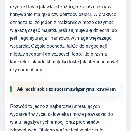
czynniki takie jak wkład każdego z małżonków w
nabywanie majątku czy potrzeby dzieci. W praktyce
oznacza to, że jeden z małżonków może otrzymać
większą część majątku jeśli zajmuje się dziećmi lub
jeśli jego sytuacja finansowa wymaga większego
wsparcia. Często dochodzi także do negocjacji
między stronami dotyczących tego, kto otrzyma
konkretne składniki majątku takie jak nieruchomości
czy samochody.
Jak radzić sobie ze stresem związanym z rozwodem
Rozwód to jedno z najbardziej stresujących
wydarzeń w życiu człowieka i może prowadzić do
wielu negatywnych emocji oraz problemów
zdrowotnych. Dlatego ważne jest znalezienie