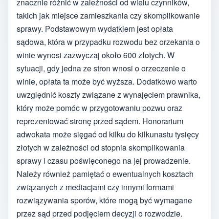
znacznie różnić w zależności od wielu czynników,
takich jak miejsce zamieszkania czy skomplikowanie
sprawy. Podstawowym wydatkiem jest opłata
sądowa, która w przypadku rozwodu bez orzekania o
winie wynosi zazwyczaj około 600 złotych. W
sytuacji, gdy jedna ze stron wnosi o orzeczenie o
winie, opłata ta może być wyższa. Dodatkowo warto
uwzględnić koszty związane z wynajęciem prawnika,
który może pomóc w przygotowaniu pozwu oraz
reprezentować stronę przed sądem. Honorarium
adwokata może sięgać od kilku do kilkunastu tysięcy
złotych w zależności od stopnia skomplikowania
sprawy i czasu poświęconego na jej prowadzenie.
Należy również pamiętać o ewentualnych kosztach
związanych z mediacjami czy innymi formami
rozwiązywania sporów, które mogą być wymagane
przez sąd przed podjęciem decyzji o rozwodzie.