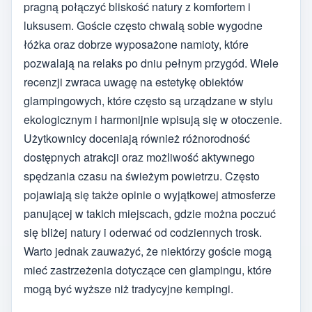
pragną połączyć bliskość natury z komfortem i
luksusem. Goście często chwalą sobie wygodne
łóżka oraz dobrze wyposażone namioty, które
pozwalają na relaks po dniu pełnym przygód. Wiele
recenzji zwraca uwagę na estetykę obiektów
glampingowych, które często są urządzane w stylu
ekologicznym i harmonijnie wpisują się w otoczenie.
Użytkownicy doceniają również różnorodność
dostępnych atrakcji oraz możliwość aktywnego
spędzania czasu na świeżym powietrzu. Często
pojawiają się także opinie o wyjątkowej atmosferze
panującej w takich miejscach, gdzie można poczuć
się bliżej natury i oderwać od codziennych trosk.
Warto jednak zauważyć, że niektórzy goście mogą
mieć zastrzeżenia dotyczące cen glampingu, które
mogą być wyższe niż tradycyjne kempingi.