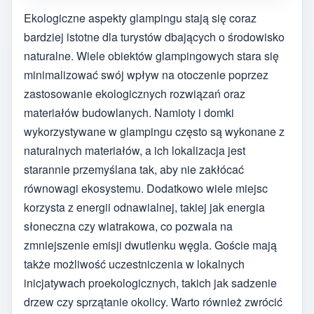
Ekologiczne aspekty glampingu stają się coraz
bardziej istotne dla turystów dbających o środowisko
naturalne. Wiele obiektów glampingowych stara się
minimalizować swój wpływ na otoczenie poprzez
zastosowanie ekologicznych rozwiązań oraz
materiałów budowlanych. Namioty i domki
wykorzystywane w glampingu często są wykonane z
naturalnych materiałów, a ich lokalizacja jest
starannie przemyślana tak, aby nie zakłócać
równowagi ekosystemu. Dodatkowo wiele miejsc
korzysta z energii odnawialnej, takiej jak energia
słoneczna czy wiatrakowa, co pozwala na
zmniejszenie emisji dwutlenku węgla. Goście mają
także możliwość uczestniczenia w lokalnych
inicjatywach proekologicznych, takich jak sadzenie
drzew czy sprzątanie okolicy. Warto również zwrócić