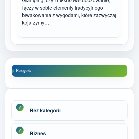
Glamping, czyli luksusowe obozowanie,
łączy w sobie elementy tradycyjnego
biwakowania z wygodami, które zazwyczaj
kojarzymy…
Kategoria
Bez kategorii
Biznes