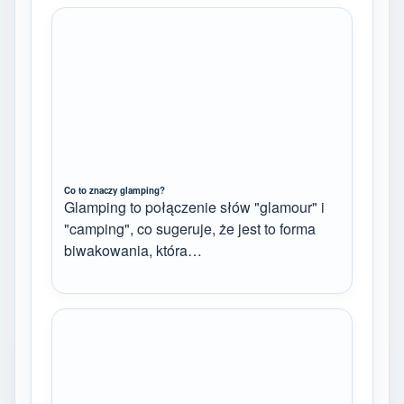
Co to znaczy glamping?
Glamping to połączenie słów "glamour" i
"camping", co sugeruje, że jest to forma
biwakowania, która…