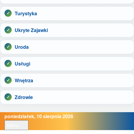
Turystyka
Ukryte Zajawki
Uroda
Usługi
Wnętrza
Zdrowie
poniedziałek, 10 sierpnia 2026
Menu