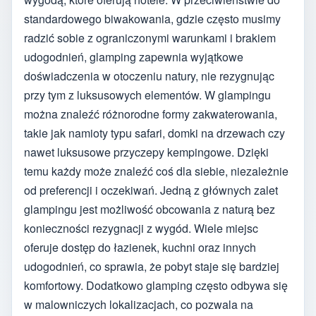
standardowego biwakowania, gdzie często musimy
radzić sobie z ograniczonymi warunkami i brakiem
udogodnień, glamping zapewnia wyjątkowe
doświadczenia w otoczeniu natury, nie rezygnując
przy tym z luksusowych elementów. W glampingu
można znaleźć różnorodne formy zakwaterowania,
takie jak namioty typu safari, domki na drzewach czy
nawet luksusowe przyczepy kempingowe. Dzięki
temu każdy może znaleźć coś dla siebie, niezależnie
od preferencji i oczekiwań. Jedną z głównych zalet
glampingu jest możliwość obcowania z naturą bez
konieczności rezygnacji z wygód. Wiele miejsc
oferuje dostęp do łazienek, kuchni oraz innych
udogodnień, co sprawia, że pobyt staje się bardziej
komfortowy. Dodatkowo glamping często odbywa się
w malowniczych lokalizacjach, co pozwala na