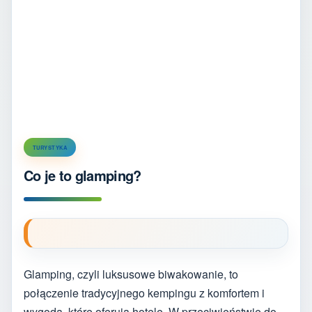
TURYSTYKA
Co je to glamping?
Glamping, czyli luksusowe biwakowanie, to
połączenie tradycyjnego kempingu z komfortem i
wygodą, które oferują hotele. W przeciwieństwie do