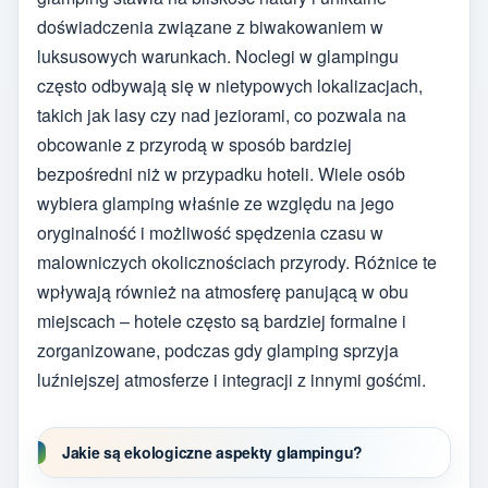
doświadczenia związane z biwakowaniem w
luksusowych warunkach. Noclegi w glampingu
często odbywają się w nietypowych lokalizacjach,
takich jak lasy czy nad jeziorami, co pozwala na
obcowanie z przyrodą w sposób bardziej
bezpośredni niż w przypadku hoteli. Wiele osób
wybiera glamping właśnie ze względu na jego
oryginalność i możliwość spędzenia czasu w
malowniczych okolicznościach przyrody. Różnice te
wpływają również na atmosferę panującą w obu
miejscach – hotele często są bardziej formalne i
zorganizowane, podczas gdy glamping sprzyja
luźniejszej atmosferze i integracji z innymi gośćmi.
Jakie są ekologiczne aspekty glampingu?