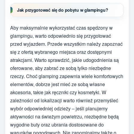
Jak przygotować się do pobytu w glampingu?
Aby maksymalnie wykorzystać czas spędzony w
glampingu, warto odpowiednio się przygotować
przed wyjazdem. Przede wszystkim należy zapoznać
się z ofertą wybranego miejsca oraz dostępnymi
atrakcjami. Warto sprawdzić, jakie udogodnienia są
oferowane, aby zabrać ze sobą tylko niezbędne
rzeczy. Choć glamping zapewnia wiele komfortowych
elementów, dobrze jest mieć ze sobą własne
akcesoria, takie jak ręczniki czy kosmetyki. W
zależności od lokalizacji warto również przemyśleć
wybór odpowiedniej odzieży – jeśli planujemy
aktywności na świeżym powietrzu, niezbędne będą
wygodne buty oraz ubrania dostosowane do
warunków pogodowych. Nie zapominajmy także o