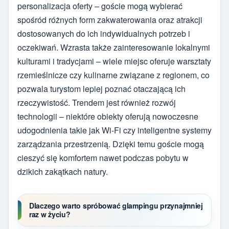
personalizacja oferty – goście mogą wybierać
spośród różnych form zakwaterowania oraz atrakcji
dostosowanych do ich indywidualnych potrzeb i
oczekiwań. Wzrasta także zainteresowanie lokalnymi
kulturami i tradycjami – wiele miejsc oferuje warsztaty
rzemieślnicze czy kulinarne związane z regionem, co
pozwala turystom lepiej poznać otaczającą ich
rzeczywistość. Trendem jest również rozwój
technologii – niektóre obiekty oferują nowoczesne
udogodnienia takie jak Wi-Fi czy inteligentne systemy
zarządzania przestrzenią. Dzięki temu goście mogą
cieszyć się komfortem nawet podczas pobytu w
dzikich zakątkach natury.
Dlaczego warto spróbować glampingu przynajmniej
raz w życiu?