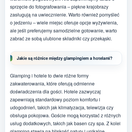
sprzęcie do fotografowania – piękne krajobrazy
zasługują na uwiecznienie. Warto również pomyśleć
o jedzeniu – wiele miejsc oferuje opcje wyżywienia,
ale jeśli preferujemy samodzielne gotowanie, warto
zabrać ze sobą ulubione składniki czy przekąski.
Jakie są różnice między glampingiem a hotelami?
Glamping i hotele to dwie różne formy
zakwaterowania, które oferują odmienne
doświadczenia dla gości. Hotele zazwyczaj
zapewniają standardowy poziom komfortu i
udogodnień, takich jak klimatyzacja, telewizja czy
obsługa pokojowa. Goście mogą korzystać z różnych
usług dodatkowych, takich jak basen czy spa. Z kolei
glamping stawia na bliskość natury i unikalne