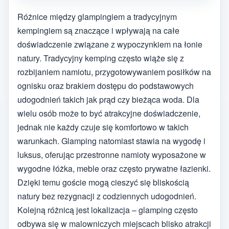
Różnice między glampingiem a tradycyjnym
kempingiem są znaczące i wpływają na całe
doświadczenie związane z wypoczynkiem na łonie
natury. Tradycyjny kemping często wiąże się z
rozbijaniem namiotu, przygotowywaniem posiłków na
ognisku oraz brakiem dostępu do podstawowych
udogodnień takich jak prąd czy bieżąca woda. Dla
wielu osób może to być atrakcyjne doświadczenie,
jednak nie każdy czuje się komfortowo w takich
warunkach. Glamping natomiast stawia na wygodę i
luksus, oferując przestronne namioty wyposażone w
wygodne łóżka, meble oraz często prywatne łazienki.
Dzięki temu goście mogą cieszyć się bliskością
natury bez rezygnacji z codziennych udogodnień.
Kolejną różnicą jest lokalizacja – glamping często
odbywa się w malowniczych miejscach blisko atrakcji