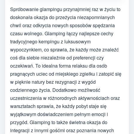
Spróbowanie glampingu przynajmniej raz w życiu to
doskonała okazja do przeżycia niezapomnianych
chwil oraz odkrycia nowych sposobów spędzania
czasu wolnego. Glamping łączy najlepsze cechy
tradycyjnego kempingu z luksusowym
wypoczynkiem, co sprawia, że każdy może znaleźć
coś dla siebie niezależnie od preferencji czy
oczekiwań. To idealna forma relaksu dla osób
pragnących uciec od miejskiego zgiełku i zatopić się
w pięknie natury bez rezygnacji z wygód
codziennego życia. Dodatkowo możliwość
uczestniczenia w różnorodnych aktywnościach oraz
warsztatach sprawia, że każdy pobyt staje się
wyjątkowym doświadczeniem pełnym emocji i
przygód. Glamping to także świetna okazja do
integracji z innymi gośćmi oraz poznania nowych