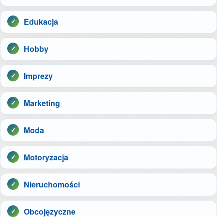
Edukacja
Hobby
Imprezy
Marketing
Moda
Motoryzacja
Nieruchomości
Obcojęzyczne