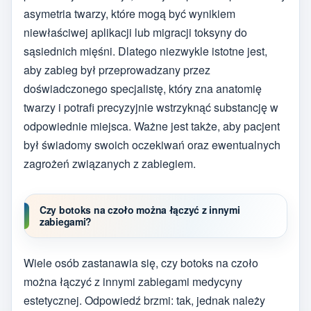
asymetria twarzy, które mogą być wynikiem
niewłaściwej aplikacji lub migracji toksyny do
sąsiednich mięśni. Dlatego niezwykle istotne jest,
aby zabieg był przeprowadzany przez
doświadczonego specjalistę, który zna anatomię
twarzy i potrafi precyzyjnie wstrzyknąć substancję w
odpowiednie miejsca. Ważne jest także, aby pacjent
był świadomy swoich oczekiwań oraz ewentualnych
zagrożeń związanych z zabiegiem.
Czy botoks na czoło można łączyć z innymi
zabiegami?
Wiele osób zastanawia się, czy botoks na czoło
można łączyć z innymi zabiegami medycyny
estetycznej. Odpowiedź brzmi: tak, jednak należy