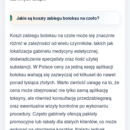
Jakie są koszty zabiegu botoksu na czoło?
Koszt zabiegu botoksu na czole może się znacznie
różnić w zależności od wielu czynników, takich jak
lokalizacja gabinetu medycyny estetycznej,
doświadczenie specjalisty oraz ilość użytej
substancji. W Polsce ceny za jedną sesję aplikacji
botoksu wahają się zazwyczaj od kilkuset do nawet
ponad tysiąca złotych. Warto zwrócić uwagę na to, że
cena może obejmować nie tylko samą aplikację
toksyny, ale również konsultację przedzabiegową
oraz ewentualne wizyty kontrolne po wykonaniu
procedury. Często gabinety oferują pakiety
promocyjne lub rabaty dla stałych klientów, co może
wpłynąć na obniżenie kosztów. Należy jednak