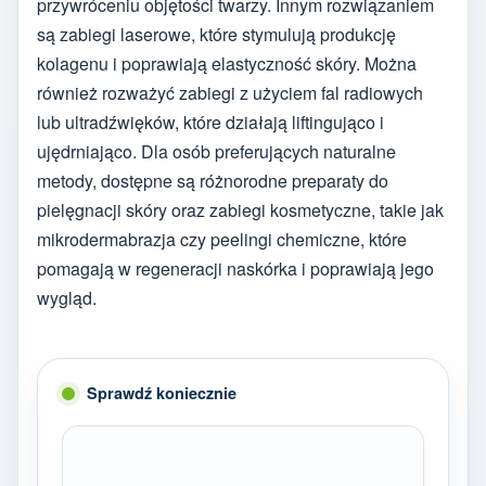
przywróceniu objętości twarzy. Innym rozwiązaniem
są zabiegi laserowe, które stymulują produkcję
kolagenu i poprawiają elastyczność skóry. Można
również rozważyć zabiegi z użyciem fal radiowych
lub ultradźwięków, które działają liftingująco i
ujędrniająco. Dla osób preferujących naturalne
metody, dostępne są różnorodne preparaty do
pielęgnacji skóry oraz zabiegi kosmetyczne, takie jak
mikrodermabrazja czy peelingi chemiczne, które
pomagają w regeneracji naskórka i poprawiają jego
wygląd.
Sprawdź koniecznie