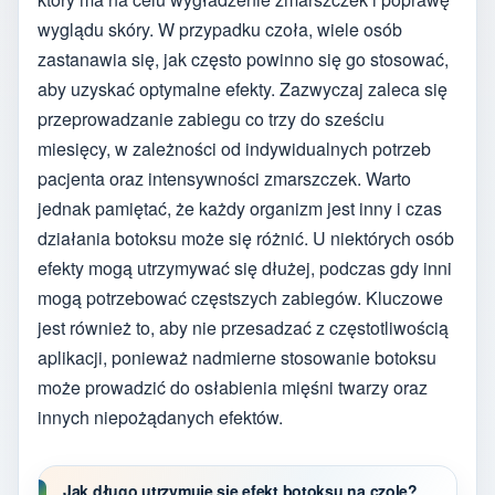
wyglądu skóry. W przypadku czoła, wiele osób
zastanawia się, jak często powinno się go stosować,
aby uzyskać optymalne efekty. Zazwyczaj zaleca się
przeprowadzanie zabiegu co trzy do sześciu
miesięcy, w zależności od indywidualnych potrzeb
pacjenta oraz intensywności zmarszczek. Warto
jednak pamiętać, że każdy organizm jest inny i czas
działania botoksu może się różnić. U niektórych osób
efekty mogą utrzymywać się dłużej, podczas gdy inni
mogą potrzebować częstszych zabiegów. Kluczowe
jest również to, aby nie przesadzać z częstotliwością
aplikacji, ponieważ nadmierne stosowanie botoksu
może prowadzić do osłabienia mięśni twarzy oraz
innych niepożądanych efektów.
Jak długo utrzymuje się efekt botoksu na czole?