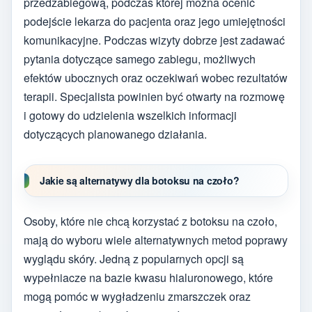
przedzabiegową, podczas której można ocenić
podejście lekarza do pacjenta oraz jego umiejętności
komunikacyjne. Podczas wizyty dobrze jest zadawać
pytania dotyczące samego zabiegu, możliwych
efektów ubocznych oraz oczekiwań wobec rezultatów
terapii. Specjalista powinien być otwarty na rozmowę
i gotowy do udzielenia wszelkich informacji
dotyczących planowanego działania.
Jakie są alternatywy dla botoksu na czoło?
Osoby, które nie chcą korzystać z botoksu na czoło,
mają do wyboru wiele alternatywnych metod poprawy
wyglądu skóry. Jedną z popularnych opcji są
wypełniacze na bazie kwasu hialuronowego, które
mogą pomóc w wygładzeniu zmarszczek oraz