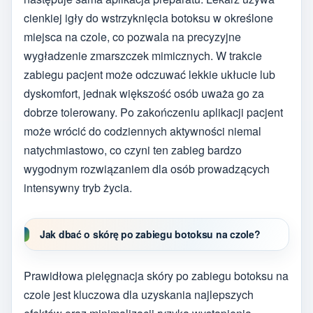
cienkiej igły do wstrzyknięcia botoksu w określone
miejsca na czole, co pozwala na precyzyjne
wygładzenie zmarszczek mimicznych. W trakcie
zabiegu pacjent może odczuwać lekkie ukłucie lub
dyskomfort, jednak większość osób uważa go za
dobrze tolerowany. Po zakończeniu aplikacji pacjent
może wrócić do codziennych aktywności niemal
natychmiastowo, co czyni ten zabieg bardzo
wygodnym rozwiązaniem dla osób prowadzących
intensywny tryb życia.
Jak dbać o skórę po zabiegu botoksu na czole?
Prawidłowa pielęgnacja skóry po zabiegu botoksu na
czole jest kluczowa dla uzyskania najlepszych