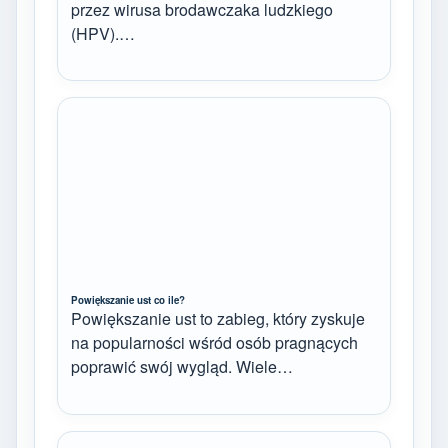
przez wirusa brodawczaka ludzkiego
(HPV).…
Powiększanie ust co ile?
Powiększanie ust to zabieg, który zyskuje
na popularności wśród osób pragnących
poprawić swój wygląd. Wiele…