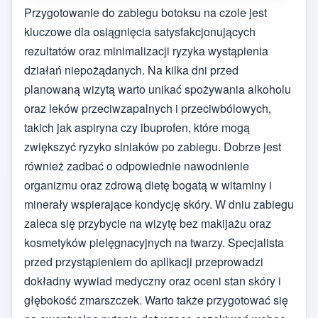
Przygotowanie do zabiegu botoksu na czole jest
kluczowe dla osiągnięcia satysfakcjonujących
rezultatów oraz minimalizacji ryzyka wystąpienia
działań niepożądanych. Na kilka dni przed
planowaną wizytą warto unikać spożywania alkoholu
oraz leków przeciwzapalnych i przeciwbólowych,
takich jak aspiryna czy ibuprofen, które mogą
zwiększyć ryzyko siniaków po zabiegu. Dobrze jest
również zadbać o odpowiednie nawodnienie
organizmu oraz zdrową dietę bogatą w witaminy i
minerały wspierające kondycję skóry. W dniu zabiegu
zaleca się przybycie na wizytę bez makijażu oraz
kosmetyków pielęgnacyjnych na twarzy. Specjalista
przed przystąpieniem do aplikacji przeprowadzi
dokładny wywiad medyczny oraz oceni stan skóry i
głębokość zmarszczek. Warto także przygotować się