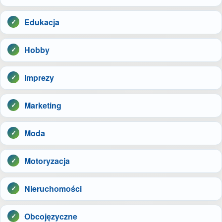
Edukacja
Hobby
Imprezy
Marketing
Moda
Motoryzacja
Nieruchomości
Obcojęzyczne