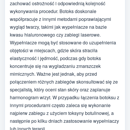
zachować ostrożność i odpowiednią kolejność
wykonywania procedur. Botoks doskonale
współpracuje z innymi metodami poprawiającymi
wygląd twarzy, takimi jak wypełniacze na bazie
kwasu hialuronowego czy zabiegi laserowe.
Wypełniacze mogą być stosowane do uzupełnienia
objętości w miejscach, gdzie skóra straciła
elastyczność i jędrność, podczas gdy botoks
koncentruje się na wygładzaniu zmarszczek
mimicznych. Ważne jest jednak, aby przed
połączeniem różnych zabiegów skonsultować się ze
specjalistą, który oceni stan skóry oraz zaplanuje
harmonogram wizyt. W przypadku łączenia botoksu z
innymi procedurami często zaleca się wykonanie
najpierw zabiegu z użyciem toksyny botulinowej, a
następnie po kilku dniach zastosowanie wypełniaczy
lub innych terapii.