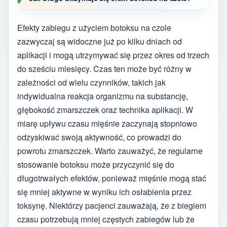
Efekty zabiegu z użyciem botoksu na czole
zazwyczaj są widoczne już po kilku dniach od
aplikacji i mogą utrzymywać się przez okres od trzech
do sześciu miesięcy. Czas ten może być różny w
zależności od wielu czynników, takich jak
indywidualna reakcja organizmu na substancję,
głębokość zmarszczek oraz technika aplikacji. W
miarę upływu czasu mięśnie zaczynają stopniowo
odzyskiwać swoją aktywność, co prowadzi do
powrotu zmarszczek. Warto zauważyć, że regularne
stosowanie botoksu może przyczynić się do
długotrwałych efektów, ponieważ mięśnie mogą stać
się mniej aktywne w wyniku ich osłabienia przez
toksynę. Niektórzy pacjenci zauważają, że z biegiem
czasu potrzebują mniej częstych zabiegów lub że