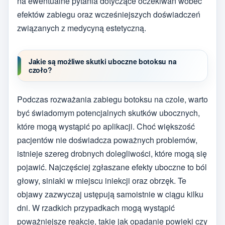
na ewentualne pytania dotyczące oczekiwań wobec
efektów zabiegu oraz wcześniejszych doświadczeń
związanych z medycyną estetyczną.
Jakie są możliwe skutki uboczne botoksu na
czoło?
Podczas rozważania zabiegu botoksu na czole, warto
być świadomym potencjalnych skutków ubocznych,
które mogą wystąpić po aplikacji. Choć większość
pacjentów nie doświadcza poważnych problemów,
istnieje szereg drobnych dolegliwości, które mogą się
pojawić. Najczęściej zgłaszane efekty uboczne to ból
głowy, siniaki w miejscu iniekcji oraz obrzęk. Te
objawy zazwyczaj ustępują samoistnie w ciągu kilku
dni. W rzadkich przypadkach mogą wystąpić
poważniejsze reakcje, takie jak opadanie powieki czy