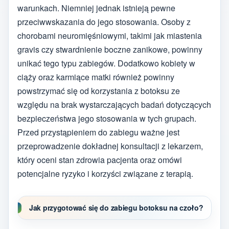
warunkach. Niemniej jednak istnieją pewne
przeciwwskazania do jego stosowania. Osoby z
chorobami neuromięśniowymi, takimi jak miastenia
gravis czy stwardnienie boczne zanikowe, powinny
unikać tego typu zabiegów. Dodatkowo kobiety w
ciąży oraz karmiące matki również powinny
powstrzymać się od korzystania z botoksu ze
względu na brak wystarczających badań dotyczących
bezpieczeństwa jego stosowania w tych grupach.
Przed przystąpieniem do zabiegu ważne jest
przeprowadzenie dokładnej konsultacji z lekarzem,
który oceni stan zdrowia pacjenta oraz omówi
potencjalne ryzyko i korzyści związane z terapią.
Jak przygotować się do zabiegu botoksu na czoło?