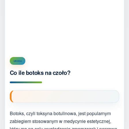
URODA
Co ile botoks na czoło?
Botoks, czyli toksyna botulinowa, jest popularnym
zabiegiem stosowanym w medycynie estetycznej,
który ma na celu wygładzenie zmarszczek i poprawę