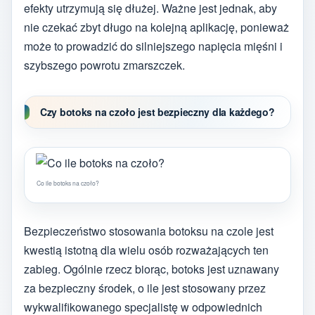
efekty utrzymują się dłużej. Ważne jest jednak, aby
nie czekać zbyt długo na kolejną aplikację, ponieważ
może to prowadzić do silniejszego napięcia mięśni i
szybszego powrotu zmarszczek.
Czy botoks na czoło jest bezpieczny dla każdego?
Co ile botoks na czoło?
Bezpieczeństwo stosowania botoksu na czole jest
kwestią istotną dla wielu osób rozważających ten
zabieg. Ogólnie rzecz biorąc, botoks jest uznawany
za bezpieczny środek, o ile jest stosowany przez
wykwalifikowanego specjalistę w odpowiednich