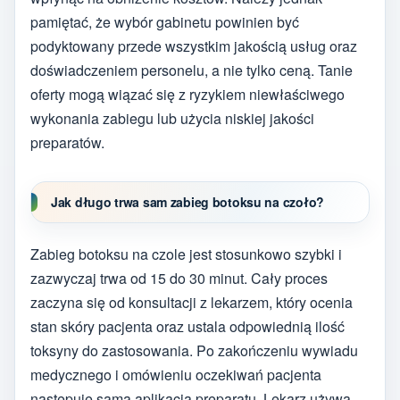
pamiętać, że wybór gabinetu powinien być
podyktowany przede wszystkim jakością usług oraz
doświadczeniem personelu, a nie tylko ceną. Tanie
oferty mogą wiązać się z ryzykiem niewłaściwego
wykonania zabiegu lub użycia niskiej jakości
preparatów.
Jak długo trwa sam zabieg botoksu na czoło?
Zabieg botoksu na czole jest stosunkowo szybki i
zazwyczaj trwa od 15 do 30 minut. Cały proces
zaczyna się od konsultacji z lekarzem, który ocenia
stan skóry pacjenta oraz ustala odpowiednią ilość
toksyny do zastosowania. Po zakończeniu wywiadu
medycznego i omówieniu oczekiwań pacjenta
następuje sama aplikacja preparatu. Lekarz używa