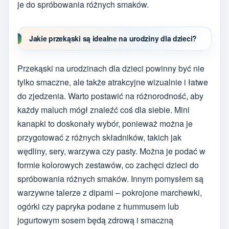
je do spróbowania różnych smaków.
Jakie przekąski są idealne na urodziny dla dzieci?
Przekąski na urodzinach dla dzieci powinny być nie
tylko smaczne, ale także atrakcyjne wizualnie i łatwe
do zjedzenia. Warto postawić na różnorodność, aby
każdy maluch mógł znaleźć coś dla siebie. Mini
kanapki to doskonały wybór, ponieważ można je
przygotować z różnych składników, takich jak
wędliny, sery, warzywa czy pasty. Można je podać w
formie kolorowych zestawów, co zachęci dzieci do
spróbowania różnych smaków. Innym pomysłem są
warzywne talerze z dipami – pokrojone marchewki,
ogórki czy papryka podane z hummusem lub
jogurtowym sosem będą zdrową i smaczną