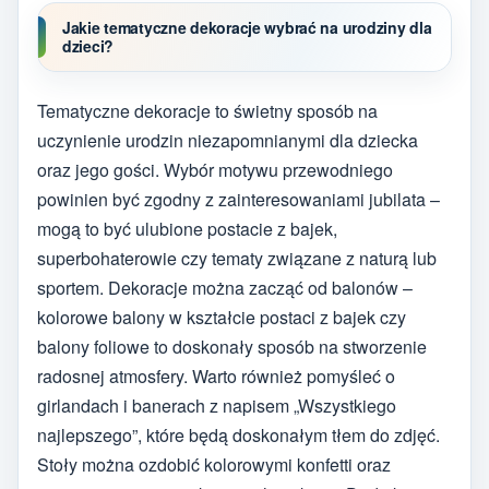
Jakie tematyczne dekoracje wybrać na urodziny dla
dzieci?
Tematyczne dekoracje to świetny sposób na
uczynienie urodzin niezapomnianymi dla dziecka
oraz jego gości. Wybór motywu przewodniego
powinien być zgodny z zainteresowaniami jubilata –
mogą to być ulubione postacie z bajek,
superbohaterowie czy tematy związane z naturą lub
sportem. Dekoracje można zacząć od balonów –
kolorowe balony w kształcie postaci z bajek czy
balony foliowe to doskonały sposób na stworzenie
radosnej atmosfery. Warto również pomyśleć o
girlandach i banerach z napisem „Wszystkiego
najlepszego”, które będą doskonałym tłem do zdjęć.
Stoły można ozdobić kolorowymi konfetti oraz