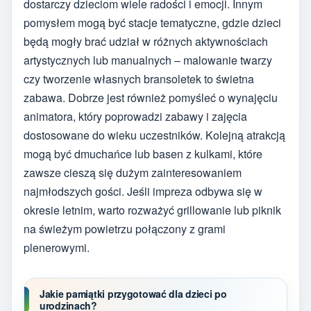
dostarczy dzieciom wiele radości i emocji. Innym
pomysłem mogą być stacje tematyczne, gdzie dzieci
będą mogły brać udział w różnych aktywnościach
artystycznych lub manualnych – malowanie twarzy
czy tworzenie własnych bransoletek to świetna
zabawa. Dobrze jest również pomyśleć o wynajęciu
animatora, który poprowadzi zabawy i zajęcia
dostosowane do wieku uczestników. Kolejną atrakcją
mogą być dmuchańce lub basen z kulkami, które
zawsze cieszą się dużym zainteresowaniem
najmłodszych gości. Jeśli impreza odbywa się w
okresie letnim, warto rozważyć grillowanie lub piknik
na świeżym powietrzu połączony z grami
plenerowymi.
Jakie pamiątki przygotować dla dzieci po
urodzinach?