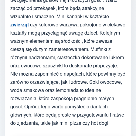
zacząć od przekąsek, które będą atrakcyjne
wizualnie i smaczne. Mini kanapki w kształcie
zwierząt
czy kolorowe warzywa pokrojone w ciekawe
kształty mogą przyciągnąć uwagę dzieci. Kolejnym
ważnym elementem są słodkości, które zawsze
cieszą się dużym zainteresowaniem. Muffinki z
różnymi nadzieniami, ciasteczka dekorowane lukrem
oraz owocowe szaszłyki to doskonałe propozycje.
Nie można zapomnieć o napojach, które powinny być
zarówno orzeźwiające, jak i zdrowe. Soki owocowe,
woda smakowa oraz lemoniada to idealne
rozwiązania, które zaspokoją pragnienie małych
gości. Oprócz tego warto pomyśleć o daniach
głównych, które będą proste w przygotowaniu i łatwe
do zjedzenia, takie jak mini pizze czy hot dogi.