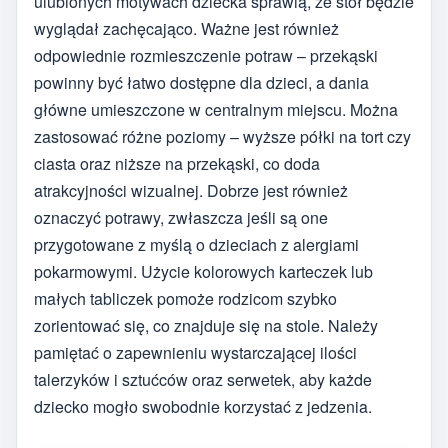
ulubionych motywach dziecka sprawią, że stół będzie
wyglądał zachęcająco. Ważne jest również
odpowiednie rozmieszczenie potraw – przekąski
powinny być łatwo dostępne dla dzieci, a dania
główne umieszczone w centralnym miejscu. Można
zastosować różne poziomy – wyższe półki na tort czy
ciasta oraz niższe na przekąski, co doda
atrakcyjności wizualnej. Dobrze jest również
oznaczyć potrawy, zwłaszcza jeśli są one
przygotowane z myślą o dzieciach z alergiami
pokarmowymi. Użycie kolorowych karteczek lub
małych tabliczek pomoże rodzicom szybko
zorientować się, co znajduje się na stole. Należy
pamiętać o zapewnieniu wystarczającej ilości
talerzyków i sztućców oraz serwetek, aby każde
dziecko mogło swobodnie korzystać z jedzenia.