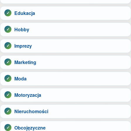
Edukacja
Hobby
Imprezy
Marketing
Moda
Motoryzacja
Nieruchomości
Obcojęzyczne