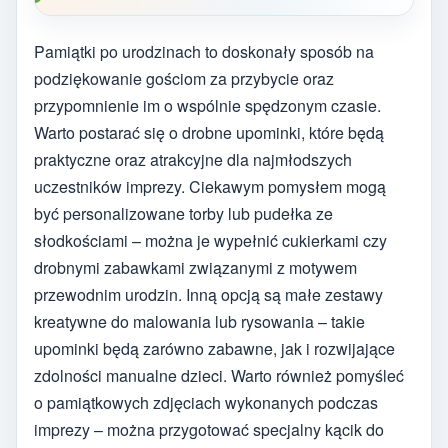
Pamiątki po urodzinach to doskonały sposób na
podziękowanie gościom za przybycie oraz
przypomnienie im o wspólnie spędzonym czasie.
Warto postarać się o drobne upominki, które będą
praktyczne oraz atrakcyjne dla najmłodszych
uczestników imprezy. Ciekawym pomysłem mogą
być personalizowane torby lub pudełka ze
słodkościami – można je wypełnić cukierkami czy
drobnymi zabawkami związanymi z motywem
przewodnim urodzin. Inną opcją są małe zestawy
kreatywne do malowania lub rysowania – takie
upominki będą zarówno zabawne, jak i rozwijające
zdolności manualne dzieci. Warto również pomyśleć
o pamiątkowych zdjęciach wykonanych podczas
imprezy – można przygotować specjalny kącik do