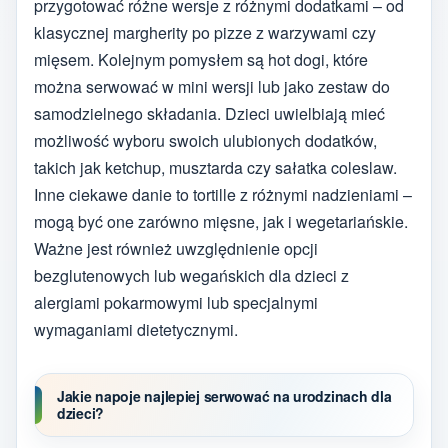
przygotować różne wersje z różnymi dodatkami – od
klasycznej margherity po pizze z warzywami czy
mięsem. Kolejnym pomysłem są hot dogi, które
można serwować w mini wersji lub jako zestaw do
samodzielnego składania. Dzieci uwielbiają mieć
możliwość wyboru swoich ulubionych dodatków,
takich jak ketchup, musztarda czy sałatka coleslaw.
Inne ciekawe danie to tortille z różnymi nadzieniami –
mogą być one zarówno mięsne, jak i wegetariańskie.
Ważne jest również uwzględnienie opcji
bezglutenowych lub wegańskich dla dzieci z
alergiami pokarmowymi lub specjalnymi
wymaganiami dietetycznymi.
Jakie napoje najlepiej serwować na urodzinach dla
dzieci?