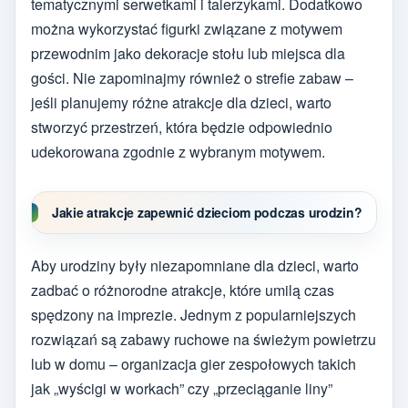
tematycznymi serwetkami i talerzykami. Dodatkowo
można wykorzystać figurki związane z motywem
przewodnim jako dekoracje stołu lub miejsca dla
gości. Nie zapominajmy również o strefie zabaw –
jeśli planujemy różne atrakcje dla dzieci, warto
stworzyć przestrzeń, która będzie odpowiednio
udekorowana zgodnie z wybranym motywem.
Jakie atrakcje zapewnić dzieciom podczas urodzin?
Aby urodziny były niezapomniane dla dzieci, warto
zadbać o różnorodne atrakcje, które umilą czas
spędzony na imprezie. Jednym z popularniejszych
rozwiązań są zabawy ruchowe na świeżym powietrzu
lub w domu – organizacja gier zespołowych takich
jak „wyścigi w workach” czy „przeciąganie liny”