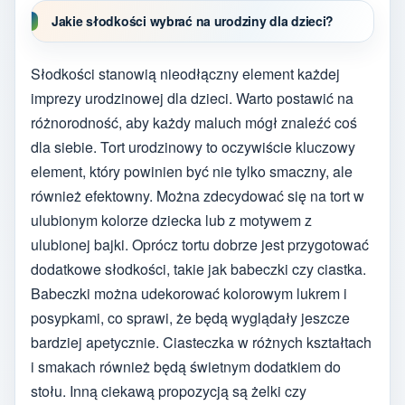
Jakie słodkości wybrać na urodziny dla dzieci?
Słodkości stanowią nieodłączny element każdej
imprezy urodzinowej dla dzieci. Warto postawić na
różnorodność, aby każdy maluch mógł znaleźć coś
dla siebie. Tort urodzinowy to oczywiście kluczowy
element, który powinien być nie tylko smaczny, ale
również efektowny. Można zdecydować się na tort w
ulubionym kolorze dziecka lub z motywem z
ulubionej bajki. Oprócz tortu dobrze jest przygotować
dodatkowe słodkości, takie jak babeczki czy ciastka.
Babeczki można udekorować kolorowym lukrem i
posypkami, co sprawi, że będą wyglądały jeszcze
bardziej apetycznie. Ciasteczka w różnych kształtach
i smakach również będą świetnym dodatkiem do
stołu. Inną ciekawą propozycją są żelki czy