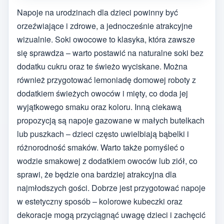
Napoje na urodzinach dla dzieci powinny być
orzeźwiające i zdrowe, a jednocześnie atrakcyjne
wizualnie. Soki owocowe to klasyka, która zawsze
się sprawdza – warto postawić na naturalne soki bez
dodatku cukru oraz te świeżo wyciskane. Można
również przygotować lemoniadę domowej roboty z
dodatkiem świeżych owoców i mięty, co doda jej
wyjątkowego smaku oraz koloru. Inną ciekawą
propozycją są napoje gazowane w małych butelkach
lub puszkach – dzieci często uwielbiają bąbelki i
różnorodność smaków. Warto także pomyśleć o
wodzie smakowej z dodatkiem owoców lub ziół, co
sprawi, że będzie ona bardziej atrakcyjna dla
najmłodszych gości. Dobrze jest przygotować napoje
w estetyczny sposób – kolorowe kubeczki oraz
dekoracje mogą przyciągnąć uwagę dzieci i zachęcić