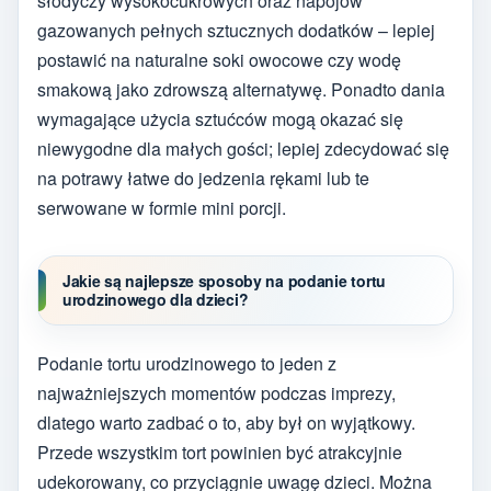
słodyczy wysokocukrowych oraz napojów
gazowanych pełnych sztucznych dodatków – lepiej
postawić na naturalne soki owocowe czy wodę
smakową jako zdrowszą alternatywę. Ponadto dania
wymagające użycia sztućców mogą okazać się
niewygodne dla małych gości; lepiej zdecydować się
na potrawy łatwe do jedzenia rękami lub te
serwowane w formie mini porcji.
Jakie są najlepsze sposoby na podanie tortu
urodzinowego dla dzieci?
Podanie tortu urodzinowego to jeden z
najważniejszych momentów podczas imprezy,
dlatego warto zadbać o to, aby był on wyjątkowy.
Przede wszystkim tort powinien być atrakcyjnie
udekorowany, co przyciągnie uwagę dzieci. Można