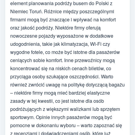
element planowania podróży busem do Polski z
Niemiec Toruń. Różnice między poszczególnymi
firmami mogą być znaczące i wpływać na komfort
oraz jakość podróży. Niektóre firmy oferują
nowoczesne pojazdy wyposażone w dodatkowe
udogodnienia, takie jak klimatyzacja, Wi-Fi czy
wygodne fotele, co może być istotne dla pasażerów
ceniących sobie komfort. Inne przewoźnicy mogą
koncentrować się na niskich cenach biletów, co
przyciąga osoby szukające oszczędności. Warto
również zwrócić uwagę na politykę dotyczącą bagażu
– niektóre firmy mogą mieć bardziej elastyczne
zasady w tej kwestii, co jest istotne dla osób
podróżujących z większymi walizkami lub sprzętem
sportowym. Opinie innych pasażerów mogą być
pomocne w dokonaniu wyboru – warto zapoznać się
z recenzjami i doświadczeniami osób, które już