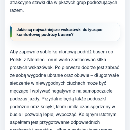
atrakcyjne stawki dla większych grup podróżujących
razem.
Jakie są najważniejsze wskazówki dotyczące
komfortowej podróży busem?
Aby zapewnić sobie komfortową podróż busem do
Polski z Niemiec Toruń warto zastosować kilka
prostych wskazówek. Po pierwsze dobrze jest zabrać
ze sobą wygodne ubranie oraz obuwie – długotrwałe
siedzenie w niewygodnych ciuchach może być
męczące i wpływać negatywnie na samopoczucie
podczas jazdy. Przydatne będą także poduszki
podróżne oraz kocyki, które umilą czas spędzony w
busie i pozwolą lepiej wypocząć. Kolejnym istotnym
aspektem jest przygotowanie odpowiednich
przekąsek i napojów – długie godziny jazdy mogą