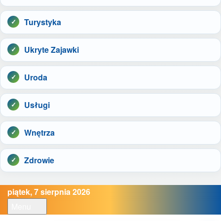
Turystyka
Ukryte Zajawki
Uroda
Usługi
Wnętrza
Zdrowie
piątek, 7 sierpnia 2026
Menu