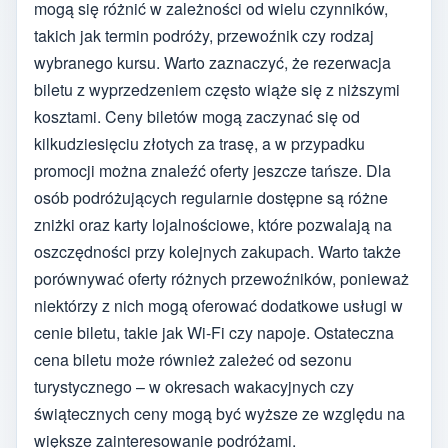
mogą się różnić w zależności od wielu czynników,
takich jak termin podróży, przewoźnik czy rodzaj
wybranego kursu. Warto zaznaczyć, że rezerwacja
biletu z wyprzedzeniem często wiąże się z niższymi
kosztami. Ceny biletów mogą zaczynać się od
kilkudziesięciu złotych za trasę, a w przypadku
promocji można znaleźć oferty jeszcze tańsze. Dla
osób podróżujących regularnie dostępne są różne
zniżki oraz karty lojalnościowe, które pozwalają na
oszczędności przy kolejnych zakupach. Warto także
porównywać oferty różnych przewoźników, ponieważ
niektórzy z nich mogą oferować dodatkowe usługi w
cenie biletu, takie jak Wi-Fi czy napoje. Ostateczna
cena biletu może również zależeć od sezonu
turystycznego – w okresach wakacyjnych czy
świątecznych ceny mogą być wyższe ze względu na
większe zainteresowanie podróżami.