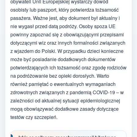
obywateli Unii Europejskiej wystarczy dowód
osobisty lub paszport, który potwierdza tożsamość
pasażera. Ważne jest, aby dokument był aktualny i
nie wygasł przed datą podróży. Osoby spoza UE
powinny zapoznać się z obowiązującymi przepisami
dotyczącymi wiz oraz innych formalności związanych
z wjazdem do Polski. W przypadku dzieci konieczne
może być posiadanie dodatkowych dokumentów
potwierdzających ich tożsamość oraz zgodę rodziców
na podróżowanie bez opieki dorosłych. Warto
również pamiętać o ewentualnych wymaganiach
zdrowotnych związanych z pandemią COVID-19 – w
zależności od aktualnej sytuacji epidemiologicznej
mogą obowiązywać dodatkowe zasady dotyczące
testów czy szczepień.