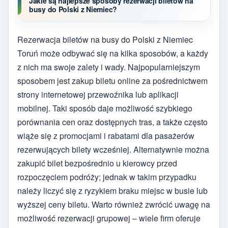
Jakie są najlepsze sposoby rezerwacji biletów na
busy do Polski z Niemiec?
Rezerwacja biletów na busy do Polski z Niemiec
Toruń może odbywać się na kilka sposobów, a każdy
z nich ma swoje zalety i wady. Najpopularniejszym
sposobem jest zakup biletu online za pośrednictwem
strony internetowej przewoźnika lub aplikacji
mobilnej. Taki sposób daje możliwość szybkiego
porównania cen oraz dostępnych tras, a także często
wiąże się z promocjami i rabatami dla pasażerów
rezerwujących bilety wcześniej. Alternatywnie można
zakupić bilet bezpośrednio u kierowcy przed
rozpoczęciem podróży; jednak w takim przypadku
należy liczyć się z ryzykiem braku miejsc w busie lub
wyższej ceny biletu. Warto również zwrócić uwagę na
możliwość rezerwacji grupowej – wiele firm oferuje