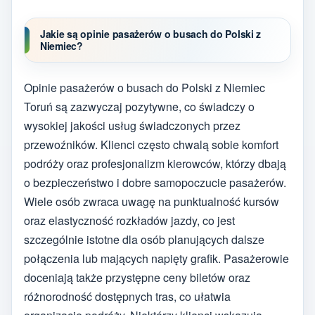
Jakie są opinie pasażerów o busach do Polski z
Niemiec?
Opinie pasażerów o busach do Polski z Niemiec
Toruń są zazwyczaj pozytywne, co świadczy o
wysokiej jakości usług świadczonych przez
przewoźników. Klienci często chwalą sobie komfort
podróży oraz profesjonalizm kierowców, którzy dbają
o bezpieczeństwo i dobre samopoczucie pasażerów.
Wiele osób zwraca uwagę na punktualność kursów
oraz elastyczność rozkładów jazdy, co jest
szczególnie istotne dla osób planujących dalsze
połączenia lub mających napięty grafik. Pasażerowie
doceniają także przystępne ceny biletów oraz
różnorodność dostępnych tras, co ułatwia