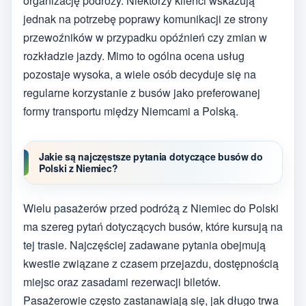
organizację podróży. Niektórzy klienci wskazują
jednak na potrzebę poprawy komunikacji ze strony
przewoźników w przypadku opóźnień czy zmian w
rozkładzie jazdy. Mimo to ogólna ocena usług
pozostaje wysoka, a wiele osób decyduje się na
regularne korzystanie z busów jako preferowanej
formy transportu między Niemcami a Polską.
Jakie są najczęstsze pytania dotyczące busów do
Polski z Niemiec?
Wielu pasażerów przed podróżą z Niemiec do Polski
ma szereg pytań dotyczących busów, które kursują na
tej trasie. Najczęściej zadawane pytania obejmują
kwestie związane z czasem przejazdu, dostępnością
miejsc oraz zasadami rezerwacji biletów.
Pasażerowie często zastanawiają się, jak długo trwa