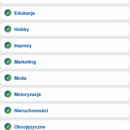
Edukacja
Hobby
Imprezy
Marketing
Moda
Motoryzacja
Nieruchomości
Obcojęzyczne