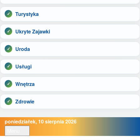
Turystyka
Ukryte Zajawki
Uroda
Usługi
Wnętrza
Zdrowie
poniedziałek, 10 sierpnia 2026
Menu