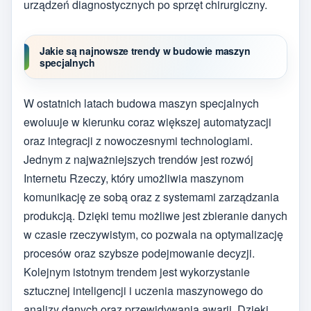
urządzeń diagnostycznych po sprzęt chirurgiczny.
Jakie są najnowsze trendy w budowie maszyn
specjalnych
W ostatnich latach budowa maszyn specjalnych
ewoluuje w kierunku coraz większej automatyzacji
oraz integracji z nowoczesnymi technologiami.
Jednym z najważniejszych trendów jest rozwój
Internetu Rzeczy, który umożliwia maszynom
komunikację ze sobą oraz z systemami zarządzania
produkcją. Dzięki temu możliwe jest zbieranie danych
w czasie rzeczywistym, co pozwala na optymalizację
procesów oraz szybsze podejmowanie decyzji.
Kolejnym istotnym trendem jest wykorzystanie
sztucznej inteligencji i uczenia maszynowego do
analizy danych oraz przewidywania awarii. Dzięki