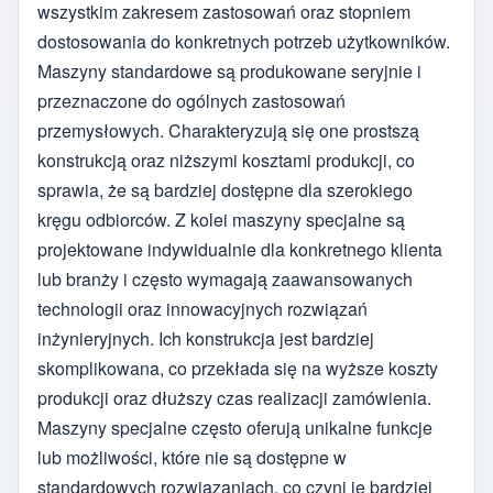
wszystkim zakresem zastosowań oraz stopniem
dostosowania do konkretnych potrzeb użytkowników.
Maszyny standardowe są produkowane seryjnie i
przeznaczone do ogólnych zastosowań
przemysłowych. Charakteryzują się one prostszą
konstrukcją oraz niższymi kosztami produkcji, co
sprawia, że są bardziej dostępne dla szerokiego
kręgu odbiorców. Z kolei maszyny specjalne są
projektowane indywidualnie dla konkretnego klienta
lub branży i często wymagają zaawansowanych
technologii oraz innowacyjnych rozwiązań
inżynieryjnych. Ich konstrukcja jest bardziej
skomplikowana, co przekłada się na wyższe koszty
produkcji oraz dłuższy czas realizacji zamówienia.
Maszyny specjalne często oferują unikalne funkcje
lub możliwości, które nie są dostępne w
standardowych rozwiązaniach, co czyni je bardziej