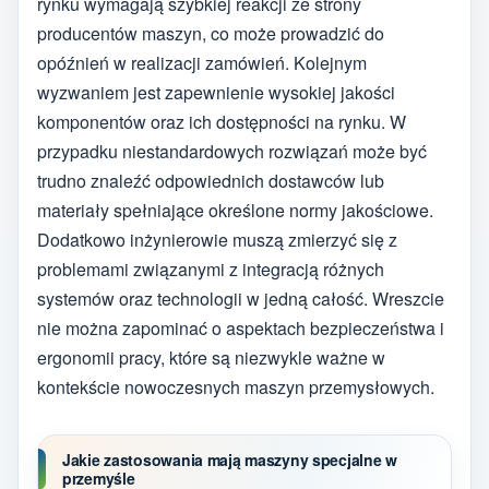
rynku wymagają szybkiej reakcji ze strony
producentów maszyn, co może prowadzić do
opóźnień w realizacji zamówień. Kolejnym
wyzwaniem jest zapewnienie wysokiej jakości
komponentów oraz ich dostępności na rynku. W
przypadku niestandardowych rozwiązań może być
trudno znaleźć odpowiednich dostawców lub
materiały spełniające określone normy jakościowe.
Dodatkowo inżynierowie muszą zmierzyć się z
problemami związanymi z integracją różnych
systemów oraz technologii w jedną całość. Wreszcie
nie można zapominać o aspektach bezpieczeństwa i
ergonomii pracy, które są niezwykle ważne w
kontekście nowoczesnych maszyn przemysłowych.
Jakie zastosowania mają maszyny specjalne w
przemyśle