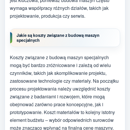
jest kluczowa, ponieważ budowa maszyn często
wymaga współpracy różnych działów, takich jak
projektowanie, produkcja czy serwis.
Jakie są koszty związane z budową maszyn
specjalnych
Koszty związane z budową maszyn specjalnych
mogą być bardzo zróżnicowane i zależą od wielu
czynników, takich jak skomplikowanie projektu,
zastosowane technologie czy materiały. Na początku
procesu projektowania należy uwzględnić koszty
związane z badaniami i rozwojem, które mogą
obejmować zarówno prace koncepcyjne, jak i
prototypowanie. Koszt materiałów to kolejny istotny
element budżetu – wybór odpowiednich surowców
może znacząco wpłynąć na finalną cenę maszyny.