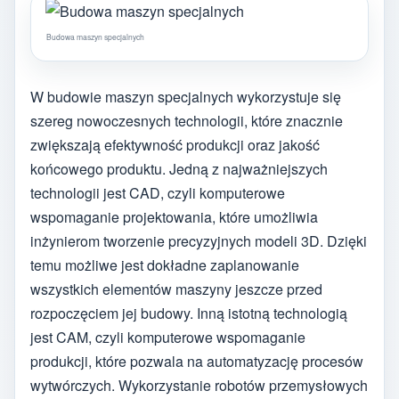
Budowa maszyn specjalnych
W budowie maszyn specjalnych wykorzystuje się
szereg nowoczesnych technologii, które znacznie
zwiększają efektywność produkcji oraz jakość
końcowego produktu. Jedną z najważniejszych
technologii jest CAD, czyli komputerowe
wspomaganie projektowania, które umożliwia
inżynierom tworzenie precyzyjnych modeli 3D. Dzięki
temu możliwe jest dokładne zaplanowanie
wszystkich elementów maszyny jeszcze przed
rozpoczęciem jej budowy. Inną istotną technologią
jest CAM, czyli komputerowe wspomaganie
produkcji, które pozwala na automatyzację procesów
wytwórczych. Wykorzystanie robotów przemysłowych