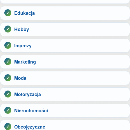
Edukacja
Hobby
Imprezy
Marketing
Moda
Motoryzacja
Nieruchomości
Obcojęzyczne