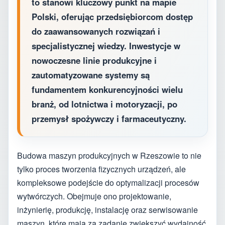
to stanowi kluczowy punkt na mapie
Polski, oferując przedsiębiorcom dostęp
do zaawansowanych rozwiązań i
specjalistycznej wiedzy. Inwestycje w
nowoczesne linie produkcyjne i
zautomatyzowane systemy są
fundamentem konkurencyjności wielu
branż, od lotnictwa i motoryzacji, po
przemysł spożywczy i farmaceutyczny.
Budowa maszyn produkcyjnych w Rzeszowie to nie
tylko proces tworzenia fizycznych urządzeń, ale
kompleksowe podejście do optymalizacji procesów
wytwórczych. Obejmuje ono projektowanie,
inżynierię, produkcję, instalację oraz serwisowanie
maszyn, które mają za zadanie zwiększyć wydajność,