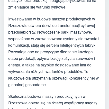
elastyczności produkcji, reagując błyskawicznie na
zmieniające się warunki rynkowe.
Inwestowanie w budowę maszyn produkcyjnych w
Rzeszowie otwiera drzwi do transformacji cyfrowej
przedsiębiorstw. Nowoczesne parki maszynowe,
wyposażone w zaawansowane systemy sterowania i
komunikacji, stają się sercem inteligentnych fabryk.
Pozwalają one na precyzyjne śledzenie każdego
etapu produkcji, optymalizację zużycia surowców i
energii, a także na szybkie dostosowanie linii do
wytwarzania różnych wariantów produktów. To
kluczowe dla utrzymania przewagi konkurencyjnej w
globalnej gospodarce.
Skuteczna budowa maszyn produkcyjnych w
Rzeszowie opiera się na ścisłej współpracy między