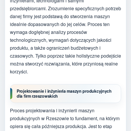
inżynierami, technologami i samymi
przedsiębiorcami. Zrozumienie specyficznych potrzeb
danej firmy jest podstawą do stworzenia maszyn
idealnie dopasowanych do jej celów. Proces ten
wymaga dogłębnej analizy procesów
technologicznych, wymagań dotyczących jakości
produktu, a także ograniczeń budżetowych i
czasowych. Tylko poprzez takie holistyczne podejście
można stworzyć rozwiązania, które przyniosą realne
korzyści.
Projektowanie i inżynieria maszyn produkcyjnych
dla firm rzeszowskich
Proces projektowania i inżynierii maszyn
produkcyjnych w Rzeszowie to fundament, na którym
opiera się cała późniejsza produkcja. Jest to etap