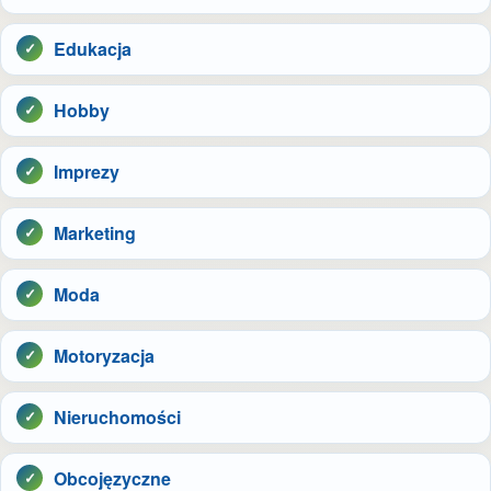
Edukacja
Hobby
Imprezy
Marketing
Moda
Motoryzacja
Nieruchomości
Obcojęzyczne