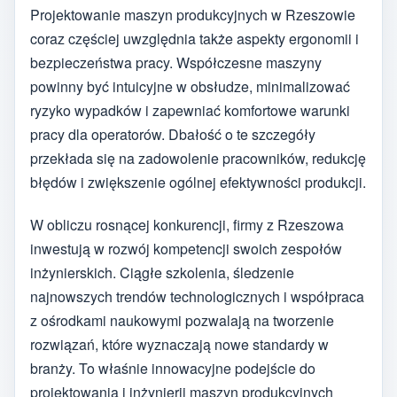
Projektowanie maszyn produkcyjnych w Rzeszowie
coraz częściej uwzględnia także aspekty ergonomii i
bezpieczeństwa pracy. Współczesne maszyny
powinny być intuicyjne w obsłudze, minimalizować
ryzyko wypadków i zapewniać komfortowe warunki
pracy dla operatorów. Dbałość o te szczegóły
przekłada się na zadowolenie pracowników, redukcję
błędów i zwiększenie ogólnej efektywności produkcji.
W obliczu rosnącej konkurencji, firmy z Rzeszowa
inwestują w rozwój kompetencji swoich zespołów
inżynierskich. Ciągłe szkolenia, śledzenie
najnowszych trendów technologicznych i współpraca
z ośrodkami naukowymi pozwalają na tworzenie
rozwiązań, które wyznaczają nowe standardy w
branży. To właśnie innowacyjne podejście do
projektowania i inżynierii maszyn produkcyjnych