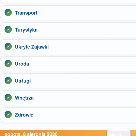
Transport
Turystyka
Ukryte Zajawki
Uroda
Usługi
Wnętrza
Zdrowie
sobota, 8 sierpnia 2026
Menu