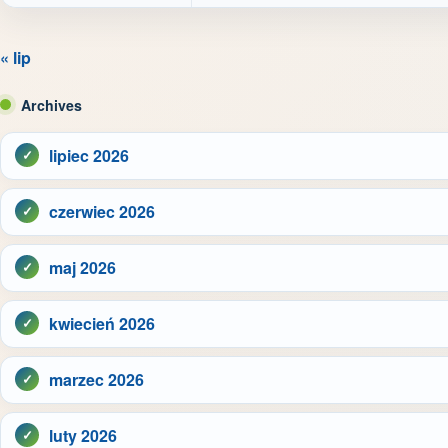
« lip
Archives
lipiec 2026
czerwiec 2026
maj 2026
kwiecień 2026
marzec 2026
luty 2026