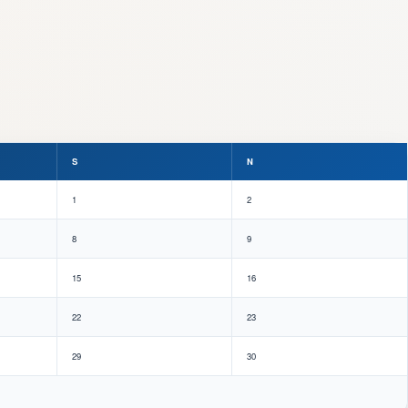
S
N
1
2
8
9
15
16
22
23
29
30