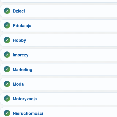
Dzieci
Edukacja
Hobby
Imprezy
Marketing
Moda
Motoryzacja
Nieruchomości