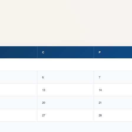
C
P
6
7
13
14
20
21
27
28