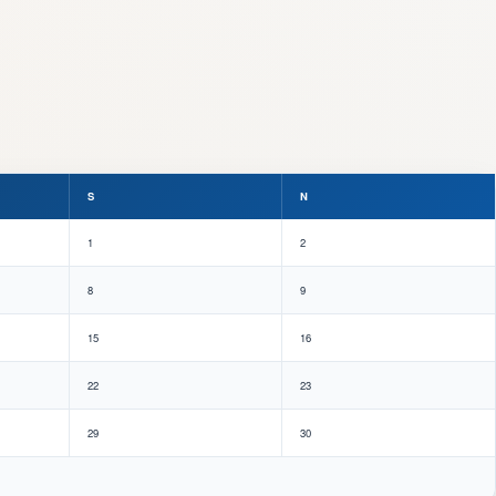
S
N
1
2
8
9
15
16
22
23
29
30