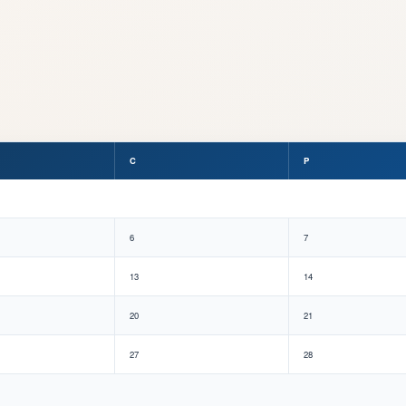
C
P
6
7
13
14
20
21
27
28