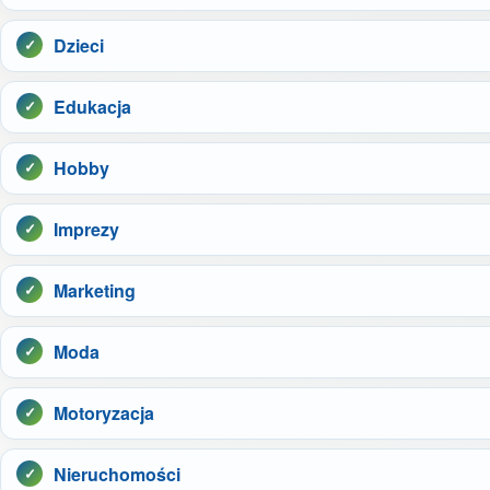
Dzieci
Edukacja
Hobby
Imprezy
Marketing
Moda
Motoryzacja
Nieruchomości