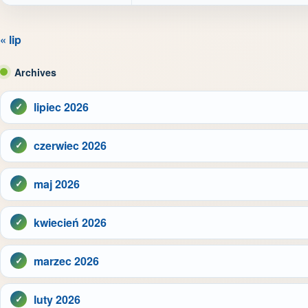
« lip
Archives
lipiec 2026
czerwiec 2026
maj 2026
kwiecień 2026
marzec 2026
luty 2026