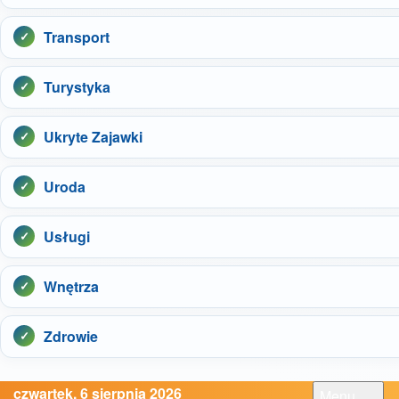
Transport
Turystyka
Ukryte Zajawki
Uroda
Usługi
Wnętrza
Zdrowie
czwartek, 6 sierpnia 2026
Menu