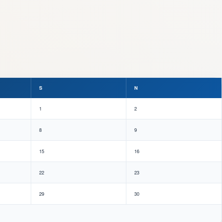
S
N
1
2
8
9
15
16
22
23
29
30