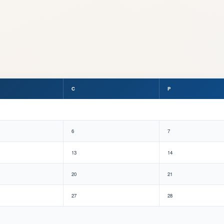
C
P
6
7
13
14
20
21
27
28