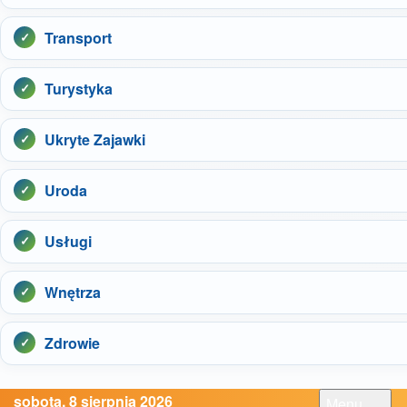
Transport
Turystyka
Ukryte Zajawki
Uroda
Usługi
Wnętrza
Zdrowie
sobota, 8 sierpnia 2026
Menu