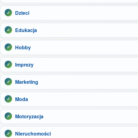
Dzieci
Edukacja
Hobby
Imprezy
Marketing
Moda
Motoryzacja
Nieruchomości