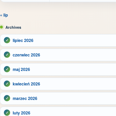
« lip
Archives
lipiec 2026
czerwiec 2026
maj 2026
kwiecień 2026
marzec 2026
luty 2026