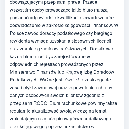
obowiązującymi przepisami prawa. Przede
wszystkim osoby prowadzące takie biuro muszą
posiadać odpowiednie kwalifikacje zawodowe oraz
doświadczenie w zakresie księgowości i finansów. W
Polsce zawód doradcy podatkowego czy biegłego
rewidenta wymaga uzyskania stosownych licencji
oraz zdania egzaminów państwowych. Dodatkowo
każde biuro musi być zarejestrowane w
odpowiednich rejestrach prowadzonych przez
Ministerstwo Finansów lub Krajową Izbę Doradców
Podatkowych. Ważne jest również przestrzeganie
zasad etyki zawodowej oraz zapewnienie ochrony
danych osobowych swoich klientów zgodnie z
przepisami RODO. Biura rachunkowe powinny także
regularnie aktualizować swoją wiedzę na temat
zmieniających się przepisów prawa podatkowego
oraz księgowego poprzez uczestnictwo w