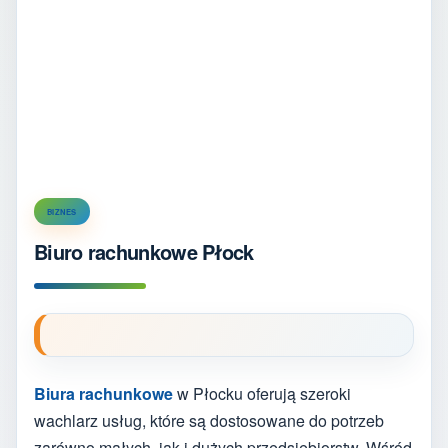
BIZNES
Biuro rachunkowe Płock
Biura rachunkowe
w Płocku oferują szeroki
wachlarz usług, które są dostosowane do potrzeb
zarówno małych, jak i dużych przedsiębiorstw. Wśród