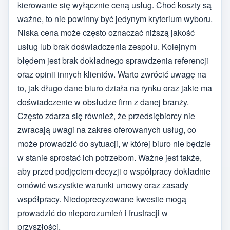
kierowanie się wyłącznie ceną usług. Choć koszty są
ważne, to nie powinny być jedynym kryterium wyboru.
Niska cena może często oznaczać niższą jakość
usług lub brak doświadczenia zespołu. Kolejnym
błędem jest brak dokładnego sprawdzenia referencji
oraz opinii innych klientów. Warto zwrócić uwagę na
to, jak długo dane biuro działa na rynku oraz jakie ma
doświadczenie w obsłudze firm z danej branży.
Często zdarza się również, że przedsiębiorcy nie
zwracają uwagi na zakres oferowanych usług, co
może prowadzić do sytuacji, w której biuro nie będzie
w stanie sprostać ich potrzebom. Ważne jest także,
aby przed podjęciem decyzji o współpracy dokładnie
omówić wszystkie warunki umowy oraz zasady
współpracy. Niedoprecyzowane kwestie mogą
prowadzić do nieporozumień i frustracji w
przyszłości.