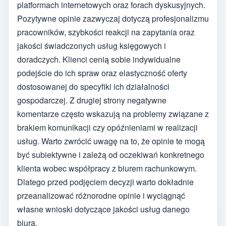
platformach internetowych oraz forach dyskusyjnych.
Pozytywne opinie zazwyczaj dotyczą profesjonalizmu
pracowników, szybkości reakcji na zapytania oraz
jakości świadczonych usług księgowych i
doradczych. Klienci cenią sobie indywidualne
podejście do ich spraw oraz elastyczność oferty
dostosowanej do specyfiki ich działalności
gospodarczej. Z drugiej strony negatywne
komentarze często wskazują na problemy związane z
brakiem komunikacji czy opóźnieniami w realizacji
usług. Warto zwrócić uwagę na to, że opinie te mogą
być subiektywne i zależą od oczekiwań konkretnego
klienta wobec współpracy z biurem rachunkowym.
Dlatego przed podjęciem decyzji warto dokładnie
przeanalizować różnorodne opinie i wyciągnąć
własne wnioski dotyczące jakości usług danego
biura.