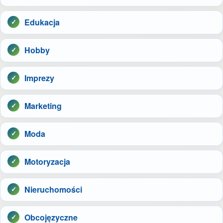
Edukacja
Hobby
Imprezy
Marketing
Moda
Motoryzacja
Nieruchomości
Obcojęzyczne