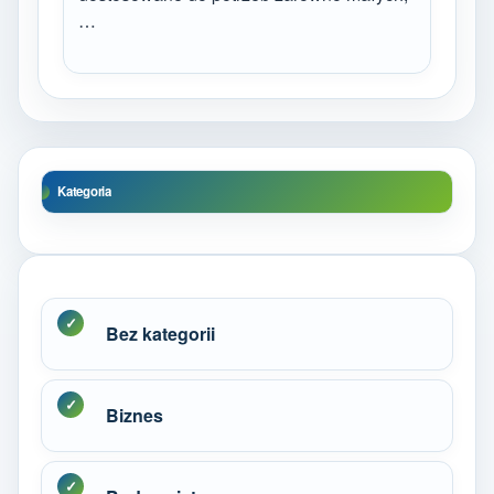
…
Kategoria
Bez kategorii
Biznes