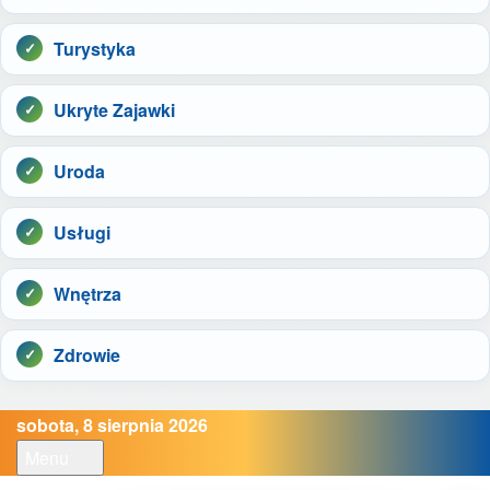
Turystyka
Ukryte Zajawki
Uroda
Usługi
Wnętrza
Zdrowie
sobota, 8 sierpnia 2026
Menu