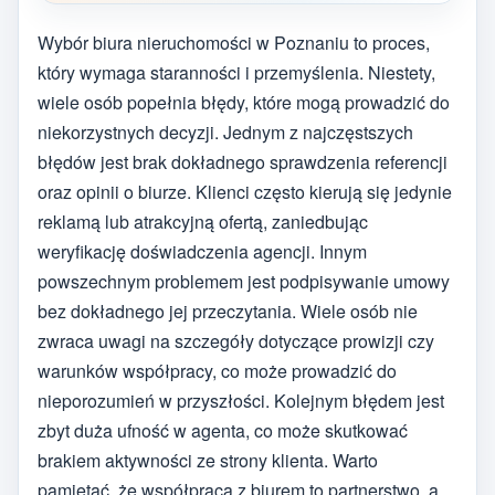
Wybór biura nieruchomości w Poznaniu to proces,
który wymaga staranności i przemyślenia. Niestety,
wiele osób popełnia błędy, które mogą prowadzić do
niekorzystnych decyzji. Jednym z najczęstszych
błędów jest brak dokładnego sprawdzenia referencji
oraz opinii o biurze. Klienci często kierują się jedynie
reklamą lub atrakcyjną ofertą, zaniedbując
weryfikację doświadczenia agencji. Innym
powszechnym problemem jest podpisywanie umowy
bez dokładnego jej przeczytania. Wiele osób nie
zwraca uwagi na szczegóły dotyczące prowizji czy
warunków współpracy, co może prowadzić do
nieporozumień w przyszłości. Kolejnym błędem jest
zbyt duża ufność w agenta, co może skutkować
brakiem aktywności ze strony klienta. Warto
pamiętać, że współpraca z biurem to partnerstwo, a