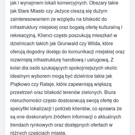
jak i wynajmem lokali komercyjnych. Obszary takie
jak Stare Miasto czy Jeżyce cieszą się dużym
zainteresowaniem ze względu na bliskość do
infrastruktury miejskiej oraz bogatą ofertę kulturalną i
rekreacyjną. Klienci często poszukują mieszkań w
dzielnicach takich jak Grunwald czy Wilda, które
oferują dogodny dostęp do komunikacji miejskiej oraz
rozwiniętą infrastrukturę handlową i usługową. Z
kolei dla osób szukających spokojniejszych okolic
idealnym wyborem mogą być dzielnice takie jak
Piątkowo czy Rataje, które zapewniają większą
przestrzeń oraz bliskość terenów zielonych. Biura
nieruchomości często dostosowują swoją ofertę do
specyfiki lokalizacji i potrzeb klientów, co sprawia że
są one doskonałym źródłem informacji o aktualnych
trendach rynkowych oraz dostępnych ofertach w
różnych częściach miasta.