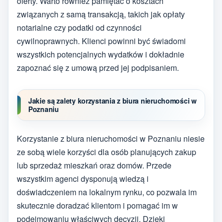
oferty. Warto również pamiętać o kosztach
związanych z samą transakcją, takich jak opłaty
notarialne czy podatki od czynności
cywilnoprawnych. Klienci powinni być świadomi
wszystkich potencjalnych wydatków i dokładnie
zapoznać się z umową przed jej podpisaniem.
Jakie są zalety korzystania z biura nieruchomości w
Poznaniu
Korzystanie z biura nieruchomości w Poznaniu niesie
ze sobą wiele korzyści dla osób planujących zakup
lub sprzedaż mieszkań oraz domów. Przede
wszystkim agenci dysponują wiedzą i
doświadczeniem na lokalnym rynku, co pozwala im
skutecznie doradzać klientom i pomagać im w
podejmowaniu właściwych decyzji. Dzięki