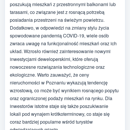
poszukują mieszkań z przestronnymi balkonami lub
tarasami, co związane jest z rosnącą potrzebą
posiadania przestrzeni na świeżym powietrzu.
Dodatkowo, w odpowiedzi na zmiany stylu życia
spowodowane pandemią COVID-19, wiele osób
zwraca uwagę na funkcjonalność mieszkań oraz ich
układ. Wzrosło również zainteresowanie nowymi
inwestycjami deweloperskimi, które oferują
nowoczesne rozwiązania technologiczne oraz
ekologiczne. Warto zauważyć, że ceny
nieruchomości w Poznaniu wykazują tendencję
wzrostową, co może być wynikiem rosnącego popytu
oraz ograniczonej podaży mieszkań na rynku. Dla
inwestorów istotne staje się także poszukiwanie
lokali pod wynajem krótkoterminowy, co staje się
coraz bardziej popularne wśród turystów
odwiedzających miasto.