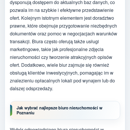
dysponują dostępem do aktualnych baz danych, co
pozwala im na szybkie i efektywne przedstawienie
ofert. Kolejnym istotnym elementem jest doradztwo
prawne, które obejmuje przygotowanie niezbędnych
dokumentów oraz pomoc w negocjacjach warunków
transakcji. Biura często oferują także usługi
marketingowe, takie jak profesjonalne zdjęcia
nieruchomości czy tworzenie atrakcyjnych opisów
ofert. Dodatkowo, wiele biur zajmuje się również
obsługą klientów inwestycyjnych, pomagając im w
znalezieniu opłacalnych lokali pod wynajem lub do
dalszej odsprzedaży.
Jak wybrać najlepsze biuro nieruchomości w
Poznaniu
Wybór odpowiedniego biura nieruchomości w