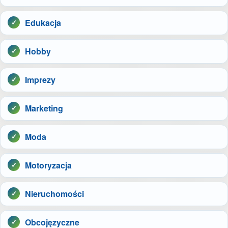
Edukacja
Hobby
Imprezy
Marketing
Moda
Motoryzacja
Nieruchomości
Obcojęzyczne