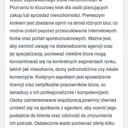
Poznaniu to kluczowy krok dla osób planujących
zakup lub sprzedaż nieruchomości. Pierwszym
krokiem jest zbadanie opinii na temat różnych biur, co
można zrobić poprzez przeszukiwanie internetowych
forów oraz portali społecznościowych. Ważne jest,
aby zwrócić uwagę na doświadczenie agencji oraz
jej specjalizację, ponieważ niektóre biura mogą
koncentrować się na konkretnych segmentach rynku,
takich jak mieszkania, domy jednorodzinne czy lokale
komercyjne. Kolejnym aspektem jest sprawdzenie
licencji oraz certyfikatów pracowników biura, co
świadczy o ich profesjonalizmie i kompetencjach.
Osoby zainteresowane współpracą powinny również
umówić się na spotkanie z agentem, aby ocenić jego
podejście do klienta oraz zdolność do zrozumienia
ich potrzeb. Ostatecznie warto porównać oferty kilku