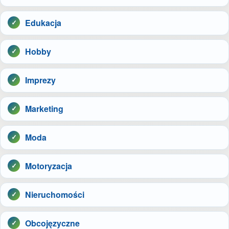
Edukacja
Hobby
Imprezy
Marketing
Moda
Motoryzacja
Nieruchomości
Obcojęzyczne