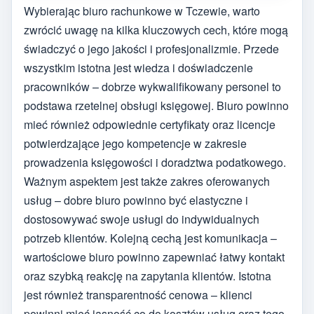
Wybierając biuro rachunkowe w Tczewie, warto
zwrócić uwagę na kilka kluczowych cech, które mogą
świadczyć o jego jakości i profesjonalizmie. Przede
wszystkim istotna jest wiedza i doświadczenie
pracowników – dobrze wykwalifikowany personel to
podstawa rzetelnej obsługi księgowej. Biuro powinno
mieć również odpowiednie certyfikaty oraz licencje
potwierdzające jego kompetencje w zakresie
prowadzenia księgowości i doradztwa podatkowego.
Ważnym aspektem jest także zakres oferowanych
usług – dobre biuro powinno być elastyczne i
dostosowywać swoje usługi do indywidualnych
potrzeb klientów. Kolejną cechą jest komunikacja –
wartościowe biuro powinno zapewniać łatwy kontakt
oraz szybką reakcję na zapytania klientów. Istotna
jest również transparentność cenowa – klienci
powinni mieć jasność co do kosztów usług oraz tego,