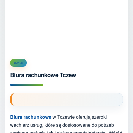
BIZNES
Biura rachunkowe Tczew
Biura rachunkowe
w Tczewie oferują szeroki
wachlarz usług, które są dostosowane do potrzeb
zarówno małych, jak i dużych przedsiębiorstw. Wśród