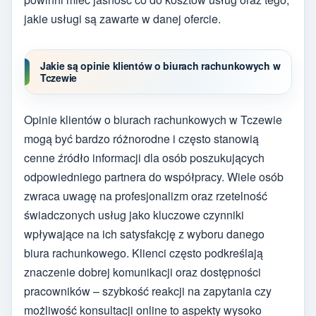
jakie usługi są zawarte w danej ofercie.
Jakie są opinie klientów o biurach rachunkowych w
Tczewie
Opinie klientów o biurach rachunkowych w Tczewie
mogą być bardzo różnorodne i często stanowią
cenne źródło informacji dla osób poszukujących
odpowiedniego partnera do współpracy. Wiele osób
zwraca uwagę na profesjonalizm oraz rzetelność
świadczonych usług jako kluczowe czynniki
wpływające na ich satysfakcję z wyboru danego
biura rachunkowego. Klienci często podkreślają
znaczenie dobrej komunikacji oraz dostępności
pracowników – szybkość reakcji na zapytania czy
możliwość konsultacji online to aspekty wysoko