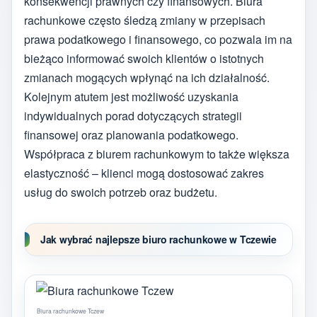
konsekwencji prawnych czy finansowych. Biura
rachunkowe często śledzą zmiany w przepisach
prawa podatkowego i finansowego, co pozwala im na
bieżąco informować swoich klientów o istotnych
zmianach mogących wpłynąć na ich działalność.
Kolejnym atutem jest możliwość uzyskania
indywidualnych porad dotyczących strategii
finansowej oraz planowania podatkowego.
Współpraca z biurem rachunkowym to także większa
elastyczność – klienci mogą dostosować zakres
usług do swoich potrzeb oraz budżetu.
Jak wybrać najlepsze biuro rachunkowe w Tczewie
Biura rachunkowe Tczew