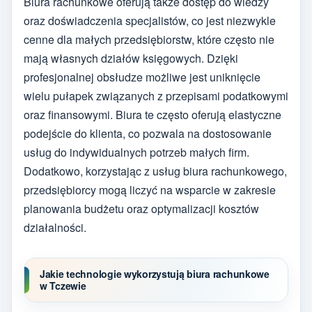
Biura rachunkowe oferują także dostęp do wiedzy
oraz doświadczenia specjalistów, co jest niezwykle
cenne dla małych przedsiębiorstw, które często nie
mają własnych działów księgowych. Dzięki
profesjonalnej obsłudze możliwe jest uniknięcie
wielu pułapek związanych z przepisami podatkowymi
oraz finansowymi. Biura te często oferują elastyczne
podejście do klienta, co pozwala na dostosowanie
usług do indywidualnych potrzeb małych firm.
Dodatkowo, korzystając z usług biura rachunkowego,
przedsiębiorcy mogą liczyć na wsparcie w zakresie
planowania budżetu oraz optymalizacji kosztów
działalności.
Jakie technologie wykorzystują biura rachunkowe
w Tczewie