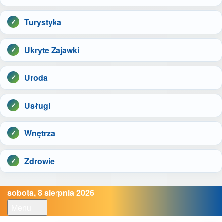
Turystyka
Ukryte Zajawki
Uroda
Usługi
Wnętrza
Zdrowie
sobota, 8 sierpnia 2026
Menu