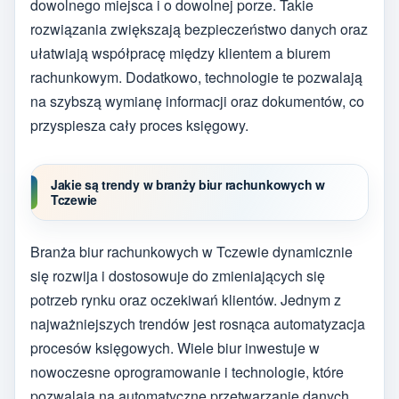
dowolnego miejsca i o dowolnej porze. Takie
rozwiązania zwiększają bezpieczeństwo danych oraz
ułatwiają współpracę między klientem a biurem
rachunkowym. Dodatkowo, technologie te pozwalają
na szybszą wymianę informacji oraz dokumentów, co
przyspiesza cały proces księgowy.
Jakie są trendy w branży biur rachunkowych w
Tczewie
Branża biur rachunkowych w Tczewie dynamicznie
się rozwija i dostosowuje do zmieniających się
potrzeb rynku oraz oczekiwań klientów. Jednym z
najważniejszych trendów jest rosnąca automatyzacja
procesów księgowych. Wiele biur inwestuje w
nowoczesne oprogramowanie i technologie, które
pozwalają na automatyczne przetwarzanie danych