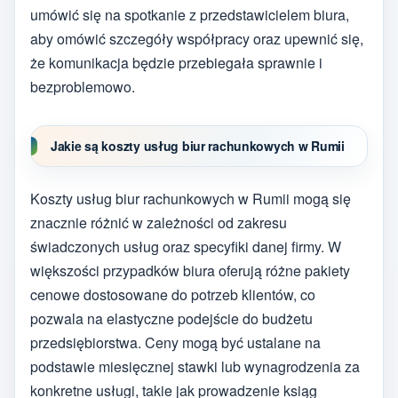
umówić się na spotkanie z przedstawicielem biura,
aby omówić szczegóły współpracy oraz upewnić się,
że komunikacja będzie przebiegała sprawnie i
bezproblemowo.
Jakie są koszty usług biur rachunkowych w Rumii
Koszty usług biur rachunkowych w Rumii mogą się
znacznie różnić w zależności od zakresu
świadczonych usług oraz specyfiki danej firmy. W
większości przypadków biura oferują różne pakiety
cenowe dostosowane do potrzeb klientów, co
pozwala na elastyczne podejście do budżetu
przedsiębiorstwa. Ceny mogą być ustalane na
podstawie miesięcznej stawki lub wynagrodzenia za
konkretne usługi, takie jak prowadzenie ksiąg