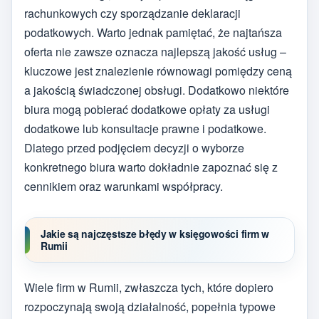
rachunkowych czy sporządzanie deklaracji
podatkowych. Warto jednak pamiętać, że najtańsza
oferta nie zawsze oznacza najlepszą jakość usług –
kluczowe jest znalezienie równowagi pomiędzy ceną
a jakością świadczonej obsługi. Dodatkowo niektóre
biura mogą pobierać dodatkowe opłaty za usługi
dodatkowe lub konsultacje prawne i podatkowe.
Dlatego przed podjęciem decyzji o wyborze
konkretnego biura warto dokładnie zapoznać się z
cennikiem oraz warunkami współpracy.
Jakie są najczęstsze błędy w księgowości firm w
Rumii
Wiele firm w Rumii, zwłaszcza tych, które dopiero
rozpoczynają swoją działalność, popełnia typowe