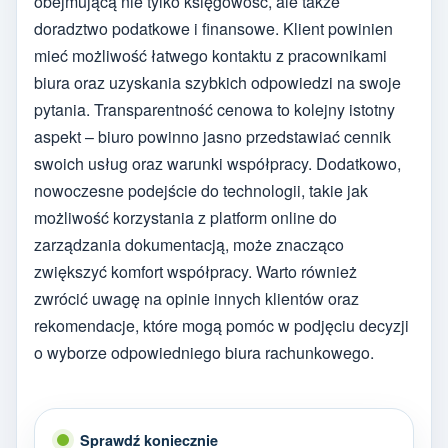
obejmującą nie tylko księgowość, ale także
doradztwo podatkowe i finansowe. Klient powinien
mieć możliwość łatwego kontaktu z pracownikami
biura oraz uzyskania szybkich odpowiedzi na swoje
pytania. Transparentność cenowa to kolejny istotny
aspekt – biuro powinno jasno przedstawiać cennik
swoich usług oraz warunki współpracy. Dodatkowo,
nowoczesne podejście do technologii, takie jak
możliwość korzystania z platform online do
zarządzania dokumentacją, może znacząco
zwiększyć komfort współpracy. Warto również
zwrócić uwagę na opinie innych klientów oraz
rekomendacje, które mogą pomóc w podjęciu decyzji
o wyborze odpowiedniego biura rachunkowego.
Sprawdź koniecznie