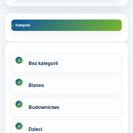
Kategoria
Bez kategorii
Biznes
Budownictwo
Dzieci