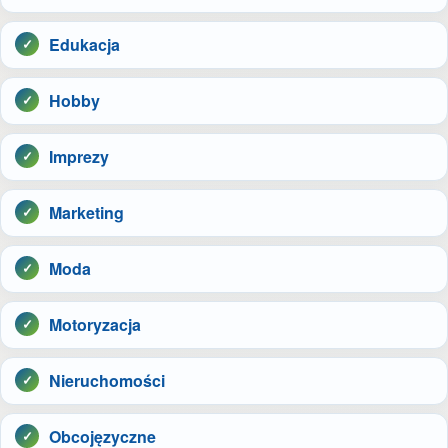
Edukacja
Hobby
Imprezy
Marketing
Moda
Motoryzacja
Nieruchomości
Obcojęzyczne