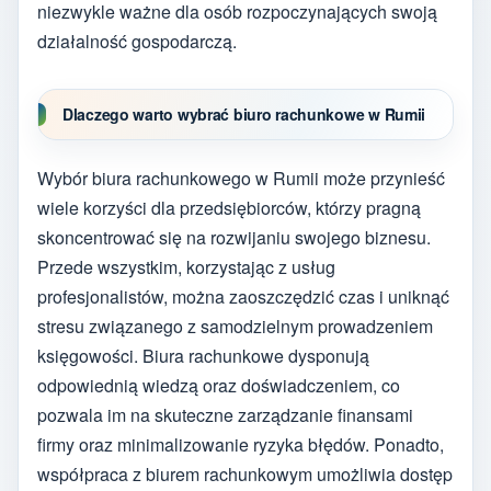
niezwykle ważne dla osób rozpoczynających swoją
działalność gospodarczą.
Dlaczego warto wybrać biuro rachunkowe w Rumii
Wybór biura rachunkowego w Rumii może przynieść
wiele korzyści dla przedsiębiorców, którzy pragną
skoncentrować się na rozwijaniu swojego biznesu.
Przede wszystkim, korzystając z usług
profesjonalistów, można zaoszczędzić czas i uniknąć
stresu związanego z samodzielnym prowadzeniem
księgowości. Biura rachunkowe dysponują
odpowiednią wiedzą oraz doświadczeniem, co
pozwala im na skuteczne zarządzanie finansami
firmy oraz minimalizowanie ryzyka błędów. Ponadto,
współpraca z biurem rachunkowym umożliwia dostęp