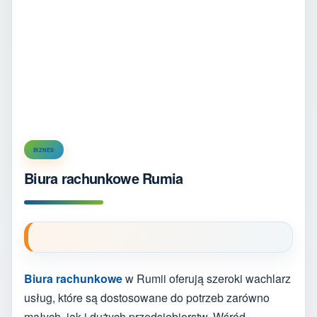
BIZNES
Biura rachunkowe Rumia
Biura rachunkowe
w Rumii oferują szeroki wachlarz
usług, które są dostosowane do potrzeb zarówno
małych, jak i dużych przedsiębiorstw. Wśród