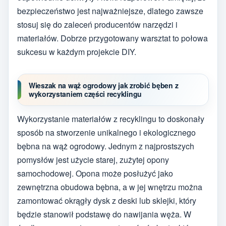
bezpieczeństwo jest najważniejsze, dlatego zawsze
stosuj się do zaleceń producentów narzędzi i
materiałów. Dobrze przygotowany warsztat to połowa
sukcesu w każdym projekcie DIY.
Wieszak na wąż ogrodowy jak zrobić bęben z
wykorzystaniem części recyklingu
Wykorzystanie materiałów z recyklingu to doskonały
sposób na stworzenie unikalnego i ekologicznego
bębna na wąż ogrodowy. Jednym z najprostszych
pomysłów jest użycie starej, zużytej opony
samochodowej. Opona może posłużyć jako
zewnętrzna obudowa bębna, a w jej wnętrzu można
zamontować okrągły dysk z deski lub sklejki, który
będzie stanowił podstawę do nawijania węża. W