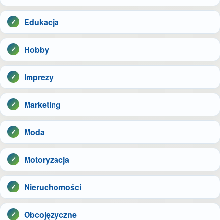
Edukacja
Hobby
Imprezy
Marketing
Moda
Motoryzacja
Nieruchomości
Obcojęzyczne