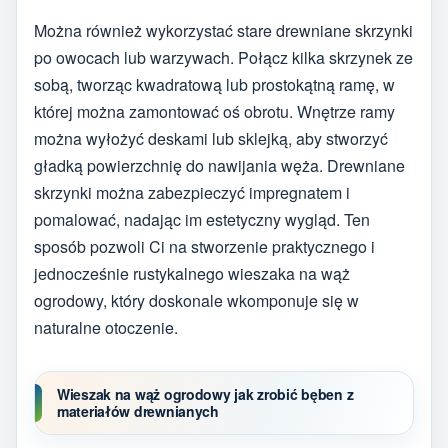
Można również wykorzystać stare drewniane skrzynki
po owocach lub warzywach. Połącz kilka skrzynek ze
sobą, tworząc kwadratową lub prostokątną ramę, w
której można zamontować oś obrotu. Wnętrze ramy
można wyłożyć deskami lub sklejką, aby stworzyć
gładką powierzchnię do nawijania węża. Drewniane
skrzynki można zabezpieczyć impregnatem i
pomalować, nadając im estetyczny wygląd. Ten
sposób pozwoli Ci na stworzenie praktycznego i
jednocześnie rustykalnego wieszaka na wąż
ogrodowy, który doskonale wkomponuje się w
naturalne otoczenie.
Wieszak na wąż ogrodowy jak zrobić bęben z
materiałów drewnianych