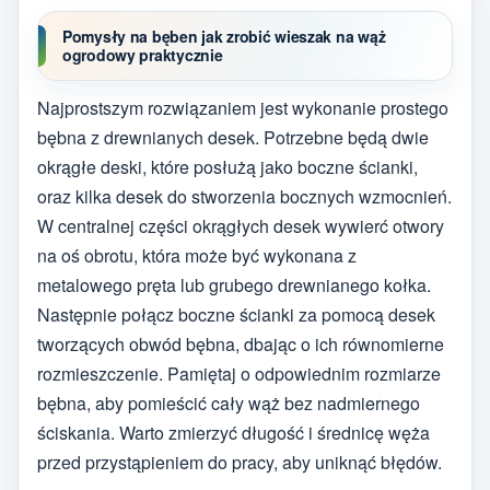
Pomysły na bęben jak zrobić wieszak na wąż
ogrodowy praktycznie
Najprostszym rozwiązaniem jest wykonanie prostego
bębna z drewnianych desek. Potrzebne będą dwie
okrągłe deski, które posłużą jako boczne ścianki,
oraz kilka desek do stworzenia bocznych wzmocnień.
W centralnej części okrągłych desek wywierć otwory
na oś obrotu, która może być wykonana z
metalowego pręta lub grubego drewnianego kołka.
Następnie połącz boczne ścianki za pomocą desek
tworzących obwód bębna, dbając o ich równomierne
rozmieszczenie. Pamiętaj o odpowiednim rozmiarze
bębna, aby pomieścić cały wąż bez nadmiernego
ściskania. Warto zmierzyć długość i średnicę węża
przed przystąpieniem do pracy, aby uniknąć błędów.