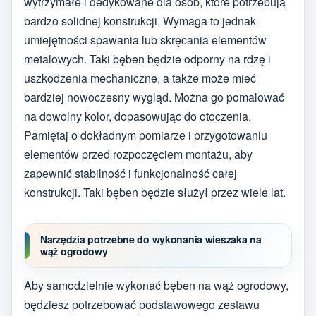
wytrzymałe i dedykowane dla osób, które potrzebują
bardzo solidnej konstrukcji. Wymaga to jednak
umiejętności spawania lub skręcania elementów
metalowych. Taki bęben będzie odporny na rdzę i
uszkodzenia mechaniczne, a także może mieć
bardziej nowoczesny wygląd. Można go pomalować
na dowolny kolor, dopasowując do otoczenia.
Pamiętaj o dokładnym pomiarze i przygotowaniu
elementów przed rozpoczęciem montażu, aby
zapewnić stabilność i funkcjonalność całej
konstrukcji. Taki bęben będzie służył przez wiele lat.
Narzędzia potrzebne do wykonania wieszaka na
wąż ogrodowy
Aby samodzielnie wykonać bęben na wąż ogrodowy,
będziesz potrzebować podstawowego zestawu