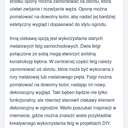
środku opony można zamontować oś obrotu, która
ułatwi zwijanie i rozwijanie węża. Oponę można
pomalować na dowolny kolor, aby nadać jej bardziej
estetyczny wygląd i dopasować do stylu ogrodu.
Inną ciekawą opcją jest wykorzystanie starych
metalowych felg samochodowych. Dwie felgi
połączone ze sobą mogą stworzyć solidną
konstrukcję bębna. W centralnej części felg należy
zamontować oś obrotu, która może być wykonana z
rury metalowej lub metalowego pręta. Felgi można
pomalować na dowolny kolor, nadając im nowy,
dekoracyjny wygląd. Taki bęben będzie nie tylko
funkcjonalny, ale również stanowił ciekawy element
dekoracyjny w ogrodzie. Warto poszukać inspiracji w
internecie, gdzie można znaleźć wiele przykładów
kreatywnego wykorzystania felg w projektach DIY.