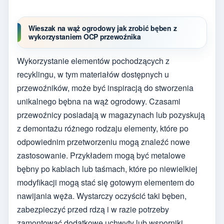
Wieszak na wąż ogrodowy jak zrobić bęben z
wykorzystaniem OCP przewoźnika
Wykorzystanie elementów pochodzących z
recyklingu, w tym materiałów dostępnych u
przewoźników, może być inspiracją do stworzenia
unikalnego bębna na wąż ogrodowy. Czasami
przewoźnicy posiadają w magazynach lub pozyskują
z demontażu różnego rodzaju elementy, które po
odpowiednim przetworzeniu mogą znaleźć nowe
zastosowanie. Przykładem mogą być metalowe
bębny po kablach lub taśmach, które po niewielkiej
modyfikacji mogą stać się gotowym elementem do
nawijania węża. Wystarczy oczyścić taki bęben,
zabezpieczyć przed rdzą i w razie potrzeby
zamontować dodatkowe uchwyty lub wsporniki.