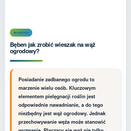
ROLNICTWO
Bęben jak zrobić wieszak na wąż
ogrodowy?
Posiadanie zadbanego ogrodu to
marzenie wielu osób. Kluczowym
elementem pielęgnacji roślin jest
odpowiednie nawadnianie, a do tego
niezbędny jest wąż ogrodowy. Jednak
przechowywanie węża może stanowić
wyzwanie. Plączący się wąż nie tylko