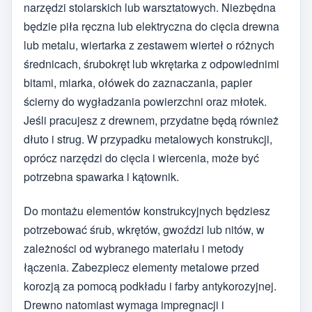
narzędzi stolarskich lub warsztatowych. Niezbędna
będzie piła ręczna lub elektryczna do cięcia drewna
lub metalu, wiertarka z zestawem wierteł o różnych
średnicach, śrubokręt lub wkrętarka z odpowiednimi
bitami, miarka, ołówek do zaznaczania, papier
ścierny do wygładzania powierzchni oraz młotek.
Jeśli pracujesz z drewnem, przydatne będą również
dłuto i strug. W przypadku metalowych konstrukcji,
oprócz narzędzi do cięcia i wiercenia, może być
potrzebna spawarka i kątownik.
Do montażu elementów konstrukcyjnych będziesz
potrzebować śrub, wkrętów, gwoździ lub nitów, w
zależności od wybranego materiału i metody
łączenia. Zabezpiecz elementy metalowe przed
korozją za pomocą podkładu i farby antykorozyjnej.
Drewno natomiast wymaga impregnacji i