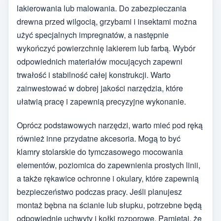
lakierowania lub malowania. Do zabezpieczania
drewna przed wilgocią, grzybami i insektami można
użyć specjalnych impregnatów, a następnie
wykończyć powierzchnię lakierem lub farbą. Wybór
odpowiednich materiałów mocujących zapewni
trwałość i stabilność całej konstrukcji. Warto
zainwestować w dobrej jakości narzędzia, które
ułatwią pracę i zapewnią precyzyjne wykonanie.
Oprócz podstawowych narzędzi, warto mieć pod ręką
również inne przydatne akcesoria. Mogą to być
klamry stolarskie do tymczasowego mocowania
elementów, poziomica do zapewnienia prostych linii,
a także rękawice ochronne i okulary, które zapewnią
bezpieczeństwo podczas pracy. Jeśli planujesz
montaż bębna na ścianie lub słupku, potrzebne będą
odpowiednie uchwyty i kołki rozporowe. Pamiętaj, że