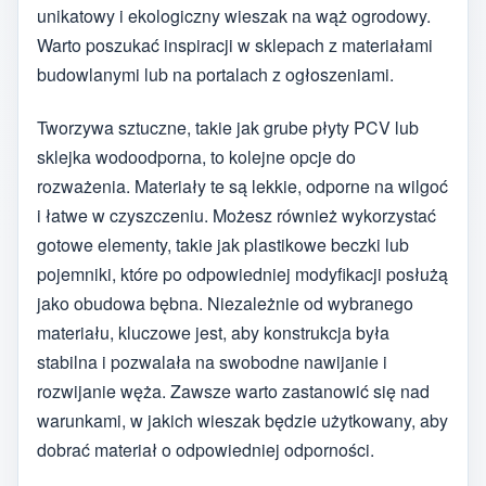
unikatowy i ekologiczny wieszak na wąż ogrodowy.
Warto poszukać inspiracji w sklepach z materiałami
budowlanymi lub na portalach z ogłoszeniami.
Tworzywa sztuczne, takie jak grube płyty PCV lub
sklejka wodoodporna, to kolejne opcje do
rozważenia. Materiały te są lekkie, odporne na wilgoć
i łatwe w czyszczeniu. Możesz również wykorzystać
gotowe elementy, takie jak plastikowe beczki lub
pojemniki, które po odpowiedniej modyfikacji posłużą
jako obudowa bębna. Niezależnie od wybranego
materiału, kluczowe jest, aby konstrukcja była
stabilna i pozwalała na swobodne nawijanie i
rozwijanie węża. Zawsze warto zastanowić się nad
warunkami, w jakich wieszak będzie użytkowany, aby
dobrać materiał o odpowiedniej odporności.