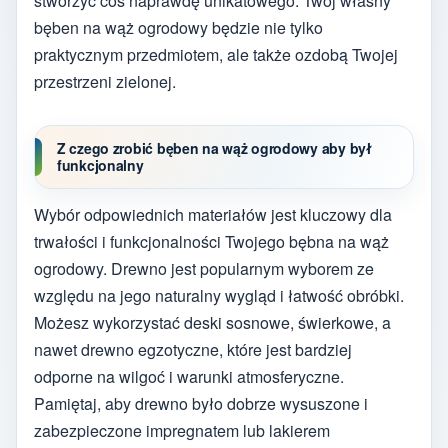
stworzyć coś naprawdę unikatowego. Twój własny
bęben na wąż ogrodowy będzie nie tylko
praktycznym przedmiotem, ale także ozdobą Twojej
przestrzeni zielonej.
Z czego zrobić bęben na wąż ogrodowy aby był
funkcjonalny
Wybór odpowiednich materiałów jest kluczowy dla
trwałości i funkcjonalności Twojego bębna na wąż
ogrodowy. Drewno jest popularnym wyborem ze
względu na jego naturalny wygląd i łatwość obróbki.
Możesz wykorzystać deski sosnowe, świerkowe, a
nawet drewno egzotyczne, które jest bardziej
odporne na wilgoć i warunki atmosferyczne.
Pamiętaj, aby drewno było dobrze wysuszone i
zabezpieczone impregnatem lub lakierem