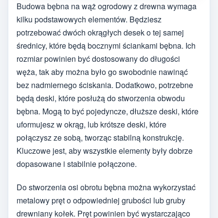
Budowa bębna na wąż ogrodowy z drewna wymaga
kilku podstawowych elementów. Będziesz
potrzebować dwóch okrągłych desek o tej samej
średnicy, które będą bocznymi ściankami bębna. Ich
rozmiar powinien być dostosowany do długości
węża, tak aby można było go swobodnie nawinąć
bez nadmiernego ściskania. Dodatkowo, potrzebne
będą deski, które posłużą do stworzenia obwodu
bębna. Mogą to być pojedyncze, dłuższe deski, które
uformujesz w okrąg, lub krótsze deski, które
połączysz ze sobą, tworząc stabilną konstrukcję.
Kluczowe jest, aby wszystkie elementy były dobrze
dopasowane i stabilnie połączone.
Do stworzenia osi obrotu bębna można wykorzystać
metalowy pręt o odpowiedniej grubości lub gruby
drewniany kołek. Pręt powinien być wystarczająco