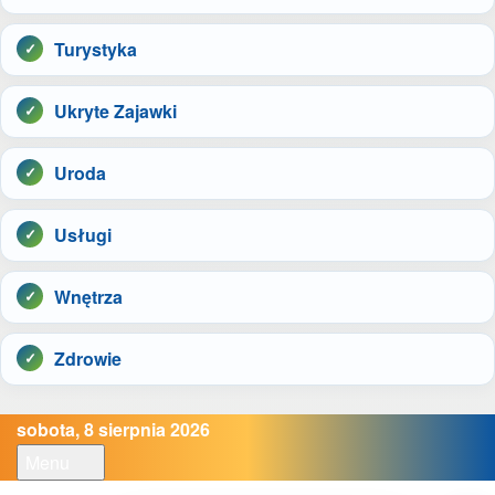
Turystyka
Ukryte Zajawki
Uroda
Usługi
Wnętrza
Zdrowie
sobota, 8 sierpnia 2026
Menu