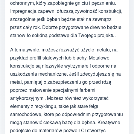
ochronnym, który zapobiegnie gniciu i pęcznieniu.
Impregnacja zapewni dłuższą żywotność konstrukcji,
szczególnie jeśli bęben będzie stał na zewnątrz
przez cały rok. Dobrze przygotowane drewno będzie
stanowiło solidną podstawę dla Twojego projektu.
Alternatywnie, możesz rozważyć użycie metalu, na
przykład profili stalowych lub blachy. Metalowe
konstrukcje są niezwykle wytrzymałe i odporne na
uszkodzenia mechaniczne. Jeśli zdecydujesz się na
metal, pamiętaj o zabezpieczeniu go przed rdzą
poprzez malowanie specjalnymi farbami
antykorozyjnymi. Możesz również wykorzystać
elementy z recyklingu, takie jak stare felgi
samochodowe, które po odpowiednim przygotowaniu
mogą stanowić ciekawą bazę dla bębna. Kreatywne
podejście do materiałów pozwoli Ci stworzyć