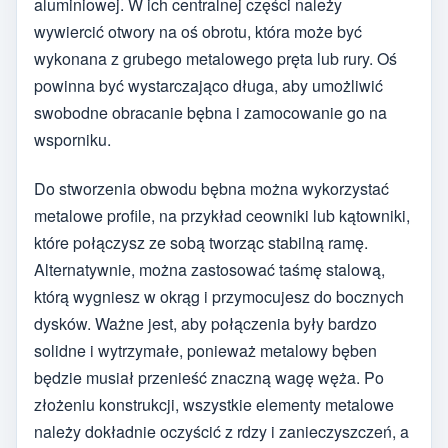
aluminiowej. W ich centralnej części należy
wywiercić otwory na oś obrotu, która może być
wykonana z grubego metalowego pręta lub rury. Oś
powinna być wystarczająco długa, aby umożliwić
swobodne obracanie bębna i zamocowanie go na
wsporniku.
Do stworzenia obwodu bębna można wykorzystać
metalowe profile, na przykład ceowniki lub kątowniki,
które połączysz ze sobą tworząc stabilną ramę.
Alternatywnie, można zastosować taśmę stalową,
którą wygniesz w okrąg i przymocujesz do bocznych
dysków. Ważne jest, aby połączenia były bardzo
solidne i wytrzymałe, ponieważ metalowy bęben
będzie musiał przenieść znaczną wagę węża. Po
złożeniu konstrukcji, wszystkie elementy metalowe
należy dokładnie oczyścić z rdzy i zanieczyszczeń, a