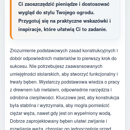
Ci zaoszczędzić pieniądze i dostosować
wygląd do stylu Twojego ogrodu.
Przygotuj się na praktyczne wskazówki i
inspiracje, które ułatwią Ci to zadanie.
Zrozumienie podstawowych zasad konstrukcyjnych i
dobór odpowiednich materiałów to pierwszy krok do
sukcesu. Nie potrzebujesz zaawansowanych
umiejętności stolarskich, aby stworzyć funkcjonalny i
trwały bęben. Wystarczy podstawowa wiedza o pracy
z drewnem lub metalem, odpowiednie narzędzia i
odrobina cierpliwości. Kluczowe jest, aby konstrukcja
była stabilna i wytrzymała, aby mogła pomieścić
ciężar węża, nawet gdy jest on wypełniony wodą.
Dobrze zaprojektowany bęben ułatwi zwijanie i
rozwijanie węża, chroniąc go jednocześnie przed