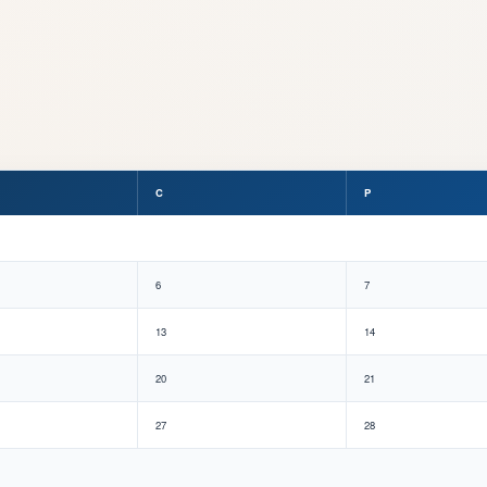
C
P
6
7
13
14
20
21
27
28