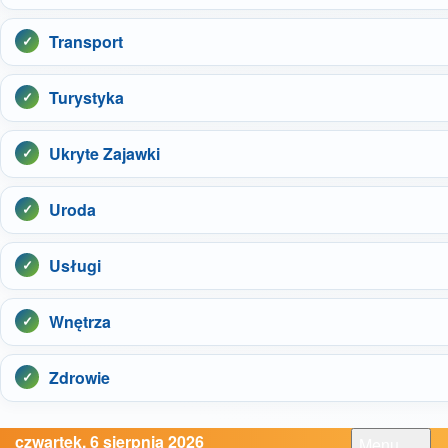
Transport
Turystyka
Ukryte Zajawki
Uroda
Usługi
Wnętrza
Zdrowie
czwartek, 6 sierpnia 2026
Menu