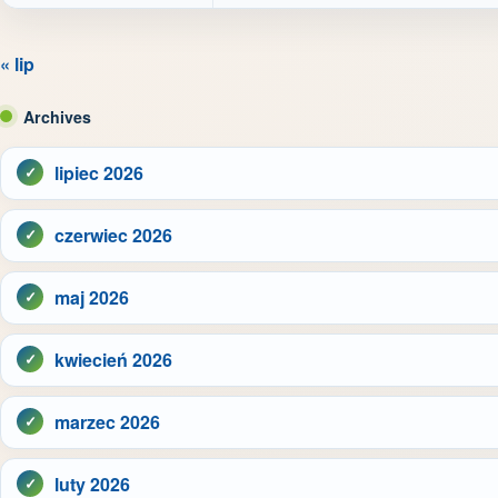
« lip
Archives
lipiec 2026
czerwiec 2026
maj 2026
kwiecień 2026
marzec 2026
luty 2026