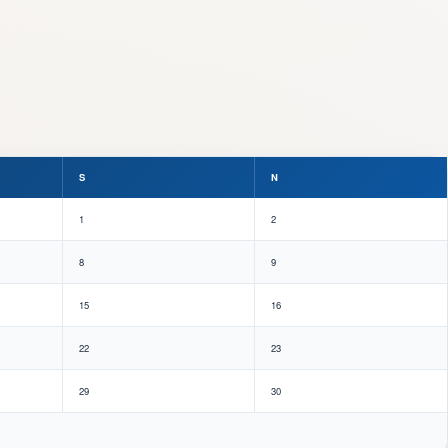
S
N
1
2
8
9
15
16
22
23
29
30