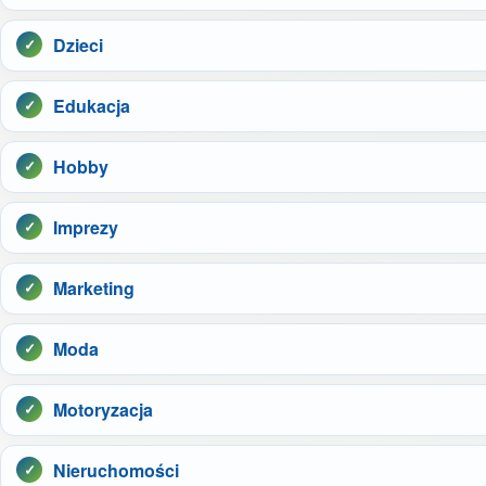
Dzieci
Edukacja
Hobby
Imprezy
Marketing
Moda
Motoryzacja
Nieruchomości