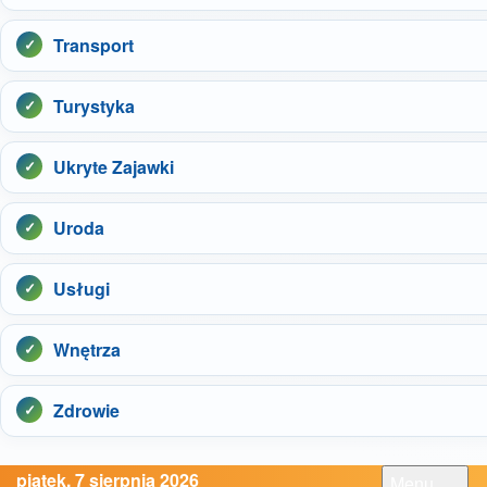
Transport
Turystyka
Ukryte Zajawki
Uroda
Usługi
Wnętrza
Zdrowie
piątek, 7 sierpnia 2026
Menu