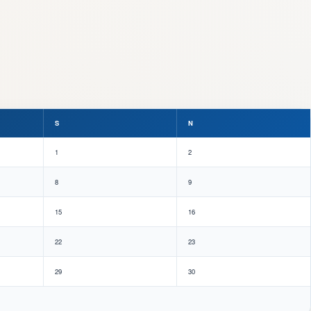
S
N
1
2
8
9
15
16
22
23
29
30