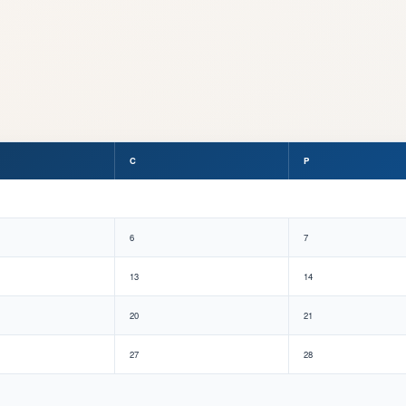
C
P
6
7
13
14
20
21
27
28