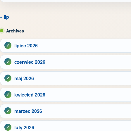
« lip
Archives
lipiec 2026
czerwiec 2026
maj 2026
kwiecień 2026
marzec 2026
luty 2026