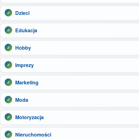
Dzieci
Edukacja
Hobby
Imprezy
Marketing
Moda
Motoryzacja
Nieruchomości