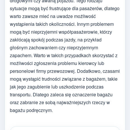
drogowymi czy awarią pojazdu. Tego rodzaju
sytuacje mogą być frustrujące dla pasażerów, dlatego
warto zawsze mieć na uwadze możliwość
wystąpienia takich okoliczności. Innym problemem
mogą być nieprzyjemni współpasażerowie, którzy
zakłócają spokój podczas jazdy, na przykład
głośnym zachowaniem czy nieprzyjemnym
zapachem. Warto w takich przypadkach skorzystać z
możliwości zgłoszenia problemu kierowcy lub
personelowi firmy przewozowej. Dodatkowo, czasami
mogą wystąpić trudności związane z bagażem, takie
jak jego zagubienie lub uszkodzenie podczas
transportu. Dlatego zaleca się oznaczenie bagażu
oraz zabranie ze sobą najważniejszych rzeczy w
bagażu podręcznym.