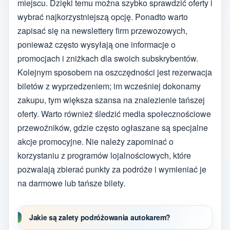
miejscu. Dzięki temu można szybko sprawdzić oferty i
wybrać najkorzystniejszą opcję. Ponadto warto
zapisać się na newslettery firm przewozowych,
ponieważ często wysyłają one informacje o
promocjach i zniżkach dla swoich subskrybentów.
Kolejnym sposobem na oszczędności jest rezerwacja
biletów z wyprzedzeniem; im wcześniej dokonamy
zakupu, tym większa szansa na znalezienie tańszej
oferty. Warto również śledzić media społecznościowe
przewoźników, gdzie często ogłaszane są specjalne
akcje promocyjne. Nie należy zapominać o
korzystaniu z programów lojalnościowych, które
pozwalają zbierać punkty za podróże i wymieniać je
na darmowe lub tańsze bilety.
Jakie są zalety podróżowania autokarem?