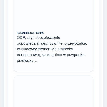
Ile kosztuje OCP na tira?
OCP, czyli ubezpieczenie
odpowiedzialności cywilnej przewoźnika,
to kluczowy element działalności
transportowej, szczególnie w przypadku
przewozu…