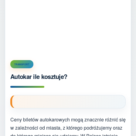
TRANSPORT
Autokar ile kosztuje?
Ceny biletów autokarowych mogą znacznie różnić się
w zależności od miasta, z którego podróżujemy oraz
do którego miejsca się udajemy. W Polsce istnieje