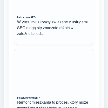
Ile kosztuje SEO
W 2023 roku koszty związane z usługami
SEO mogą się znacznie różnić w
zależności od…
Ile kosztuje remont?
Remont mieszkania to proces, który może
wiązać się z różnorodnymi kosztami,