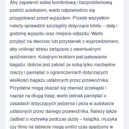
Aby zapewnić sobie komfortową i bezproblemową
podróż autokarem, warto odpowiednio się
przygotować przed wyjazdem. Przede wszystkim
należy sprawdzić szczegóły dotyczące biletu – datę i
godzinę wyjazdu oraz miejsce odjazdu. Warto
przybyć na dworzec lub przystanek z wyprzedzeniem,
aby uniknąć stresu związane z ewentualnym
spóźnieniem. Kolejnym krokiem jest pakowanie
bagażu; dobrze jest zabrać ze sobą tylko niezbędne
rzeczy i pamiętać o ograniczeniach dotyczących
wielkości bagażu ustalonych przez przewoźnika.
Przydatne mogą okazać się również przekąski i
napoje na długą trasę; warto jednak pamiętać o
zasadach dotyczących jedzenia i picia w autokarze
ustalonych przez danego przewoźnika. Należy także
zadbać o rozrywkę podczas jazdy – książka, muzyka
czy filmy na tablecie mogą umilić czas spędzony w