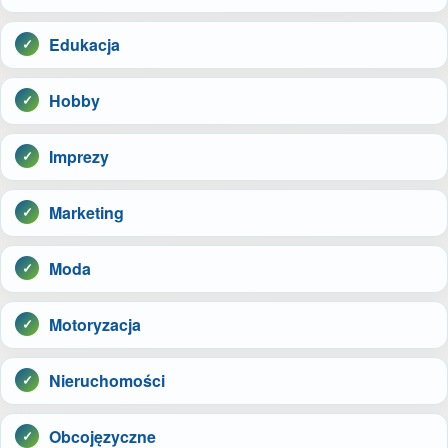
Edukacja
Hobby
Imprezy
Marketing
Moda
Motoryzacja
Nieruchomości
Obcojęzyczne