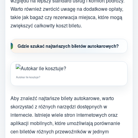
względu na lepszy standard usług i komfort podróży.
Warto również zwrócić uwagę na dodatkowe opłaty,
takie jak bagaż czy rezerwacja miejsca, które mogą
zwiększyć całkowity koszt biletu.
Gdzie szukać najtańszych biletów autokarowych?
Autokar ile kosztuje?
Aby znaleźć najtańsze bilety autokarowe, warto
skorzystać z różnych narzędzi dostępnych w
internecie. Istnieje wiele stron internetowych oraz
aplikacji mobilnych, które umożliwiają porównanie
cen biletów różnych przewoźników w jednym