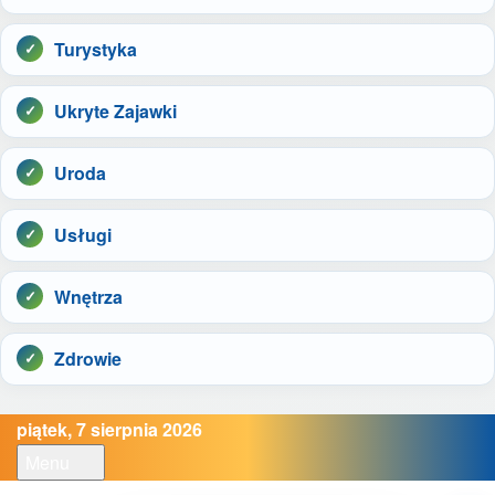
Turystyka
Ukryte Zajawki
Uroda
Usługi
Wnętrza
Zdrowie
piątek, 7 sierpnia 2026
Menu