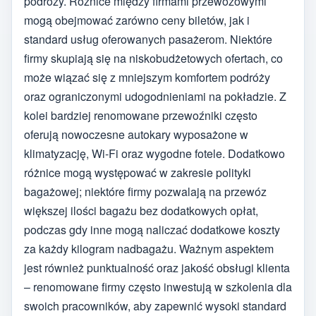
podróży. Różnice między firmami przewozowymi
mogą obejmować zarówno ceny biletów, jak i
standard usług oferowanych pasażerom. Niektóre
firmy skupiają się na niskobudżetowych ofertach, co
może wiązać się z mniejszym komfortem podróży
oraz ograniczonymi udogodnieniami na pokładzie. Z
kolei bardziej renomowane przewoźniki często
oferują nowoczesne autokary wyposażone w
klimatyzację, Wi-Fi oraz wygodne fotele. Dodatkowo
różnice mogą występować w zakresie polityki
bagażowej; niektóre firmy pozwalają na przewóz
większej ilości bagażu bez dodatkowych opłat,
podczas gdy inne mogą naliczać dodatkowe koszty
za każdy kilogram nadbagażu. Ważnym aspektem
jest również punktualność oraz jakość obsługi klienta
– renomowane firmy często inwestują w szkolenia dla
swoich pracowników, aby zapewnić wysoki standard