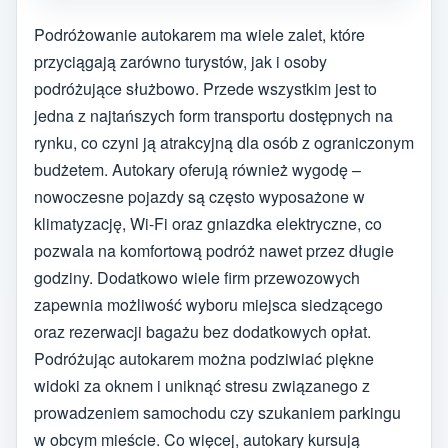
Podróżowanie autokarem ma wiele zalet, które
przyciągają zarówno turystów, jak i osoby
podróżujące służbowo. Przede wszystkim jest to
jedna z najtańszych form transportu dostępnych na
rynku, co czyni ją atrakcyjną dla osób z ograniczonym
budżetem. Autokary oferują również wygodę –
nowoczesne pojazdy są często wyposażone w
klimatyzację, Wi-Fi oraz gniazdka elektryczne, co
pozwala na komfortową podróż nawet przez długie
godziny. Dodatkowo wiele firm przewozowych
zapewnia możliwość wyboru miejsca siedzącego
oraz rezerwacji bagażu bez dodatkowych opłat.
Podróżując autokarem można podziwiać piękne
widoki za oknem i uniknąć stresu związanego z
prowadzeniem samochodu czy szukaniem parkingu
w obcym mieście. Co więcej, autokary kursują