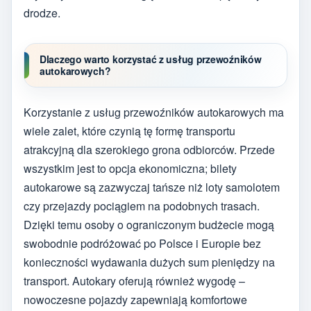
drodze.
Dlaczego warto korzystać z usług przewoźników
autokarowych?
Korzystanie z usług przewoźników autokarowych ma
wiele zalet, które czynią tę formę transportu
atrakcyjną dla szerokiego grona odbiorców. Przede
wszystkim jest to opcja ekonomiczna; bilety
autokarowe są zazwyczaj tańsze niż loty samolotem
czy przejazdy pociągiem na podobnych trasach.
Dzięki temu osoby o ograniczonym budżecie mogą
swobodnie podróżować po Polsce i Europie bez
konieczności wydawania dużych sum pieniędzy na
transport. Autokary oferują również wygodę –
nowoczesne pojazdy zapewniają komfortowe