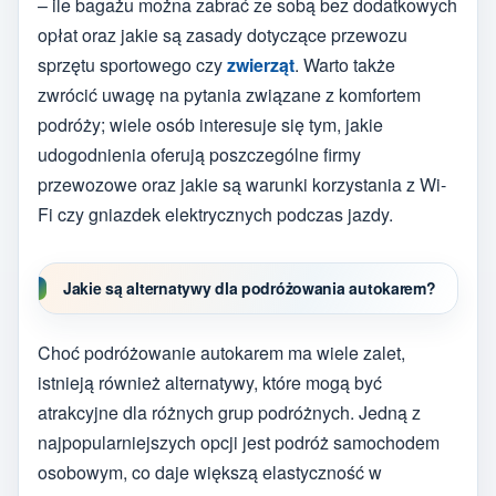
– ile bagażu można zabrać ze sobą bez dodatkowych
opłat oraz jakie są zasady dotyczące przewozu
sprzętu sportowego czy
zwierząt
. Warto także
zwrócić uwagę na pytania związane z komfortem
podróży; wiele osób interesuje się tym, jakie
udogodnienia oferują poszczególne firmy
przewozowe oraz jakie są warunki korzystania z Wi-
Fi czy gniazdek elektrycznych podczas jazdy.
Jakie są alternatywy dla podróżowania autokarem?
Choć podróżowanie autokarem ma wiele zalet,
istnieją również alternatywy, które mogą być
atrakcyjne dla różnych grup podróżnych. Jedną z
najpopularniejszych opcji jest podróż samochodem
osobowym, co daje większą elastyczność w