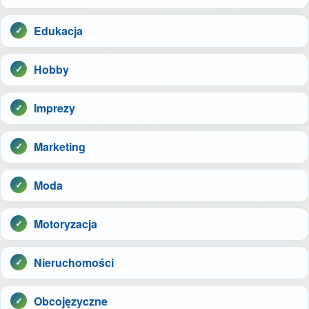
Edukacja
Hobby
Imprezy
Marketing
Moda
Motoryzacja
Nieruchomości
Obcojęzyczne