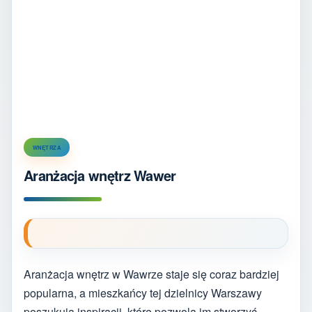
WNĘTRZA
Aranżacja wnętrz Wawer
Aranżacja wnętrz w Wawrze staje się coraz bardziej
popularna, a mieszkańcy tej dzielnicy Warszawy
poszukują inspiracji, które pozwolą im stworzyć