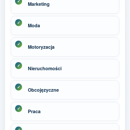
Marketing
Moda
Motoryzacja
Nieruchomości
Obcojęzyczne
Praca