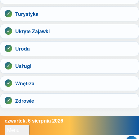
Turystyka
Ukryte Zajawki
Uroda
Usługi
Wnętrza
Zdrowie
czwartek, 6 sierpnia 2026
Menu