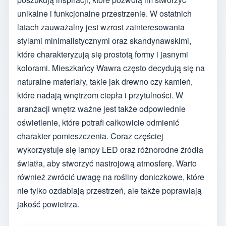
unikalne i funkcjonalne przestrzenie. W ostatnich
latach zauważalny jest wzrost zainteresowania
stylami minimalistycznymi oraz skandynawskimi,
które charakteryzują się prostotą formy i jasnymi
kolorami. Mieszkańcy Wawra często decydują się na
naturalne materiały, takie jak drewno czy kamień,
które nadają wnętrzom ciepła i przytulności. W
aranżacji wnętrz ważne jest także odpowiednie
oświetlenie, które potrafi całkowicie odmienić
charakter pomieszczenia. Coraz częściej
wykorzystuje się lampy LED oraz różnorodne źródła
światła, aby stworzyć nastrojową atmosferę. Warto
również zwrócić uwagę na rośliny doniczkowe, które
nie tylko ozdabiają przestrzeń, ale także poprawiają
jakość powietrza.