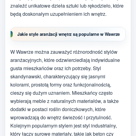
znaleźć unikatowe dzieła sztuki lub rękodzieło, które
będą doskonałym uzupełnieniem ich wnętrz.
Jakie style aranżacji wnętrz są popularne w Wawrze
W Wawrze można zauważyć różnorodność stylów
aranżacyjnych, które odzwierciedlają indywidualne
gusta mieszkańców oraz ich potrzeby. Styl
skandynawski, charakteryzujący się jasnymi
kolorami, prostotą formy oraz funkcjonalnością,
cieszy się dużym uznaniem. Mieszkańcy często
wybierają meble z naturalnych materiałów, a także
dodatki w postaci roślin doniczkowych, które
wprowadzają do wnętrz świeżość i przytulność.
Kolejnym popularnym stylem jest styl industrialny,
który łączy surowe materiały, takie jak beton czy