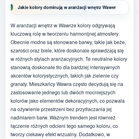
Jakie kolory dominują w aranżacji wnętrz Wawer
W aranżacji wnętrz w Wawrze kolory odgrywają
kluczową rolę w tworzeniu harmonijnej atmosfery.
Obecnie modne są stonowane barwy, takie jak beże,
szarości oraz biele, które doskonale sprawdzają się
w różnych stylach aranżacyjnych. Te neutralne kolory
stanowią doskonałe tło dla bardziej intensywnych
akcentów kolorystycznych, takich jak zielenie czy
granaty. Mieszkańcy Wawra często decydują się na
zastosowanie jednego lub dwóch mocniejszych
kolorów jako elementów dekoracyjnych, co pozwala
na ożywienie przestrzeni bez przytłaczania jej
nadmiarem barw. Ważnym trendem jest również
łączenie różnych odcieni tego samego koloru, co
tworzy ciekawy efekt wizualny. Dodatkowo, w