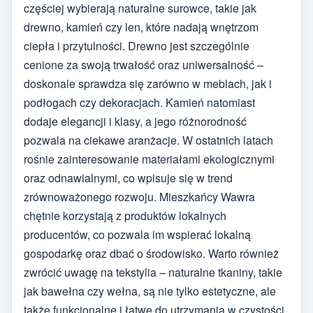
częściej wybierają naturalne surowce, takie jak
drewno, kamień czy len, które nadają wnętrzom
ciepła i przytulności. Drewno jest szczególnie
cenione za swoją trwałość oraz uniwersalność –
doskonale sprawdza się zarówno w meblach, jak i
podłogach czy dekoracjach. Kamień natomiast
dodaje elegancji i klasy, a jego różnorodność
pozwala na ciekawe aranżacje. W ostatnich latach
rośnie zainteresowanie materiałami ekologicznymi
oraz odnawialnymi, co wpisuje się w trend
zrównoważonego rozwoju. Mieszkańcy Wawra
chętnie korzystają z produktów lokalnych
producentów, co pozwala im wspierać lokalną
gospodarkę oraz dbać o środowisko. Warto również
zwrócić uwagę na tekstylia – naturalne tkaniny, takie
jak bawełna czy wełna, są nie tylko estetyczne, ale
także funkcjonalne i łatwe do utrzymania w czystości.