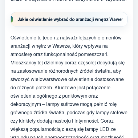
Jakie oświetlenie wybrać do aranżacji wnętrz Wawer
Oświetlenie to jeden z najważniejszych elementów
aranżacji wnętrz w Wawrze, który wpływa na
atmosferę oraz funkcjonalność pomieszczeń.
Mieszkańcy tej dzielnicy coraz częściej decydują się
na zastosowanie różnorodnych źródeł światła, aby
stworzyć wielowarstwowe oświetlenie dostosowane
do różnych potrzeb. Kluczowe jest połączenie
oświetlenia ogólnego z punktowym oraz
dekoracyjnym – lampy sufitowe mogą pełnić rolę
głównego źródła światła, podczas gdy lampy stołowe
czy kinkiety dodają nastroju i intymności. Coraz
większą popularnością cieszą się lampy LED ze
względu na ich energooszczędność oraz możliwość