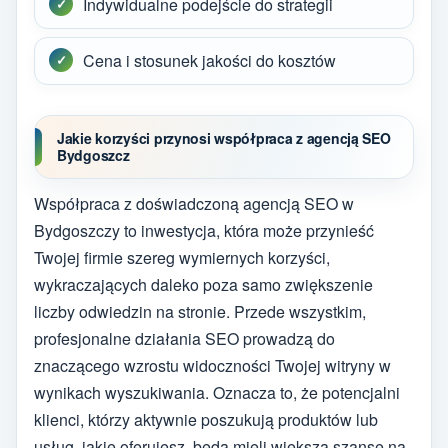
Indywidualne podejście do strategii
Cena i stosunek jakości do kosztów
Jakie korzyści przynosi współpraca z agencją SEO
Bydgoszcz
Współpraca z doświadczoną agencją SEO w
Bydgoszczy to inwestycja, która może przynieść
Twojej firmie szereg wymiernych korzyści,
wykraczających daleko poza samo zwiększenie
liczby odwiedzin na stronie. Przede wszystkim,
profesjonalne działania SEO prowadzą do
znaczącego wzrostu widoczności Twojej witryny w
wynikach wyszukiwania. Oznacza to, że potencjalni
klienci, którzy aktywnie poszukują produktów lub
usług, jakie oferujesz, będą mieli większą szansę na