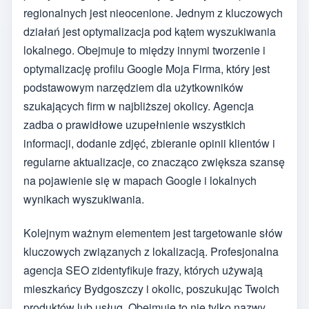
regionalnych jest nieocenione. Jednym z kluczowych
działań jest optymalizacja pod kątem wyszukiwania
lokalnego. Obejmuje to między innymi tworzenie i
optymalizację profilu Google Moja Firma, który jest
podstawowym narzędziem dla użytkowników
szukających firm w najbliższej okolicy. Agencja
zadba o prawidłowe uzupełnienie wszystkich
informacji, dodanie zdjęć, zbieranie opinii klientów i
regularne aktualizacje, co znacząco zwiększa szansę
na pojawienie się w mapach Google i lokalnych
wynikach wyszukiwania.
Kolejnym ważnym elementem jest targetowanie słów
kluczowych związanych z lokalizacją. Profesjonalna
agencja SEO zidentyfikuje frazy, których używają
mieszkańcy Bydgoszczy i okolic, poszukując Twoich
produktów lub usług. Obejmuje to nie tylko nazwy