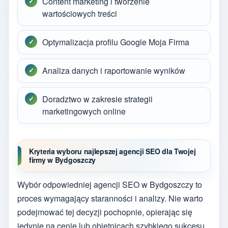
Content marketing i tworzenie
wartościowych treści
Optymalizacja profilu Google Moja Firma
Analiza danych i raportowanie wyników
Doradztwo w zakresie strategii
marketingowych online
Kryteria wyboru najlepszej agencji SEO dla Twojej
firmy w Bydgoszczy
Wybór odpowiedniej agencji SEO w Bydgoszczy to
proces wymagający staranności i analizy. Nie warto
podejmować tej decyzji pochopnie, opierając się
jedynie na cenie lub obietnicach szybkiego sukcesu.