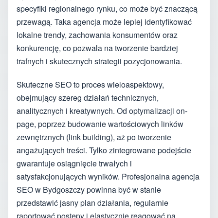
specyfiki regionalnego rynku, co może być znaczącą
przewagą. Taka agencja może lepiej identyfikować
lokalne trendy, zachowania konsumentów oraz
konkurencję, co pozwala na tworzenie bardziej
trafnych i skutecznych strategii pozycjonowania.
Skuteczne SEO to proces wieloaspektowy,
obejmujący szereg działań technicznych,
analitycznych i kreatywnych. Od optymalizacji on-
page, poprzez budowanie wartościowych linków
zewnętrznych (link building), aż po tworzenie
angażujących treści. Tylko zintegrowane podejście
gwarantuje osiągnięcie trwałych i
satysfakcjonujących wyników. Profesjonalna agencja
SEO w Bydgoszczy powinna być w stanie
przedstawić jasny plan działania, regularnie
raportować postępy i elastycznie reagować na