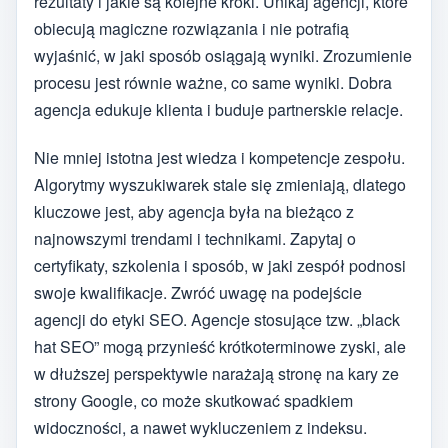
rezultaty i jakie są kolejne kroki. Unikaj agencji, które
obiecują magiczne rozwiązania i nie potrafią
wyjaśnić, w jaki sposób osiągają wyniki. Zrozumienie
procesu jest równie ważne, co same wyniki. Dobra
agencja edukuje klienta i buduje partnerskie relacje.
Nie mniej istotna jest wiedza i kompetencje zespołu.
Algorytmy wyszukiwarek stale się zmieniają, dlatego
kluczowe jest, aby agencja była na bieżąco z
najnowszymi trendami i technikami. Zapytaj o
certyfikaty, szkolenia i sposób, w jaki zespół podnosi
swoje kwalifikacje. Zwróć uwagę na podejście
agencji do etyki SEO. Agencje stosujące tzw. „black
hat SEO” mogą przynieść krótkoterminowe zyski, ale
w dłuższej perspektywie narażają stronę na kary ze
strony Google, co może skutkować spadkiem
widoczności, a nawet wykluczeniem z indeksu.