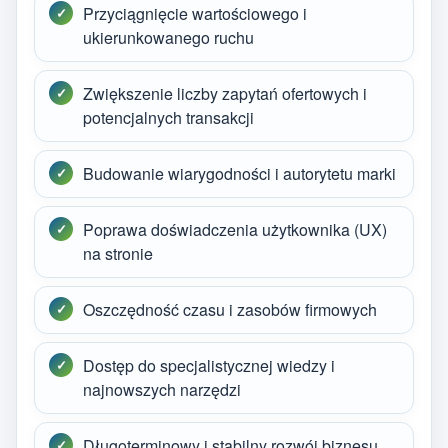
Przyciągnięcie wartościowego i
ukierunkowanego ruchu
Zwiększenie liczby zapytań ofertowych i
potencjalnych transakcji
Budowanie wiarygodności i autorytetu marki
Poprawa doświadczenia użytkownika (UX)
na stronie
Oszczędność czasu i zasobów firmowych
Dostęp do specjalistycznej wiedzy i
najnowszych narzędzi
Długoterminowy i stabilny rozwój biznesu