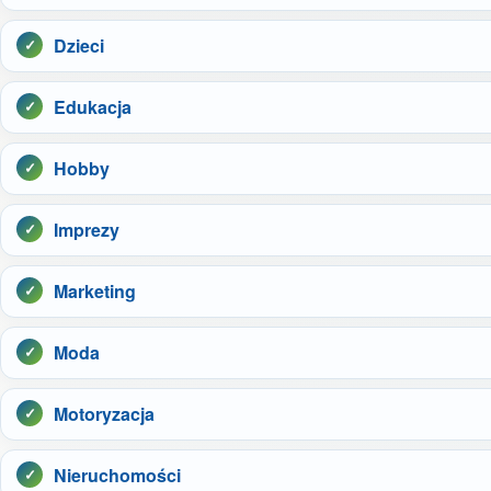
Dzieci
Edukacja
Hobby
Imprezy
Marketing
Moda
Motoryzacja
Nieruchomości