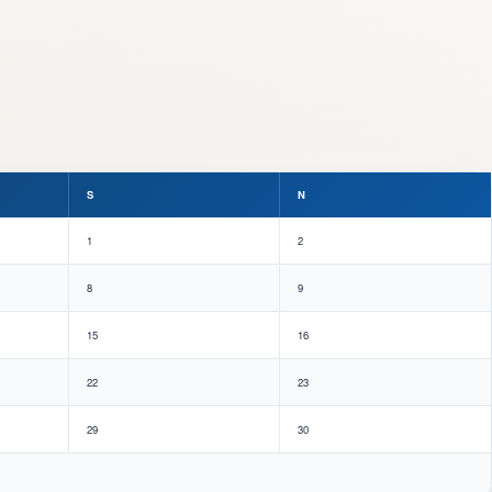
S
N
1
2
8
9
15
16
22
23
29
30