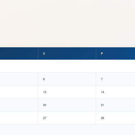
C
P
6
7
13
14
20
21
27
28