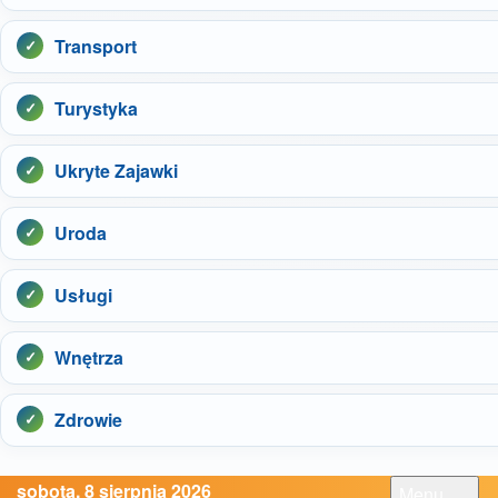
Transport
Turystyka
Ukryte Zajawki
Uroda
Usługi
Wnętrza
Zdrowie
sobota, 8 sierpnia 2026
Menu