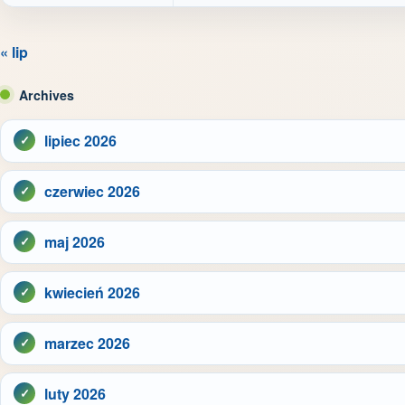
« lip
Archives
lipiec 2026
czerwiec 2026
maj 2026
kwiecień 2026
marzec 2026
luty 2026