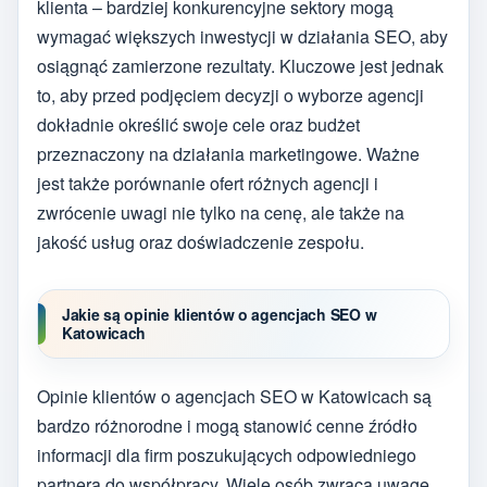
klienta – bardziej konkurencyjne sektory mogą
wymagać większych inwestycji w działania SEO, aby
osiągnąć zamierzone rezultaty. Kluczowe jest jednak
to, aby przed podjęciem decyzji o wyborze agencji
dokładnie określić swoje cele oraz budżet
przeznaczony na działania marketingowe. Ważne
jest także porównanie ofert różnych agencji i
zwrócenie uwagi nie tylko na cenę, ale także na
jakość usług oraz doświadczenie zespołu.
Jakie są opinie klientów o agencjach SEO w
Katowicach
Opinie klientów o agencjach SEO w Katowicach są
bardzo różnorodne i mogą stanowić cenne źródło
informacji dla firm poszukujących odpowiedniego
partnera do współpracy. Wiele osób zwraca uwagę