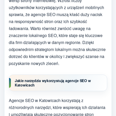
wersji strony internetowej. Wzrost liczby
użytkowników korzystających z urządzeń mobilnych
sprawia, że agencje SEO muszą kłaść duży nacisk
na responsywność stron oraz ich szybkość
ładowania. Warto również zwrócić uwagę na
znaczenie lokalnego SEO, które staje się kluczowe
dla firm działających w danym regionie. Dzięki
odpowiednim strategiom lokalnym można skutecznie
dotrzeć do klientów w okolicy i zwiększyć szanse na
pozyskanie nowych zleceń.
Jakie narzędzia wykorzystują agencje SEO w
Katowicach
Agencje SEO w Katowicach korzystają z
różnorodnych narzędzi, które wspierają ich działania
i umożliwiają skuteczne pozycjonowanie stron