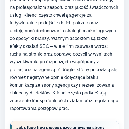
na profesjonalizm zespołu oraz jakość świadczonych
usług. Klienci często chwalą agencje za
indywidualne podejście do ich potrzeb oraz
umiejętność dostosowania strategii marketingowych
do specyfiki branży. Ważnym aspektem są także
efekty działań SEO – wiele firm zauważa wzrost
ruchu na stronie oraz poprawę pozycji w wynikach
wyszukiwania po rozpoczęciu współpracy z
profesjonalną agencją. Z drugiej strony pojawiają się
również negatywne opinie dotyczące braku
komunikacji ze strony agencji czy niezrealizowania
obiecanych efektów. Klienci często podkreślają
znaczenie transparentności działań oraz regularnego
raportowania postępów prac.
Jak długo trwa proces pozycjonowania strony