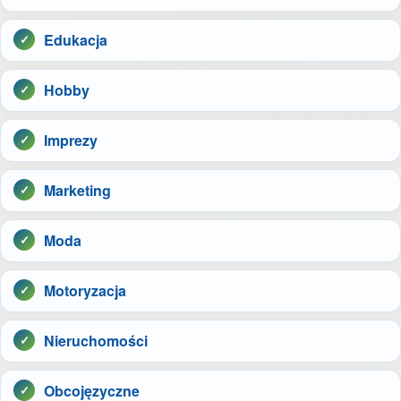
Edukacja
Hobby
Imprezy
Marketing
Moda
Motoryzacja
Nieruchomości
Obcojęzyczne