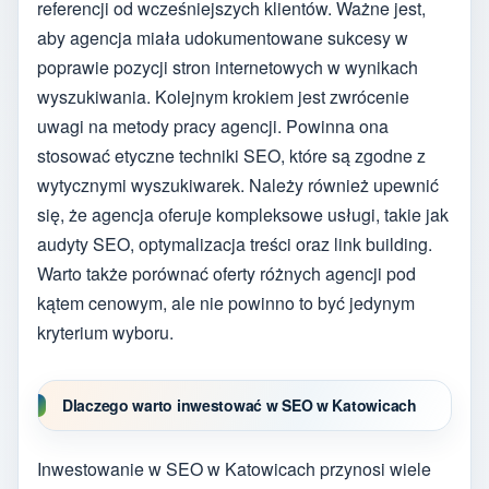
referencji od wcześniejszych klientów. Ważne jest,
aby agencja miała udokumentowane sukcesy w
poprawie pozycji stron internetowych w wynikach
wyszukiwania. Kolejnym krokiem jest zwrócenie
uwagi na metody pracy agencji. Powinna ona
stosować etyczne techniki SEO, które są zgodne z
wytycznymi wyszukiwarek. Należy również upewnić
się, że agencja oferuje kompleksowe usługi, takie jak
audyty SEO, optymalizacja treści oraz link building.
Warto także porównać oferty różnych agencji pod
kątem cenowym, ale nie powinno to być jedynym
kryterium wyboru.
Dlaczego warto inwestować w SEO w Katowicach
Inwestowanie w SEO w Katowicach przynosi wiele