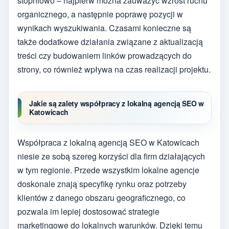
stopniowo – najpierw można zauważyć wzrost ruchu
organicznego, a następnie poprawę pozycji w
wynikach wyszukiwania. Czasami konieczne są
także dodatkowe działania związane z aktualizacją
treści czy budowaniem linków prowadzących do
strony, co również wpływa na czas realizacji projektu.
Jakie są zalety współpracy z lokalną agencją SEO w
Katowicach
Współpraca z lokalną agencją SEO w Katowicach
niesie ze sobą szereg korzyści dla firm działających
w tym regionie. Przede wszystkim lokalne agencje
doskonale znają specyfikę rynku oraz potrzeby
klientów z danego obszaru geograficznego, co
pozwala im lepiej dostosować strategie
marketingowe do lokalnych warunków. Dzięki temu