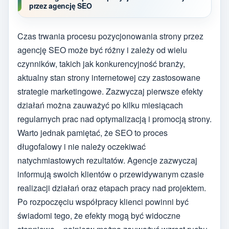
przez agencję SEO
Czas trwania procesu pozycjonowania strony przez
agencję SEO może być różny i zależy od wielu
czynników, takich jak konkurencyjność branży,
aktualny stan strony internetowej czy zastosowane
strategie marketingowe. Zazwyczaj pierwsze efekty
działań można zauważyć po kilku miesiącach
regularnych prac nad optymalizacją i promocją strony.
Warto jednak pamiętać, że SEO to proces
długofalowy i nie należy oczekiwać
natychmiastowych rezultatów. Agencje zazwyczaj
informują swoich klientów o przewidywanym czasie
realizacji działań oraz etapach pracy nad projektem.
Po rozpoczęciu współpracy klienci powinni być
świadomi tego, że efekty mogą być widoczne