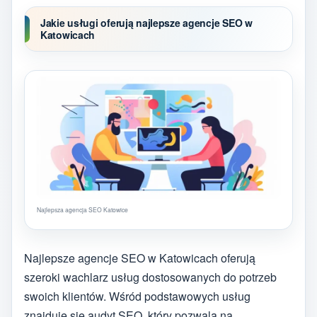
Jakie usługi oferują najlepsze agencje SEO w
Katowicach
Najlepsza agencja SEO Katowice
Najlepsze agencje SEO w Katowicach oferują
szeroki wachlarz usług dostosowanych do potrzeb
swoich klientów. Wśród podstawowych usług
znajduje się audyt SEO, który pozwala na