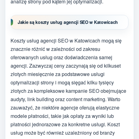
analizę strony pod kątem jej optymalizacji.
Jakie są koszty usług agencji SEO w Katowicach
Koszty usług agencji SEO w Katowicach mogą się
znacznie różnić w zależności od zakresu
oferowanych usług oraz doświadczenia samej
agencji. Zazwyczaj ceny zaczynają się od kilkuset
złotych miesięcznie za podstawowe usługi
optymalizacji strony i mogą sięgać kilku tysięcy
złotych za kompleksowe kampanie SEO obejmujące
audyty, link building oraz content marketing. Warto
zauważyć, że niektóre agencje oferują elastyczne
modele płatności, takie jak opłaty za wyniki lub
płatności jednorazowe za konkretne usługi. Koszt
usług może być również uzależniony od branży