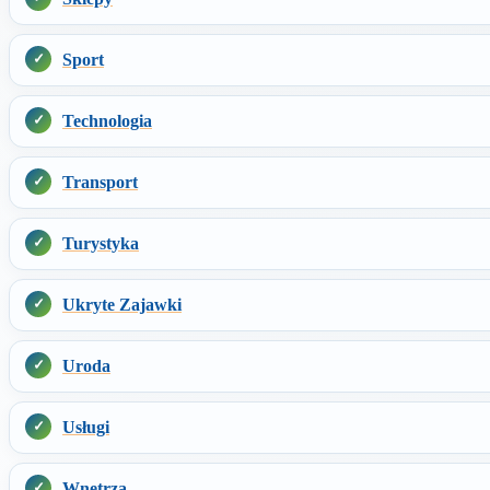
Sport
Technologia
Transport
Turystyka
Ukryte Zajawki
Uroda
Usługi
Wnętrza