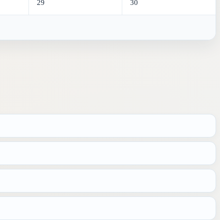
29
30