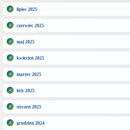
lipiec 2025
czerwiec 2025
maj 2025
kwiecień 2025
marzec 2025
luty 2025
styczeń 2025
grudzień 2024