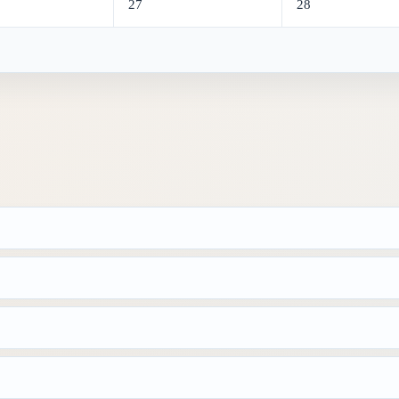
27
28