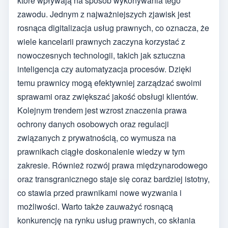
które wpływają na sposób wykonywania tego
zawodu. Jednym z najważniejszych zjawisk jest
rosnąca digitalizacja usług prawnych, co oznacza, że
wiele kancelarii prawnych zaczyna korzystać z
nowoczesnych technologii, takich jak sztuczna
inteligencja czy automatyzacja procesów. Dzięki
temu prawnicy mogą efektywniej zarządzać swoimi
sprawami oraz zwiększać jakość obsługi klientów.
Kolejnym trendem jest wzrost znaczenia prawa
ochrony danych osobowych oraz regulacji
związanych z prywatnością, co wymusza na
prawnikach ciągłe doskonalenie wiedzy w tym
zakresie. Również rozwój prawa międzynarodowego
oraz transgranicznego staje się coraz bardziej istotny,
co stawia przed prawnikami nowe wyzwania i
możliwości. Warto także zauważyć rosnącą
konkurencję na rynku usług prawnych, co skłania