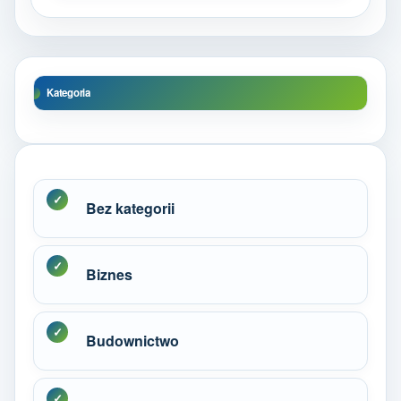
Kategoria
Bez kategorii
Biznes
Budownictwo