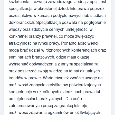
kształcenia i rozwoju zawodowego. Jedną z opcji jest
specjalizacja w określonej dziedzinie prawa poprzez
uczestnictwo w kursach podyplomowych lub studiach
doktoranckich. Specjalizacja pozwala na pogłębienie
wiedzy oraz zdobycie cennych umiejętności w
konkretnej branży prawnej, co może zwiększyć
atrakcyjność na rynku pracy. Ponadto absolwenci
mogą brać udział w różnorodnych konferencjach oraz
seminariach branżowych, gdzie mają okazję
wymieniać doświadczenia z innymi specjalistami
oraz poszerzać swoją wiedzę na temat aktualnych
trendów w prawie. Warto również zwrócić uwagę na
możliwość zdobycia certyfikatów potwierdzających
kompetencje w określonych dziedzinach prawa lub
umiejętnościach praktycznych. Dla osób
zainteresowanych pracą za granicą istnieje
możliwość zdawania egzaminów umożliwiających