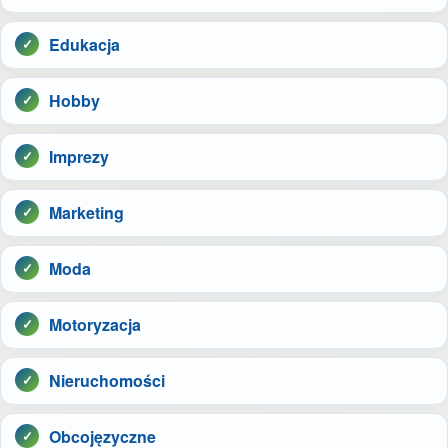
Edukacja
Hobby
Imprezy
Marketing
Moda
Motoryzacja
Nieruchomości
Obcojęzyczne