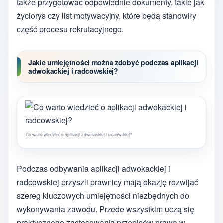
także przygotować odpowiednie dokumenty, takie jak
życiorys czy list motywacyjny, które będą stanowiły
część procesu rekrutacyjnego.
Jakie umiejętności można zdobyć podczas aplikacji
adwokackiej i radcowskiej?
Co warto wiedzieć o aplikacji adwokackiej i radcowskiej?
Podczas odbywania aplikacji adwokackiej i
radcowskiej przyszli prawnicy mają okazję rozwijać
szereg kluczowych umiejętności niezbędnych do
wykonywania zawodu. Przede wszystkim uczą się
praktycznego zastosowania przepisów prawa w