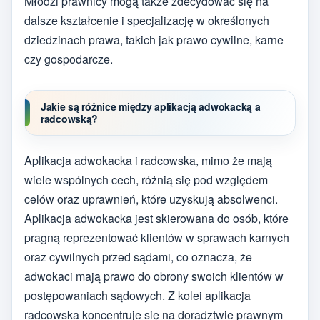
Młodzi prawnicy mogą także zdecydować się na
dalsze kształcenie i specjalizację w określonych
dziedzinach prawa, takich jak prawo cywilne, karne
czy gospodarcze.
Jakie są różnice między aplikacją adwokacką a
radcowską?
Aplikacja adwokacka i radcowska, mimo że mają
wiele wspólnych cech, różnią się pod względem
celów oraz uprawnień, które uzyskują absolwenci.
Aplikacja adwokacka jest skierowana do osób, które
pragną reprezentować klientów w sprawach karnych
oraz cywilnych przed sądami, co oznacza, że
adwokaci mają prawo do obrony swoich klientów w
postępowaniach sądowych. Z kolei aplikacja
radcowska koncentruje się na doradztwie prawnym