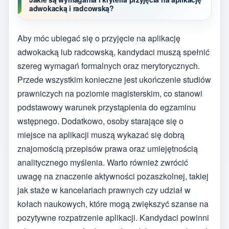
adwokacką i radcowską?
Aby móc ubiegać się o przyjęcie na aplikację
adwokacką lub radcowską, kandydaci muszą spełnić
szereg wymagań formalnych oraz merytorycznych.
Przede wszystkim konieczne jest ukończenie studiów
prawniczych na poziomie magisterskim, co stanowi
podstawowy warunek przystąpienia do egzaminu
wstępnego. Dodatkowo, osoby starające się o
miejsce na aplikacji muszą wykazać się dobrą
znajomością przepisów prawa oraz umiejętnością
analitycznego myślenia. Warto również zwrócić
uwagę na znaczenie aktywności pozaszkolnej, takiej
jak staże w kancelariach prawnych czy udział w
kołach naukowych, które mogą zwiększyć szanse na
pozytywne rozpatrzenie aplikacji. Kandydaci powinni