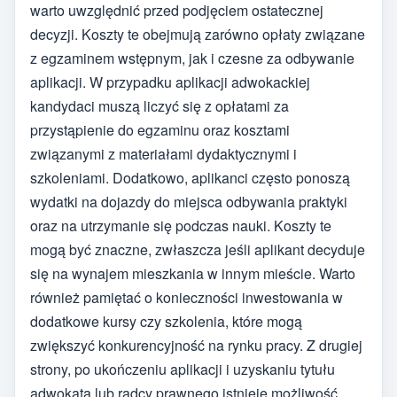
warto uwzględnić przed podjęciem ostatecznej
decyzji. Koszty te obejmują zarówno opłaty związane
z egzaminem wstępnym, jak i czesne za odbywanie
aplikacji. W przypadku aplikacji adwokackiej
kandydaci muszą liczyć się z opłatami za
przystąpienie do egzaminu oraz kosztami
związanymi z materiałami dydaktycznymi i
szkoleniami. Dodatkowo, aplikanci często ponoszą
wydatki na dojazdy do miejsca odbywania praktyki
oraz na utrzymanie się podczas nauki. Koszty te
mogą być znaczne, zwłaszcza jeśli aplikant decyduje
się na wynajem mieszkania w innym mieście. Warto
również pamiętać o konieczności inwestowania w
dodatkowe kursy czy szkolenia, które mogą
zwiększyć konkurencyjność na rynku pracy. Z drugiej
strony, po ukończeniu aplikacji i uzyskaniu tytułu
adwokata lub radcy prawnego istnieje możliwość