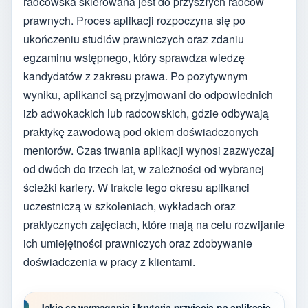
radcowska skierowana jest do przyszłych radców
prawnych. Proces aplikacji rozpoczyna się po
ukończeniu studiów prawniczych oraz zdaniu
egzaminu wstępnego, który sprawdza wiedzę
kandydatów z zakresu prawa. Po pozytywnym
wyniku, aplikanci są przyjmowani do odpowiednich
izb adwokackich lub radcowskich, gdzie odbywają
praktykę zawodową pod okiem doświadczonych
mentorów. Czas trwania aplikacji wynosi zazwyczaj
od dwóch do trzech lat, w zależności od wybranej
ścieżki kariery. W trakcie tego okresu aplikanci
uczestniczą w szkoleniach, wykładach oraz
praktycznych zajęciach, które mają na celu rozwijanie
ich umiejętności prawniczych oraz zdobywanie
doświadczenia w pracy z klientami.
Jakie są wymagania i kryteria przyjęcia na aplikację